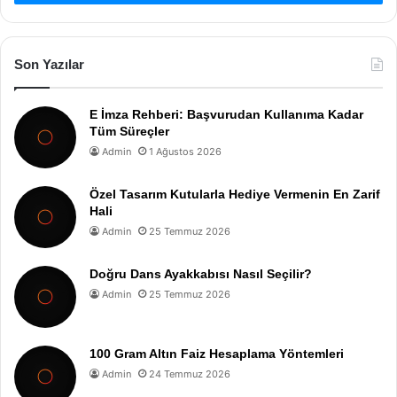
Son Yazılar
E İmza Rehberi: Başvurudan Kullanıma Kadar
Tüm Süreçler
Admin
1 Ağustos 2026
Özel Tasarım Kutularla Hediye Vermenin En Zarif
Hali
Admin
25 Temmuz 2026
Doğru Dans Ayakkabısı Nasıl Seçilir?
Admin
25 Temmuz 2026
100 Gram Altın Faiz Hesaplama Yöntemleri
Admin
24 Temmuz 2026