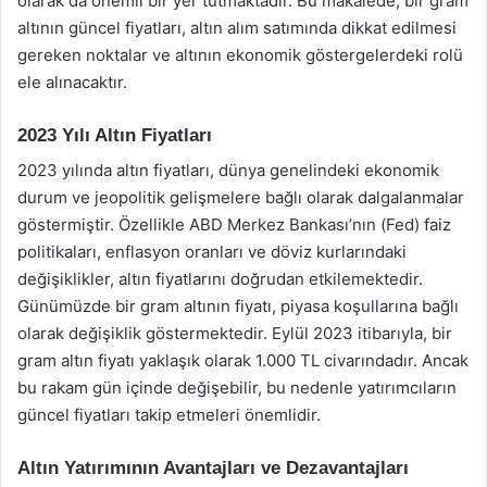
olarak da önemli bir yer tutmaktadır. Bu makalede, bir gram
altının güncel fiyatları, altın alım satımında dikkat edilmesi
gereken noktalar ve altının ekonomik göstergelerdeki rolü
ele alınacaktır.
2023 Yılı Altın Fiyatları
2023 yılında altın fiyatları, dünya genelindeki ekonomik
durum ve jeopolitik gelişmelere bağlı olarak dalgalanmalar
göstermiştir. Özellikle ABD Merkez Bankası’nın (Fed) faiz
politikaları, enflasyon oranları ve döviz kurlarındaki
değişiklikler, altın fiyatlarını doğrudan etkilemektedir.
Günümüzde bir gram altının fiyatı, piyasa koşullarına bağlı
olarak değişiklik göstermektedir. Eylül 2023 itibarıyla, bir
gram altın fiyatı yaklaşık olarak 1.000 TL civarındadır. Ancak
bu rakam gün içinde değişebilir, bu nedenle yatırımcıların
güncel fiyatları takip etmeleri önemlidir.
Altın Yatırımının Avantajları ve Dezavantajları