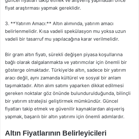
güncel fiyatları takip etmek ve alışveriş yapmadan önce
fiyat araştırması yapmak gereklidir.
3. **Yatırım Amacı:** Altın alımında, yatırım amacı
belirlenmelidir. Kısa vadeli spekülasyon mu yoksa uzun
vadeli bir tasarruf mu yapılacağına karar verilmelidir.
Bir gram altın fiyatı, sürekli değişen piyasa koşullarına
bağlı olarak dalgalanmakta ve yatırımcılar için önemli bir
gösterge olmaktadır. Türkiye’de altın, sadece bir yatırım
aracı değil, aynı zamanda kültürel ve sosyal bir anlam
taşımaktadır. Altın alım satımı yaparken dikkat edilmesi
gereken noktalar göz önünde bulundurulduğunda, bilinçli
bir yatırım stratejisi geliştirmek mümkündür. Güncel
fiyatları takip etmek ve güvenilir kaynaklardan alışveriş
yapmak, başarılı bir altın yatırımı için önemli adımlardır.
Altın Fiyatlarının Belirleyicileri