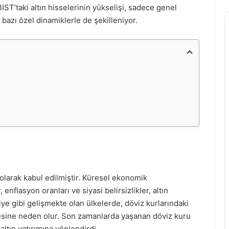
BIST’taki altın hisselerinin yükselişi, sadece genel
 bazı özel dinamiklerle de şekilleniyor.
i olarak kabul edilmiştir. Küresel ekonomik
enflasyon oranları ve siyasi belirsizlikler, altın
kiye gibi gelişmekte olan ülkelerde, döviz kurlarındaki
lmesine neden olur. Son zamanlarda yaşanan döviz kuru
altın yatırımına yönlendirdi.