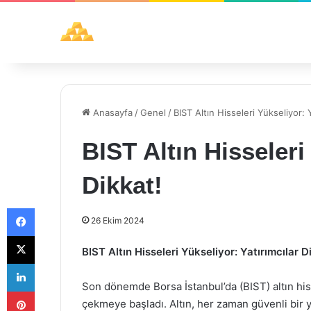
Anasayfa
/
Genel
/
BIST Altın Hisseleri Yükseliyor: Y
BIST Altın Hisseleri
Dikkat!
Facebook
26 Ekim 2024
X
BIST Altın Hisseleri Yükseliyor: Yatırımcılar D
LinkedIn
Son dönemde Borsa İstanbul’da (BIST) altın hiss
Pinterest
çekmeye başladı. Altın, her zaman güvenli bir y