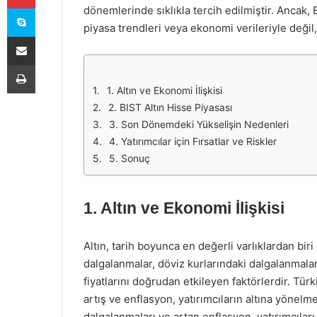
Skype
dönemlerinde sıklıkla tercih edilmiştir. Ancak, 
piyasa trendleri veya ekonomi verileriyle değil,
E-Posta ile paylaş
Yazdır
1. Altın ve Ekonomi İlişkisi
2. BIST Altın Hisse Piyasası
3. Son Dönemdeki Yükselişin Nedenleri
4. Yatırımcılar için Fırsatlar ve Riskler
5. Sonuç
1. Altın ve Ekonomi İlişkisi
Altın, tarih boyunca en değerli varlıklardan bir
dalgalanmalar, döviz kurlarındaki dalgalanmalar, 
fiyatlarını doğrudan etkileyen faktörlerdir. Tür
artış ve enflasyon, yatırımcıların altına yöne
dalgalanmaları ve artan enflasyon, yatırımcıları 