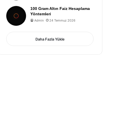
100 Gram Altın Faiz Hesaplama
Yöntemleri
Admin
24 Temmuz 2026
Daha Fazla Yükle