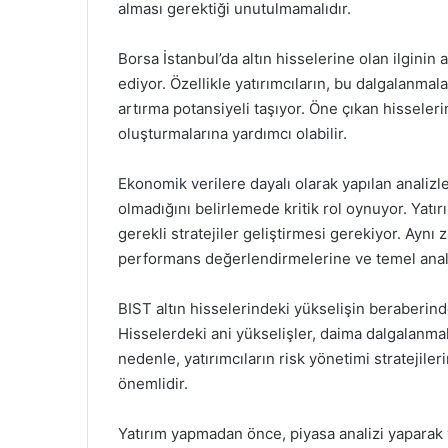
alması gerektiği unutulmamalıdır.
Borsa İstanbul’da altın hisselerine olan ilginin
ediyor. Özellikle yatırımcıların, bu dalgalanmal
artırma potansiyeli taşıyor. Öne çıkan hisselerin 
oluşturmalarına yardımcı olabilir.
Ekonomik verilere dayalı olarak yapılan analizler
olmadığını belirlemede kritik rol oynuyor. Yatır
gerekli stratejiler geliştirmesi gerekiyor. Aynı
performans değerlendirmelerine ve temel analiz
BIST altın hisselerindeki yükselişin beraberind
Hisselerdeki ani yükselişler, daima dalgalanmala
nedenle, yatırımcıların risk yönetimi stratejil
önemlidir.
Yatırım yapmadan önce, piyasa analizi yaparak 