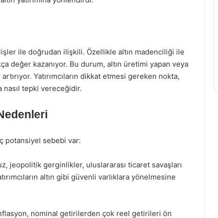
şler ile doğrudan ilişkili. Özellikle altın madenciliği ile
rttıkça değer kazanıyor. Bu durum, altın üretimi yapan veya
 artırıyor. Yatırımcıların dikkat etmesi gereken nokta,
a nasıl tepki vereceğidir.
Nedenleri
aç potansiyel sebebi var:
z, jeopolitik gerginlikler, uluslararası ticaret savaşları
tırımcıların altın gibi güvenli varlıklara yönelmesine
flasyon, nominal getirilerden çok reel getirileri ön