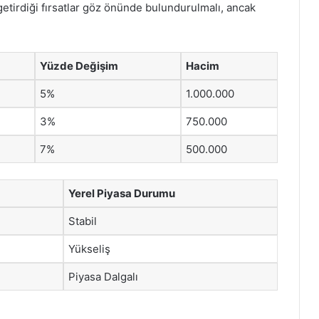
in getirdiği fırsatlar göz önünde bulundurulmalı, ancak
Yüzde Değişim
Hacim
5%
1.000.000
3%
750.000
7%
500.000
Yerel Piyasa Durumu
Stabil
Yükseliş
Piyasa Dalgalı