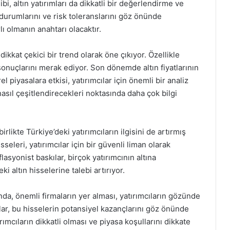
i, altın yatırımları da dikkatli bir değerlendirme ve
al durumlarını ve risk toleranslarını göz önünde
ı olmanın anahtarı olacaktır.
ikkat çekici bir trend olarak öne çıkıyor. Özellikle
 sonuçlarını merak ediyor. Son dönemde altın fiyatlarının
l piyasalara etkisi, yatırımcılar için önemli bir analiz
 nasıl çeşitlendirecekleri noktasında daha çok bilgi
birlikte Türkiye’deki yatırımcıların ilgisini de artırmış
eleri, yatırımcılar için bir güvenli liman olarak
lasyonist baskılar, birçok yatırımcının altına
 altın hisselerine talebi artırıyor.
nda, önemli firmaların yer alması, yatırımcıların gözünde
ılar, bu hisselerin potansiyel kazançlarını göz önünde
rımcıların dikkatli olması ve piyasa koşullarını dikkate