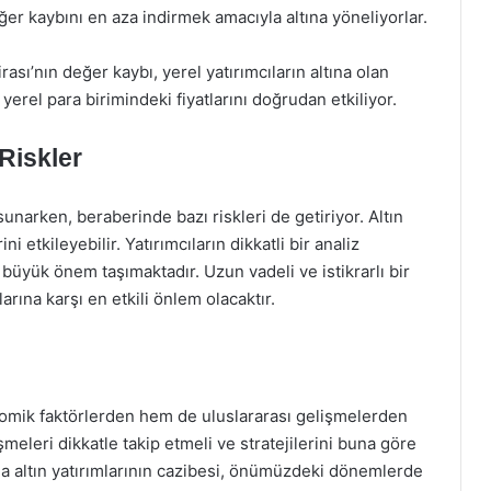
değer kaybını en aza indirmek amacıyla altına yöneliyorlar.
irası’nın değer kaybı, yerel yatırımcıların altına olan
n yerel para birimindeki fiyatlarını doğrudan etkiliyor.
 Riskler
r sunarken, beraberinde bazı riskleri de getiriyor. Altın
i etkileyebilir. Yatırımcıların dikkatli bir analiz
 büyük önem taşımaktadır. Uzun vadeli ve istikrarlı bir
arına karşı en etkili önlem olacaktır.
onomik faktörlerden hem de uluslararası gelişmelerden
şmeleri dikkatle takip etmeli ve stratejilerini buna göre
ında altın yatırımlarının cazibesi, önümüzdeki dönemlerde