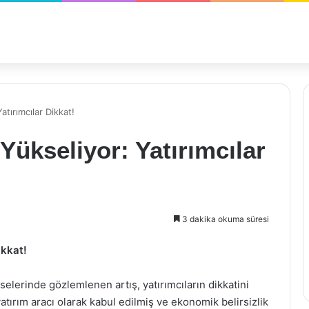
atırımcılar Dikkat!
 Yükseliyor: Yatırımcılar
3 dakika okuma süresi
ikkat!
elerinde gözlemlenen artış, yatırımcıların dikkatini
atırım aracı olarak kabul edilmiş ve ekonomik belirsizlik