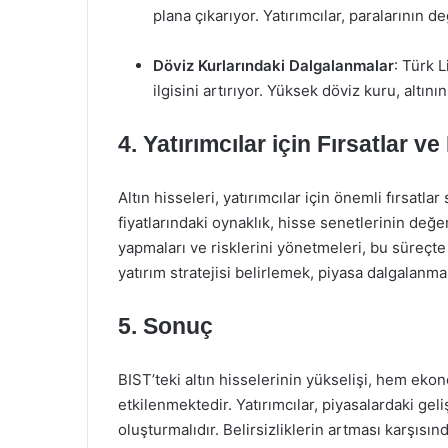
plana çıkarıyor. Yatırımcılar, paralarının 
Döviz Kurlarındaki Dalgalanmalar
: Türk L
ilgisini artırıyor. Yüksek döviz kuru, altını
4. Yatırımcılar için Fırsatlar ve
Altın hisseleri, yatırımcılar için önemli fırsatla
fiyatlarındaki oynaklık, hisse senetlerinin değerin
yapmaları ve risklerini yönetmeleri, bu süreçte
yatırım stratejisi belirlemek, piyasa dalgalanmal
5. Sonuç
BIST’teki altın hisselerinin yükselişi, hem ek
etkilenmektedir. Yatırımcılar, piyasalardaki geli
oluşturmalıdır. Belirsizliklerin artması karşıs