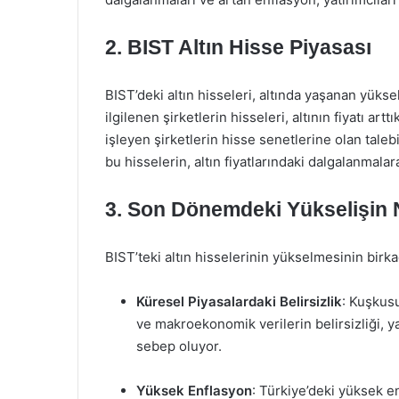
2. BIST Altın Hisse Piyasası
BIST’deki altın hisseleri, altında yaşanan yükseli
ilgilenen şirketlerin hisseleri, altının fiyatı a
işleyen şirketlerin hisse senetlerine olan talebi
bu hisselerin, altın fiyatlarındaki dalgalanmalar
3. Son Dönemdeki Yükselişin 
BIST’teki altın hisselerinin yükselmesinin birk
Küresel Piyasalardaki Belirsizlik
: Kuşkusu
ve makroekonomik verilerin belirsizliği, ya
sebep oluyor.
Yüksek Enflasyon
: Türkiye’deki yüksek en