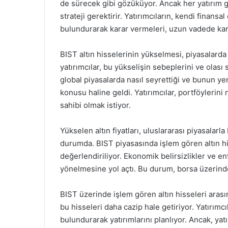
de sürecek gibi gözüküyor. Ancak her yatırım gib
strateji gerektirir. Yatırımcıların, kendi finans
bulundurarak karar vermeleri, uzun vadede karl
BIST altın hisselerinin yükselmesi, piyasalarda d
yatırımcılar, bu yükselişin sebeplerini ve olası
global piyasalarda nasıl seyrettiği ve bunun yere
konusu haline geldi. Yatırımcılar, portföylerini
sahibi olmak istiyor.
Yükselen altın fiyatları, uluslararası piyasalarla 
durumda. BIST piyasasında işlem gören altın hiss
değerlendiriliyor. Ekonomik belirsizlikler ve enf
yönelmesine yol açtı. Bu durum, borsa üzerindeki
BIST üzerinde işlem gören altın hisseleri arası
bu hisseleri daha cazip hale getiriyor. Yatırımc
bulundurarak yatırımlarını planlıyor. Ancak, yatı