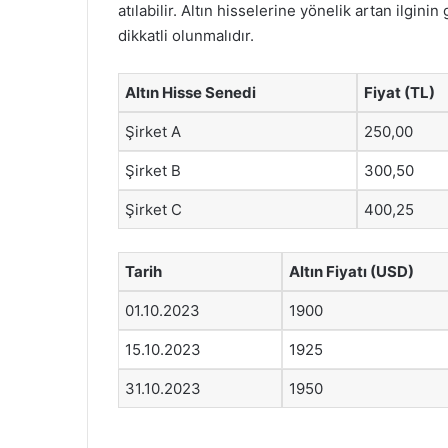
atılabilir. Altın hisselerine yönelik artan ilgin
dikkatli olunmalıdır.
Altın Hisse Senedi
Fiyat (TL)
Şirket A
250,00
Şirket B
300,50
Şirket C
400,25
Tarih
Altın Fiyatı (USD)
01.10.2023
1900
15.10.2023
1925
31.10.2023
1950