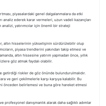
 artması, piyasalardaki genel dalgalanmalara da etki
arı analiz ederek karar vermeleri, uzun vadeli kazançları
analizi, yatırımcılar için önemli bir strateji
, altın hisselerinin yükselişinin sürdürülebilir olup
ımcıların, piyasa trendlerini yakından takip etmesi ve
 zamanda, altın hissesine yatırım yapmadan önce, yıllık
lere göz atmak faydalı olabilir.
e getirdiği riskler de göz önünde bulundurulmalıdır.
ra ve geri çekilmelerle karşı karşıya kalabilir. Bu
erini önceden belirlemesi ve buna göre hareket etmesi
ve profesyonel danışmanlık alarak daha sağlıklı adımlar