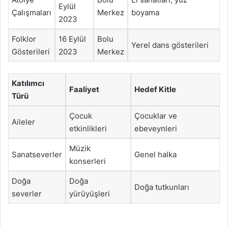
Eylül
Çalışmaları
Merkez
boyama
2023
Folklor
16 Eylül
Bolu
Yerel dans gösterileri
Gösterileri
2023
Merkez
Katılımcı
Faaliyet
Hedef Kitle
Türü
Çocuk
Çocuklar ve
Aileler
etkinlikleri
ebeveynleri
Müzik
Sanatseverler
Genel halka
konserleri
Doğa
Doğa
Doğa tutkunları
severler
yürüyüşleri