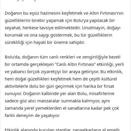
Doğanın bu eşsiz hazinesini keşfetmek ve Altın Fırtınası’nın
güzelliklerini birebir yaşamak için Bolu’ya yapılacak bir
seyahat, herkese tavsiye edilmektedir. Unutmayın, doğayı
korumak ve ona saygı göstermek, bu tür güzelliklerin
sürekliliği için hayati bir öneme sahiptir.
Bolu’da, doğanın tüm canlı renkleri ve zenginliğiyle bezeli
bir ortamda gerçekleşen “Canlı Altın Fırtınası” etkinliği, yerli
ve yabancı birçok ziyaretçiyi bir araya getiriyor. Bu etkinlik,
hem doğal güzellikleri keşfetmek hem de çeşitli kültürel
aktivitelerle dolu bir gün geçirmek için harika bir fırsat
sunuyor. Doğanın kalbinde yer alan Bolu, misafirlerine
sadece göz alıcı manzaralar sunmakla kalmıyor, aynı
zamanda yerel yemeklerden el sanatlarına kadar pek çok
farklı deneyim de yaşatıyor.
Etkinlik alanında kurulan stantlar, zanaatkarların el emeği