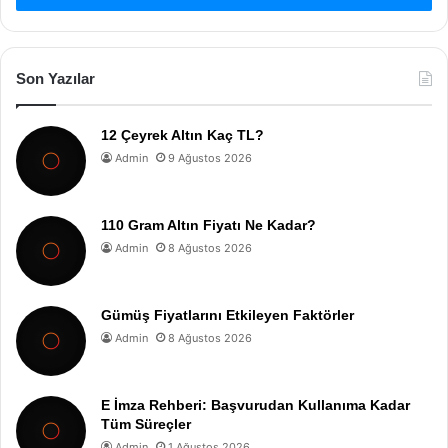
Son Yazılar
12 Çeyrek Altın Kaç TL?
Admin
9 Ağustos 2026
110 Gram Altın Fiyatı Ne Kadar?
Admin
8 Ağustos 2026
Gümüş Fiyatlarını Etkileyen Faktörler
Admin
8 Ağustos 2026
E İmza Rehberi: Başvurudan Kullanıma Kadar
Tüm Süreçler
Admin
1 Ağustos 2026