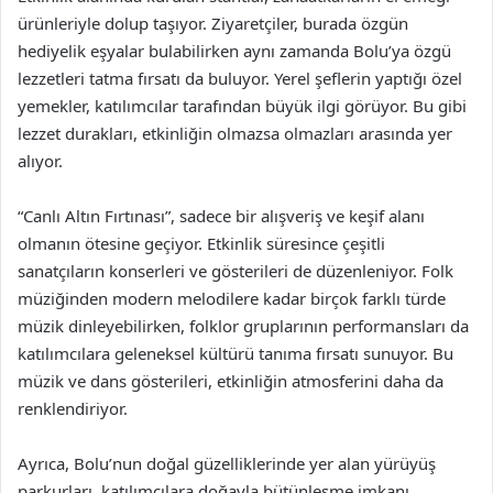
ürünleriyle dolup taşıyor. Ziyaretçiler, burada özgün
hediyelik eşyalar bulabilirken aynı zamanda Bolu’ya özgü
lezzetleri tatma fırsatı da buluyor. Yerel şeflerin yaptığı özel
yemekler, katılımcılar tarafından büyük ilgi görüyor. Bu gibi
lezzet durakları, etkinliğin olmazsa olmazları arasında yer
alıyor.
“Canlı Altın Fırtınası”, sadece bir alışveriş ve keşif alanı
olmanın ötesine geçiyor. Etkinlik süresince çeşitli
sanatçıların konserleri ve gösterileri de düzenleniyor. Folk
müziğinden modern melodilere kadar birçok farklı türde
müzik dinleyebilirken, folklor gruplarının performansları da
katılımcılara geleneksel kültürü tanıma fırsatı sunuyor. Bu
müzik ve dans gösterileri, etkinliğin atmosferini daha da
renklendiriyor.
Ayrıca, Bolu’nun doğal güzelliklerinde yer alan yürüyüş
parkurları, katılımcılara doğayla bütünleşme imkanı