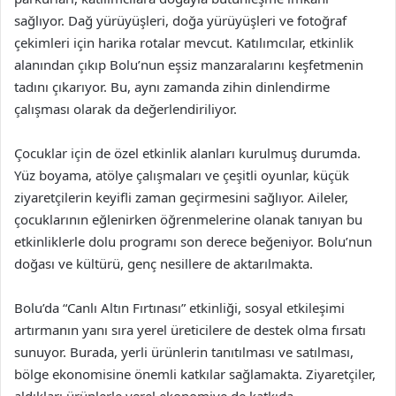
sağlıyor. Dağ yürüyüşleri, doğa yürüyüşleri ve fotoğraf
çekimleri için harika rotalar mevcut. Katılımcılar, etkinlik
alanından çıkıp Bolu’nun eşsiz manzaralarını keşfetmenin
tadını çıkarıyor. Bu, aynı zamanda zihin dinlendirme
çalışması olarak da değerlendiriliyor.
Çocuklar için de özel etkinlik alanları kurulmuş durumda.
Yüz boyama, atölye çalışmaları ve çeşitli oyunlar, küçük
ziyaretçilerin keyifli zaman geçirmesini sağlıyor. Aileler,
çocuklarının eğlenirken öğrenmelerine olanak tanıyan bu
etkinliklerle dolu programı son derece beğeniyor. Bolu’nun
doğası ve kültürü, genç nesillere de aktarılmakta.
Bolu’da “Canlı Altın Fırtınası” etkinliği, sosyal etkileşimi
artırmanın yanı sıra yerel üreticilere de destek olma fırsatı
sunuyor. Burada, yerli ürünlerin tanıtılması ve satılması,
bölge ekonomisine önemli katkılar sağlamakta. Ziyaretçiler,