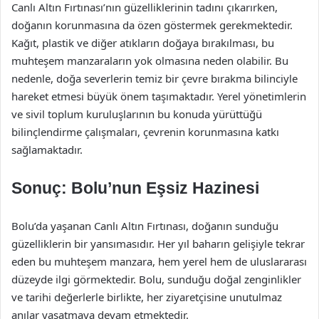
Canlı Altın Fırtınası’nın güzelliklerinin tadını çıkarırken,
doğanın korunmasına da özen göstermek gerekmektedir.
Kağıt, plastik ve diğer atıkların doğaya bırakılması, bu
muhteşem manzaraların yok olmasına neden olabilir. Bu
nedenle, doğa severlerin temiz bir çevre bırakma bilinciyle
hareket etmesi büyük önem taşımaktadır. Yerel yönetimlerin
ve sivil toplum kuruluşlarının bu konuda yürüttüğü
bilinçlendirme çalışmaları, çevrenin korunmasına katkı
sağlamaktadır.
Sonuç: Bolu’nun Eşsiz Hazinesi
Bolu’da yaşanan Canlı Altın Fırtınası, doğanın sunduğu
güzelliklerin bir yansımasıdır. Her yıl baharın gelişiyle tekrar
eden bu muhteşem manzara, hem yerel hem de uluslararası
düzeyde ilgi görmektedir. Bolu, sunduğu doğal zenginlikler
ve tarihi değerlerle birlikte, her ziyaretçisine unutulmaz
anılar yaşatmaya devam etmektedir.