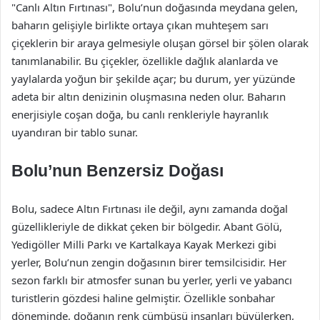
"Canlı Altın Fırtınası", Bolu’nun doğasında meydana gelen,
baharın gelişiyle birlikte ortaya çıkan muhteşem sarı
çiçeklerin bir araya gelmesiyle oluşan görsel bir şölen olarak
tanımlanabilir. Bu çiçekler, özellikle dağlık alanlarda ve
yaylalarda yoğun bir şekilde açar; bu durum, yer yüzünde
adeta bir altın denizinin oluşmasına neden olur. Baharın
enerjisiyle coşan doğa, bu canlı renkleriyle hayranlık
uyandıran bir tablo sunar.
Bolu’nun Benzersiz Doğası
Bolu, sadece Altın Fırtınası ile değil, aynı zamanda doğal
güzellikleriyle de dikkat çeken bir bölgedir. Abant Gölü,
Yedigöller Milli Parkı ve Kartalkaya Kayak Merkezi gibi
yerler, Bolu’nun zengin doğasının birer temsilcisidir. Her
sezon farklı bir atmosfer sunan bu yerler, yerli ve yabancı
turistlerin gözdesi haline gelmiştir. Özellikle sonbahar
döneminde, doğanın renk cümbüşü insanları büyülerken,