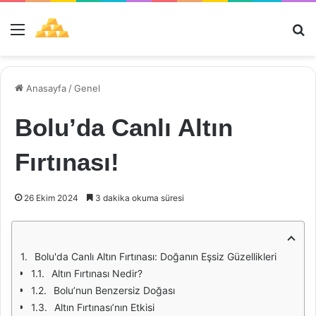
Menü
Ar
Anasayfa
/
Genel
Bolu’da Canlı Altın
Fırtınası!
26 Ekim 2024
3 dakika okuma süresi
Bolu'da Canlı Altın Fırtınası: Doğanın Eşsiz Güzellikleri
Altın Fırtınası Nedir?
Bolu’nun Benzersiz Doğası
Altın Fırtınası’nın Etkisi