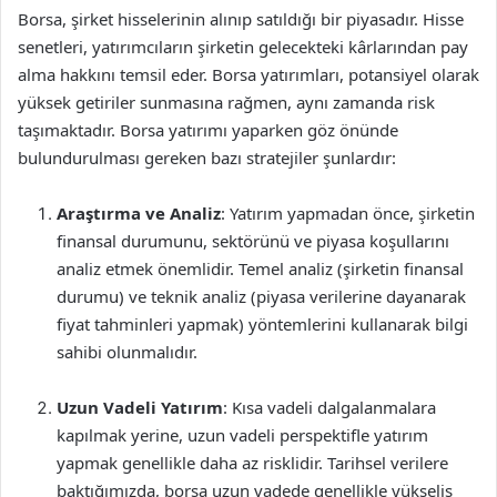
Borsa, şirket hisselerinin alınıp satıldığı bir piyasadır. Hisse
senetleri, yatırımcıların şirketin gelecekteki kârlarından pay
alma hakkını temsil eder. Borsa yatırımları, potansiyel olarak
yüksek getiriler sunmasına rağmen, aynı zamanda risk
taşımaktadır. Borsa yatırımı yaparken göz önünde
bulundurulması gereken bazı stratejiler şunlardır:
Araştırma ve Analiz
: Yatırım yapmadan önce, şirketin
finansal durumunu, sektörünü ve piyasa koşullarını
analiz etmek önemlidir. Temel analiz (şirketin finansal
durumu) ve teknik analiz (piyasa verilerine dayanarak
fiyat tahminleri yapmak) yöntemlerini kullanarak bilgi
sahibi olunmalıdır.
Uzun Vadeli Yatırım
: Kısa vadeli dalgalanmalara
kapılmak yerine, uzun vadeli perspektifle yatırım
yapmak genellikle daha az risklidir. Tarihsel verilere
baktığımızda, borsa uzun vadede genellikle yükseliş