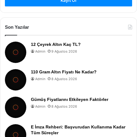
Kayıt Ol
Son Yazılar
12 Çeyrek Altın Kaç TL?
Admin
9 Ağustos 2026
110 Gram Altın Fiyatı Ne Kadar?
Admin
8 Ağustos 2026
Gümüş Fiyatlarını Etkileyen Faktörler
Admin
8 Ağustos 2026
E İmza Rehberi: Başvurudan Kullanıma Kadar
Tüm Süreçler