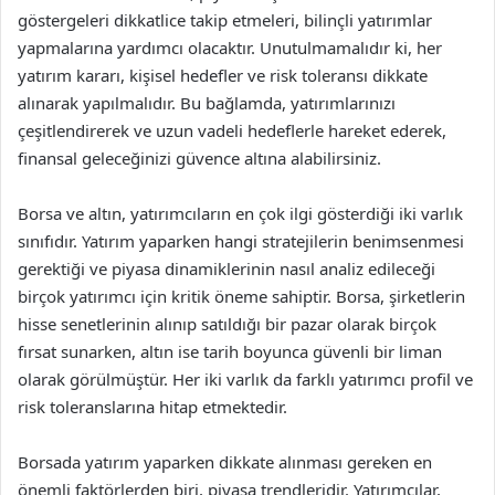
göstergeleri dikkatlice takip etmeleri, bilinçli yatırımlar
yapmalarına yardımcı olacaktır. Unutulmamalıdır ki, her
yatırım kararı, kişisel hedefler ve risk toleransı dikkate
alınarak yapılmalıdır. Bu bağlamda, yatırımlarınızı
çeşitlendirerek ve uzun vadeli hedeflerle hareket ederek,
finansal geleceğinizi güvence altına alabilirsiniz.
Borsa ve altın, yatırımcıların en çok ilgi gösterdiği iki varlık
sınıfıdır. Yatırım yaparken hangi stratejilerin benimsenmesi
gerektiği ve piyasa dinamiklerinin nasıl analiz edileceği
birçok yatırımcı için kritik öneme sahiptir. Borsa, şirketlerin
hisse senetlerinin alınıp satıldığı bir pazar olarak birçok
fırsat sunarken, altın ise tarih boyunca güvenli bir liman
olarak görülmüştür. Her iki varlık da farklı yatırımcı profil ve
risk toleranslarına hitap etmektedir.
Borsada yatırım yaparken dikkate alınması gereken en
önemli faktörlerden biri, piyasa trendleridir. Yatırımcılar,