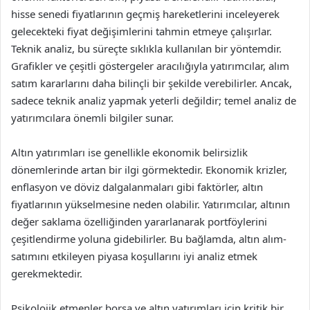
hisse senedi fiyatlarının geçmiş hareketlerini inceleyerek
gelecekteki fiyat değişimlerini tahmin etmeye çalışırlar.
Teknik analiz, bu süreçte sıklıkla kullanılan bir yöntemdir.
Grafikler ve çeşitli göstergeler aracılığıyla yatırımcılar, alım
satım kararlarını daha bilinçli bir şekilde verebilirler. Ancak,
sadece teknik analiz yapmak yeterli değildir; temel analiz de
yatırımcılara önemli bilgiler sunar.
Altın yatırımları ise genellikle ekonomik belirsizlik
dönemlerinde artan bir ilgi görmektedir. Ekonomik krizler,
enflasyon ve döviz dalgalanmaları gibi faktörler, altın
fiyatlarının yükselmesine neden olabilir. Yatırımcılar, altının
değer saklama özelliğinden yararlanarak portföylerini
çeşitlendirme yoluna gidebilirler. Bu bağlamda, altın alım-
satımını etkileyen piyasa koşullarını iyi analiz etmek
gerekmektedir.
Psikolojik etmenler borsa ve altın yatırımları için kritik bir