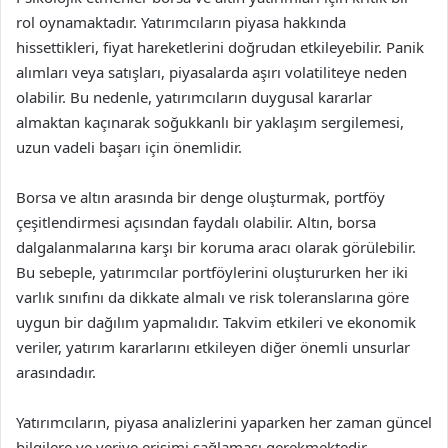
rol oynamaktadır. Yatırımcıların piyasa hakkında
hissettikleri, fiyat hareketlerini doğrudan etkileyebilir. Panik
alımları veya satışları, piyasalarda aşırı volatiliteye neden
olabilir. Bu nedenle, yatırımcıların duygusal kararlar
almaktan kaçınarak soğukkanlı bir yaklaşım sergilemesi,
uzun vadeli başarı için önemlidir.
Borsa ve altın arasında bir denge oluşturmak, portföy
çeşitlendirmesi açısından faydalı olabilir. Altın, borsa
dalgalanmalarına karşı bir koruma aracı olarak görülebilir.
Bu sebeple, yatırımcılar portföylerini oluştururken her iki
varlık sınıfını da dikkate almalı ve risk toleranslarına göre
uygun bir dağılım yapmalıdır. Takvim etkileri ve ekonomik
veriler, yatırım kararlarını etkileyen diğer önemli unsurlar
arasındadır.
Yatırımcıların, piyasa analizlerini yaparken her zaman güncel
bilgilere ve veriye erişimi sağlaması gerekmektedir.