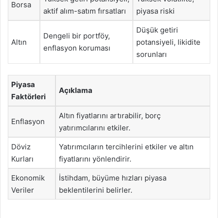
Borsa
aktif alım-satım fırsatları
piyasa riski
Düşük getiri
Dengeli bir portföy,
Altın
potansiyeli, likidite
enflasyon koruması
sorunları
Piyasa
Açıklama
Faktörleri
Altın fiyatlarını artırabilir, borç
Enflasyon
yatırımcılarını etkiler.
Döviz
Yatırımcıların tercihlerini etkiler ve altın
Kurları
fiyatlarını yönlendirir.
Ekonomik
İstihdam, büyüme hızları piyasa
Veriler
beklentilerini belirler.