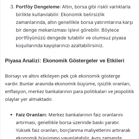
Portföy Dengeleme
: Altın, borsa gibi riskli varlıklarla
birlikte kullanılabilir. Ekonomik belirsizlik
zamanlarında, altın genellikle borsa yatırımlarına karşı
bir denge mekanizması işlevi görebilir. Böylece
portföyünüzü dengede tutabilir ve olumsuz piyasa
koşullarında kayıplarınızı azaltabilirsiniz.
Piyasa Analizi: Ekonomik Göstergeler ve Etkileri
Borsayı ve altını etkileyen pek çok ekonomik gösterge
vardır. Bunlar arasında ekonomik büyüme, işsizlik oranları,
enflasyon, merkez bankalarının para politikaları ve jeopolitik
olaylar yer almaktadır.
Faiz Oranları
: Merkez bankalarının faiz oranlarını
artırması, genellikle borsa üzerinde baskı yaratır.
Yüksek faiz oranları, borçlanma maliyetlerini artırarak
ekonomik büyümeyi yavaşlatabilir. Aynı zamanda,