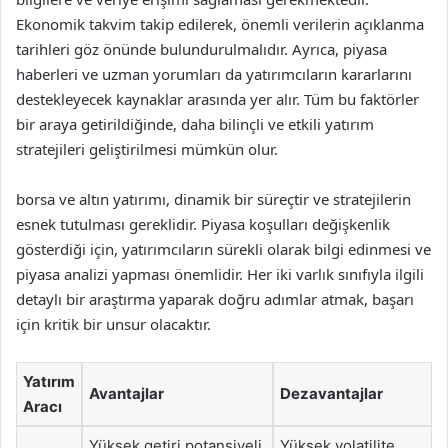
Ekonomik takvim takip edilerek, önemli verilerin açıklanma
tarihleri göz önünde bulundurulmalıdır. Ayrıca, piyasa
haberleri ve uzman yorumları da yatırımcıların kararlarını
destekleyecek kaynaklar arasında yer alır. Tüm bu faktörler
bir araya getirildiğinde, daha bilinçli ve etkili yatırım
stratejileri geliştirilmesi mümkün olur.
borsa ve altın yatırımı, dinamik bir süreçtir ve stratejilerin
esnek tutulması gereklidir. Piyasa koşulları değişkenlik
gösterdiği için, yatırımcıların sürekli olarak bilgi edinmesi ve
piyasa analizi yapması önemlidir. Her iki varlık sınıfıyla ilgili
detaylı bir araştırma yaparak doğru adımlar atmak, başarı
için kritik bir unsur olacaktır.
Yatırım
Avantajlar
Dezavantajlar
Aracı
Yüksek getiri potansiyeli,
Yüksek volatilite,