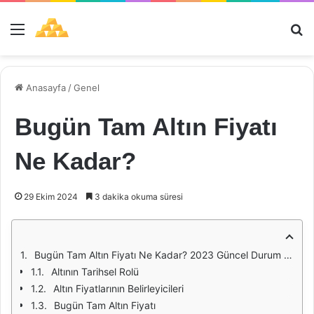
Menü
Ar
Anasayfa
/
Genel
Bugün Tam Altın Fiyatı
Ne Kadar?
29 Ekim 2024
3 dakika okuma süresi
Bugün Tam Altın Fiyatı Ne Kadar? 2023 Güncel Durum ve Analiz
Altının Tarihsel Rolü
Altın Fiyatlarının Belirleyicileri
Bugün Tam Altın Fiyatı