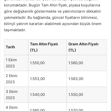
korumaktadır. Bugün Tam Altın fiyatı, piyasa koşullarına
göre değişkenlik göstermekte ve yatırımcıların dikkatini
çekmektedir. Bu bağlamda, güncel fiyatların bilinmesi,
bilinçli yatırım kararları alabilmek açısından büyük önem
taşımaktadır.
Tam Altın Fiyatı
Gram Altın Fiyatı
Tarih
(TL)
(TL)
1 Ekim
1.550,00
1.560,00
2023
2 Ekim
1.553,00
1.563,00
2023
3 Ekim
1.540,00
1.550,00
2023
4 Ekim
1.560,00
1.570,00