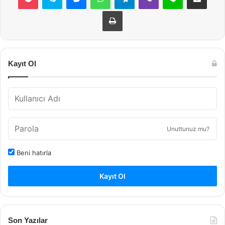
Yazdır
Kayıt Ol
Unuttunuz mu?
Beni hatırla
Kayıt Ol
Son Yazılar