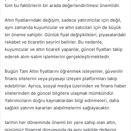
tüm bu faktörlerin bir arada değerlendirilmesi önemlidir.
Altın fiyatlarındaki değişim, sadece yatırımcılar için değil,
aynı zamanda kuyumcular ve altın satıcıları için de büyük
bir öneme sahiptir. Günlük fiyat değişiklikleri, piyasalardaki
rekabet ve ticaretin seyrini belirler. Bu nedenle,
kuyumcular ve altın ticareti yapanlar, güncel fiyatları takip
ederek alım-satım işlemlerini gerçekleştirmektedir.
Bugün Tam Altın fiyatlarını öğrenmek isteyenler, güvenilir
finans sitelerini veya piyasayı izleyen platformları takip
edebilirler. Ayrıca, sosyal medya üzerinden ve finans haber
sitelerinden de güncel bilgilere ulaşmak mümkündür.
Yatırımcıların doğru kaynaklardan bilgi edinmeleri, daha
sağlıklı yatırım kararları alabilmelerini sağlayacaktır.
tarihin her döneminde önemli bir yere sahip olan altın,
günümüz finansal dünyasında da aynı şekilde değerini