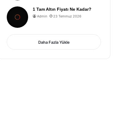
1 Tam Altın Fiyatı Ne Kadar?
Admin
23 Temmuz 2026
Daha Fazla Yükle