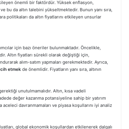
etkileyen önemli bir faktördür. Yüksek enflasyon,
 ve bu da altın talebini yükseltmektedir. Bunun yanı sıra,
 politikaları da altın fiyatlarını etkileyen unsurlar
mcılar için bazı öneriler bulunmaktadır. Öncelikle,
. Altın fiyatları sürekli olarak değiştiği için,
lundurarak alım-satım yapmaları gerekmektedir. Ayrıca,
rcih etmek
de önemlidir. Fiyatların yanı sıra, altının
erektiği unutulmamalıdır. Altın, kısa vadeli
vadede değer kazanma potansiyeline sahip bir yatırım
da aceleci davranmamaları ve piyasa koşullarını iyi analiz
fiyatları, global ekonomik koşullardan etkilenerek dalgalı