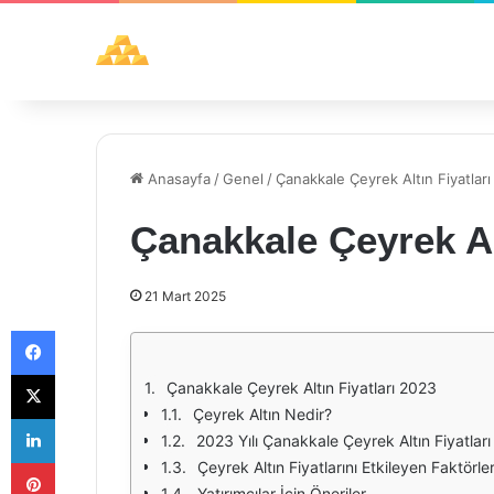
Anasayfa
/
Genel
/
Çanakkale Çeyrek Altın Fiyatlar
Çanakkale Çeyrek Al
21 Mart 2025
Facebook
X
Çanakkale Çeyrek Altın Fiyatları 2023
Çeyrek Altın Nedir?
LinkedIn
2023 Yılı Çanakkale Çeyrek Altın Fiyatları
Pinterest
Çeyrek Altın Fiyatlarını Etkileyen Faktörle
Yatırımcılar İçin Öneriler