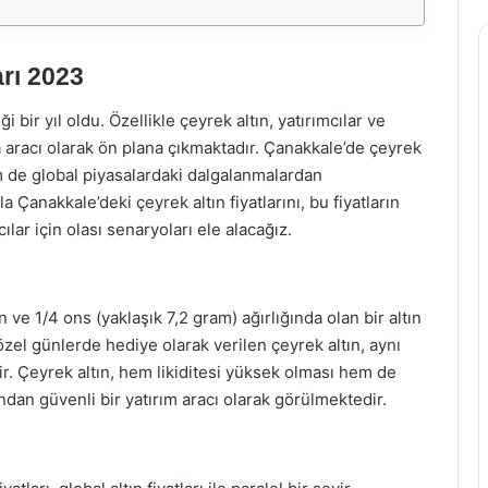
rı 2023
iği bir yıl oldu. Özellikle çeyrek altın, yatırımcılar ve
a aracı olarak ön plana çıkmaktadır. Çanakkale’de çeyrek
em de global piyasalardaki dalgalanmalardan
a Çanakkale’deki çeyrek altın fiyatlarını, bu fiyatların
ılar için olası senaryoları ele alacağız.
n ve 1/4 ons (yaklaşık 7,2 gram) ağırlığında olan bir altın
özel günlerde hediye olarak verilen çeyrek altın, aynı
r. Çeyrek altın, hem likiditesi yüksek olması hem de
fından güvenli bir yatırım aracı olarak görülmektedir.