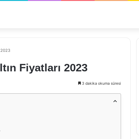
ı 2023
tın Fiyatları 2023
3 dakika okuma süresi
r