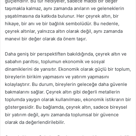
güçlendirir. Bu tür hediyeler, sadece maddi bir değer
taşımakla kalmaz, aynı zamanda anıların ve geleneklerin
yaşatılmasına da katkıda bulunur. Her çeyrek altın, bir
hikaye, bir anı ve bir bağlılık sembolüdür. Bu nedenle,
çeyrek altınlar, yalnızca altın olarak değil, aynı zamanda
manevi bir değer olarak da önem taşır.
Daha geniş bir perspektiften bakıldığında, çeyrek altın ve
sabahın parıltısı, toplumun ekonomik ve sosyal
dinamiklerini de yansıtır. Ekonomik olarak güçlü bir toplum,
bireylerin birikim yapmasını ve yatırım yapmasını
kolaylaştırır. Bu durum, bireylerin geleceğe daha güvenle
bakmalarını sağlar. Çeyrek altın gibi değerli metallerin
toplumda yaygın olarak kullanılması, ekonomik istikrarın bir
göstergesidir. Bu bağlamda, çeyrek altın, sadece bireysel
bir yatırım değil, aynı zamanda toplumsal bir güvence
olarak da değerlendirilebilir.