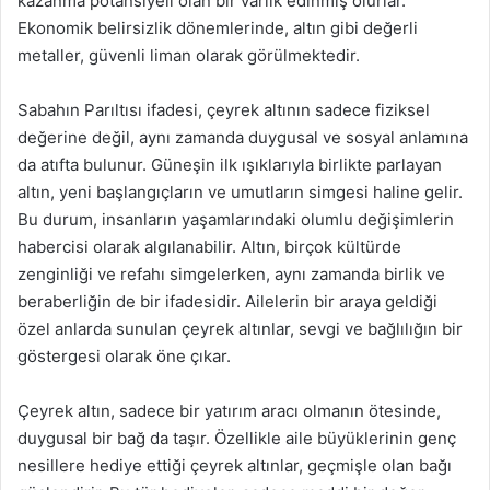
kazanma potansiyeli olan bir varlık edinmiş olurlar.
Ekonomik belirsizlik dönemlerinde, altın gibi değerli
metaller, güvenli liman olarak görülmektedir.
Sabahın Parıltısı ifadesi, çeyrek altının sadece fiziksel
değerine değil, aynı zamanda duygusal ve sosyal anlamına
da atıfta bulunur. Güneşin ilk ışıklarıyla birlikte parlayan
altın, yeni başlangıçların ve umutların simgesi haline gelir.
Bu durum, insanların yaşamlarındaki olumlu değişimlerin
habercisi olarak algılanabilir. Altın, birçok kültürde
zenginliği ve refahı simgelerken, aynı zamanda birlik ve
beraberliğin de bir ifadesidir. Ailelerin bir araya geldiği
özel anlarda sunulan çeyrek altınlar, sevgi ve bağlılığın bir
göstergesi olarak öne çıkar.
Çeyrek altın, sadece bir yatırım aracı olmanın ötesinde,
duygusal bir bağ da taşır. Özellikle aile büyüklerinin genç
nesillere hediye ettiği çeyrek altınlar, geçmişle olan bağı