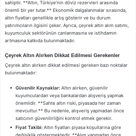
sahiptir. **Altın, Türkiye’nin döviz rezervleri arasında
önemli bir yer tutar.** Ekonomik dalgalanmalar sırasında,
altın fiyatları genellikle artış gösterir ve bu durum
yatırımcıların ilgisini çeker. Ayrıca, çeyrek altın alım satımı,
kuyumculuk sektörünün canlanmasına ve istihdamın
artmasına katkıda bulunmaktadır.
Çeyrek Altın Alırken Dikkat Edilmesi Gerekenler
Çeyrek altın alırken dikkat edilmesi gereken bazı noktalar
bulunmaktadır:
Güvenilir Kaynaklar:
Altın alırken, güvenilir
kuyumculardan veya bankalardan alışveriş yapmak
önemlidir. **Sahte altın riski, piyasada her zaman
mevcuttur.** Bu nedenle, alışveriş yapmadan önce
satıcının güvenilirliğini kontrol etmek gerekir.
Fiyat Takibi:
Altın fiyatları piyasa koşullarına göre
değişiklik göstermektedir. **Alım yapmadan önce