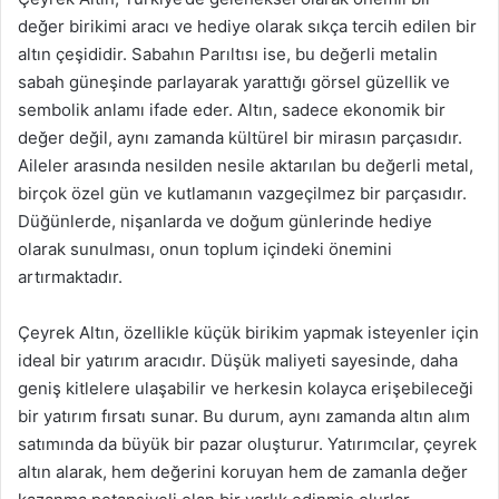
değer birikimi aracı ve hediye olarak sıkça tercih edilen bir
altın çeşididir. Sabahın Parıltısı ise, bu değerli metalin
sabah güneşinde parlayarak yarattığı görsel güzellik ve
sembolik anlamı ifade eder. Altın, sadece ekonomik bir
değer değil, aynı zamanda kültürel bir mirasın parçasıdır.
Aileler arasında nesilden nesile aktarılan bu değerli metal,
birçok özel gün ve kutlamanın vazgeçilmez bir parçasıdır.
Düğünlerde, nişanlarda ve doğum günlerinde hediye
olarak sunulması, onun toplum içindeki önemini
artırmaktadır.
Çeyrek Altın, özellikle küçük birikim yapmak isteyenler için
ideal bir yatırım aracıdır. Düşük maliyeti sayesinde, daha
geniş kitlelere ulaşabilir ve herkesin kolayca erişebileceği
bir yatırım fırsatı sunar. Bu durum, aynı zamanda altın alım
satımında da büyük bir pazar oluşturur. Yatırımcılar, çeyrek
altın alarak, hem değerini koruyan hem de zamanla değer