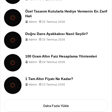
Özel Tasarım Kutularla Hediye Vermenin En Zarif
Hali
Admin
25 Temmuz 2026
Doğru Dans Ayakkabısı Nasıl Seçilir?
Admin
25 Temmuz 2026
100 Gram Altın Faiz Hesaplama Yöntemleri
Admin
24 Temmuz 2026
1 Tam Altın Fiyatı Ne Kadar?
Admin
23 Temmuz 2026
Daha Fazla Yükle