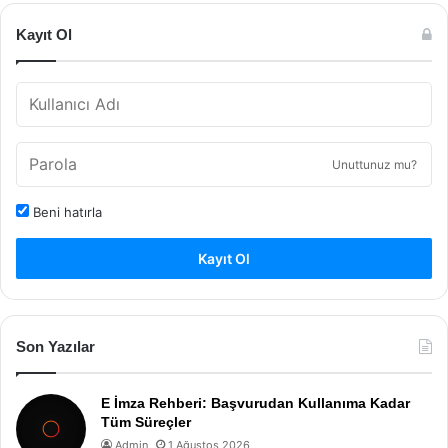
Kayıt Ol
Unuttunuz mu?
Beni hatırla
Kayıt Ol
Son Yazılar
E İmza Rehberi: Başvurudan Kullanıma Kadar
Tüm Süreçler
Admin
1 Ağustos 2026