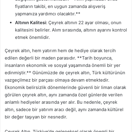
fiyatların takibi, en uygun zamanda alışveriş
yapmanıza yardımcı olacaktır.**
Altının Kalitesi:
Çeyrek altının 22 ayar olması, onun
kalitesini belirler. Alım sırasında, altının ayarını kontrol
etmek önemlidir.
Çeyrek altın, hem yatırım hem de hediye olarak tercih
edilen değerli bir maden parasıdır. **Tarih boyunca,
insanların ekonomik ve sosyal yaşamında önemli bir yer
edinmiştir.** Günümüzde de çeyrek altın, Türk kültürünün
vazgeçilmez bir parçası olmaya devam etmektedir.
Ekonomik belirsizlik dönemlerinde güvenli bir liman olarak
görülen çeyrek altın, aynı zamanda özel günlerde verilen
anlamlı hediyeler arasında yer alır. Bu nedenle, çeyrek
altın, sadece bir yatırım aracı değil, aynı zamanda kültürel
bir değer taşıyan bir nesnedir.
Çeyrek Altın, Türkiye’de geleneksel olarak önemli bir