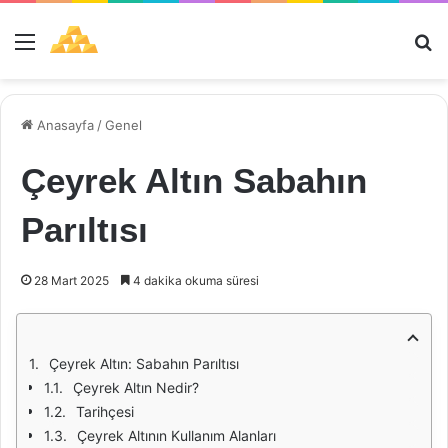
Menü
Ar
Anasayfa
/
Genel
Çeyrek Altın Sabahın
Parıltısı
28 Mart 2025
4 dakika okuma süresi
Çeyrek Altın: Sabahın Parıltısı
Çeyrek Altın Nedir?
Tarihçesi
Çeyrek Altının Kullanım Alanları