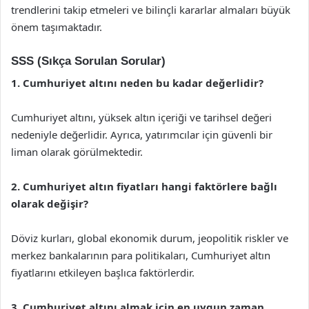
trendlerini takip etmeleri ve bilinçli kararlar almaları büyük
önem taşımaktadır.
SSS (Sıkça Sorulan Sorular)
1. Cumhuriyet altını neden bu kadar değerlidir?
Cumhuriyet altını, yüksek altın içeriği ve tarihsel değeri
nedeniyle değerlidir. Ayrıca, yatırımcılar için güvenli bir
liman olarak görülmektedir.
2. Cumhuriyet altın fiyatları hangi faktörlere bağlı
olarak değişir?
Döviz kurları, global ekonomik durum, jeopolitik riskler ve
merkez bankalarının para politikaları, Cumhuriyet altın
fiyatlarını etkileyen başlıca faktörlerdir.
3. Cumhuriyet altını almak için en uygun zaman