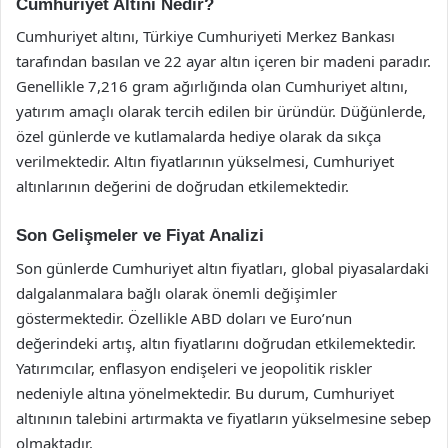
Cumhuriyet Altını Nedir?
Cumhuriyet altını, Türkiye Cumhuriyeti Merkez Bankası
tarafından basılan ve 22 ayar altın içeren bir madeni paradır.
Genellikle 7,216 gram ağırlığında olan Cumhuriyet altını,
yatırım amaçlı olarak tercih edilen bir üründür. Düğünlerde,
özel günlerde ve kutlamalarda hediye olarak da sıkça
verilmektedir. Altın fiyatlarının yükselmesi, Cumhuriyet
altınlarının değerini de doğrudan etkilemektedir.
Son Gelişmeler ve Fiyat Analizi
Son günlerde Cumhuriyet altın fiyatları, global piyasalardaki
dalgalanmalara bağlı olarak önemli değişimler
göstermektedir. Özellikle ABD doları ve Euro’nun
değerindeki artış, altın fiyatlarını doğrudan etkilemektedir.
Yatırımcılar, enflasyon endişeleri ve jeopolitik riskler
nedeniyle altına yönelmektedir. Bu durum, Cumhuriyet
altınının talebini artırmakta ve fiyatların yükselmesine sebep
olmaktadır.