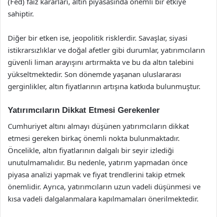
(Fed) faiz kararları, altın piyasasında önemli bir etkiye
sahiptir.
Diğer bir etken ise, jeopolitik risklerdir. Savaşlar, siyasi
istikrarsızlıklar ve doğal afetler gibi durumlar, yatırımcıların
güvenli liman arayışını artırmakta ve bu da altın talebini
yükseltmektedir. Son dönemde yaşanan uluslararası
gerginlikler, altın fiyatlarının artışına katkıda bulunmuştur.
Yatırımcıların Dikkat Etmesi Gerekenler
Cumhuriyet altını almayı düşünen yatırımcıların dikkat
etmesi gereken birkaç önemli nokta bulunmaktadır.
Öncelikle, altın fiyatlarının dalgalı bir seyir izlediği
unutulmamalıdır. Bu nedenle, yatırım yapmadan önce
piyasa analizi yapmak ve fiyat trendlerini takip etmek
önemlidir. Ayrıca, yatırımcıların uzun vadeli düşünmesi ve
kısa vadeli dalgalanmalara kapılmamaları önerilmektedir.