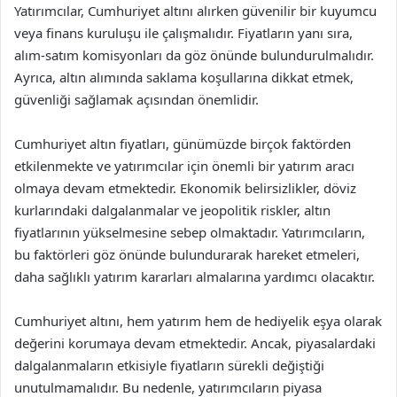
Yatırımcılar, Cumhuriyet altını alırken güvenilir bir kuyumcu
veya finans kuruluşu ile çalışmalıdır. Fiyatların yanı sıra,
alım-satım komisyonları da göz önünde bulundurulmalıdır.
Ayrıca, altın alımında saklama koşullarına dikkat etmek,
güvenliği sağlamak açısından önemlidir.
Cumhuriyet altın fiyatları, günümüzde birçok faktörden
etkilenmekte ve yatırımcılar için önemli bir yatırım aracı
olmaya devam etmektedir. Ekonomik belirsizlikler, döviz
kurlarındaki dalgalanmalar ve jeopolitik riskler, altın
fiyatlarının yükselmesine sebep olmaktadır. Yatırımcıların,
bu faktörleri göz önünde bulundurarak hareket etmeleri,
daha sağlıklı yatırım kararları almalarına yardımcı olacaktır.
Cumhuriyet altını, hem yatırım hem de hediyelik eşya olarak
değerini korumaya devam etmektedir. Ancak, piyasalardaki
dalgalanmaların etkisiyle fiyatların sürekli değiştiği
unutulmamalıdır. Bu nedenle, yatırımcıların piyasa