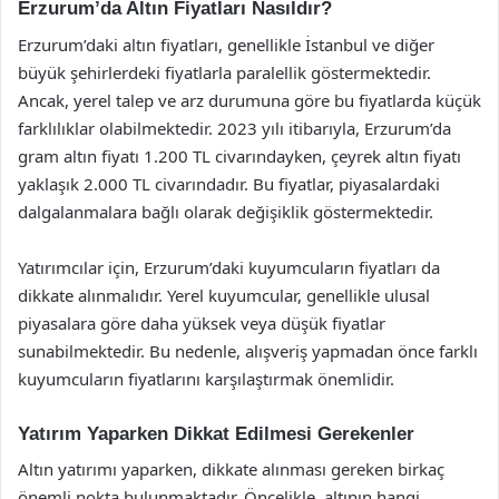
Erzurum’da Altın Fiyatları Nasıldır?
Erzurum’daki altın fiyatları, genellikle İstanbul ve diğer
büyük şehirlerdeki fiyatlarla paralellik göstermektedir.
Ancak, yerel talep ve arz durumuna göre bu fiyatlarda küçük
farklılıklar olabilmektedir. 2023 yılı itibarıyla, Erzurum’da
gram altın fiyatı 1.200 TL civarındayken, çeyrek altın fiyatı
yaklaşık 2.000 TL civarındadır. Bu fiyatlar, piyasalardaki
dalgalanmalara bağlı olarak değişiklik göstermektedir.
Yatırımcılar için, Erzurum’daki kuyumcuların fiyatları da
dikkate alınmalıdır. Yerel kuyumcular, genellikle ulusal
piyasalara göre daha yüksek veya düşük fiyatlar
sunabilmektedir. Bu nedenle, alışveriş yapmadan önce farklı
kuyumcuların fiyatlarını karşılaştırmak önemlidir.
Yatırım Yaparken Dikkat Edilmesi Gerekenler
Altın yatırımı yaparken, dikkate alınması gereken birkaç
önemli nokta bulunmaktadır. Öncelikle, altının hangi