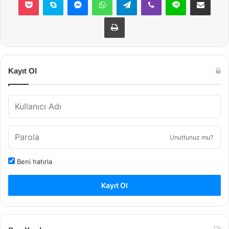
Yazdır
Kayıt Ol
Unuttunuz mu?
Beni hatırla
Kayıt Ol