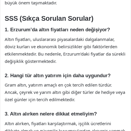
büyük önem taşımaktadır.
SSS (Sıkça Sorulan Sorular)
1. Erzurum’da altın fiyatları neden değişiyor?
Altın fiyatları, uluslararası piyasalardaki dalgalanmalar,
döviz kurları ve ekonomik belirsizlikler gibi faktörlerden
etkilenmektedir. Bu nedenle, Erzurum’daki fiyatlar da sürekli
değişiklik göstermektedir.
2. Hangi tür altın yatırım için daha uygundur?
Gram altın, yatırım amaçlı en çok tercih edilen türdür.
Ancak, çeyrek ve yarım altın gibi diğer türler de hediye veya
özel günler için tercih edilmektedir.
3. Altın alırken nelere dikkat etmeliyim?
Altın alırken, fiyatları karşılaştırmak, işçilik ücretlerini
dikkate almak ve güvenilir kuyumculardan alışveriş yapmak