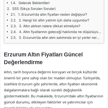
Gelecek Beklentileri
SSS (Sıkça Sorulan Sorular)
1. Erzurum’da altın fiyatları neden değişiyor?
2. Hangi tür altın yatırım için daha uygundur?
3. Altın alırken nelere dikkat etmeliyim?
4. Altın fiyatlarının geleceği hakkında ne düşünüyorsunuz?
5. Erzurum’da altın alım satımında en iyi yerler nerelerdir?
Erzurum Altın Fiyatları Güncel
Değerlendirme
Altın, tarih boyunca değerini koruyan ve birçok kültürde
önemli bir yere sahip olan bir maden olmuştur. Türkiye’de,
özellikle Erzurum gibi şehirlerde, altın fiyatları ekonomik
dalgalanmalara bağlı olarak sürekli değişkenlik
göstermektedir. Bu makalede, Erzurum’daki altın fiyatlarının
güncel durumu, etkileyen faktörler ve yatırımcılar için
önemli bilgiler ele alınacaktır.