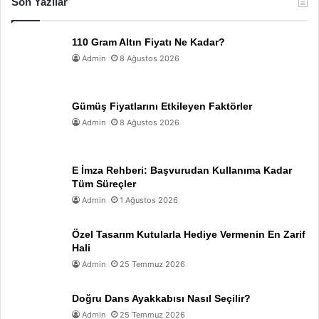
Son Yazılar
110 Gram Altın Fiyatı Ne Kadar?
Admin
8 Ağustos 2026
Gümüş Fiyatlarını Etkileyen Faktörler
Admin
8 Ağustos 2026
E İmza Rehberi: Başvurudan Kullanıma Kadar
Tüm Süreçler
Admin
1 Ağustos 2026
Özel Tasarım Kutularla Hediye Vermenin En Zarif
Hali
Admin
25 Temmuz 2026
Doğru Dans Ayakkabısı Nasıl Seçilir?
Admin
25 Temmuz 2026