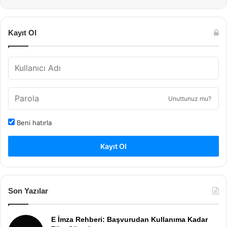
Kayıt Ol
Unuttunuz mu?
Beni hatırla
Kayıt Ol
Son Yazılar
E İmza Rehberi: Başvurudan Kullanıma Kadar