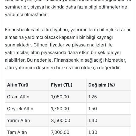
seminerler, piyasa hakkında daha fazla bilgi edinmelerine
yardımcı olmaktadır.
Finansbank canlı altın fiyatları, yatırımcıların bilinçli kararlar
almasına yardımcı olacak kapsamlı bir bilgi kaynağı
sunmaktadır. Güncel fiyatlar ve piyasa analizleri ile
yatırımcılar, altın piyasasında daha etkin bir şekilde yer
alabilirler. Bu nedenle, Finansbank’ın sağladığı hizmetler,
altın yatırımını düşünen herkes için oldukça değerlidir.
Altın Türü
Fiyat (TL)
Değişim (%)
Gram Altın
1,050.00
1.25
Çeyrek Altın
1,750.00
1.50
Yarım Altın
3,500.00
1.40
Tam Altın
7,000.00
1.30