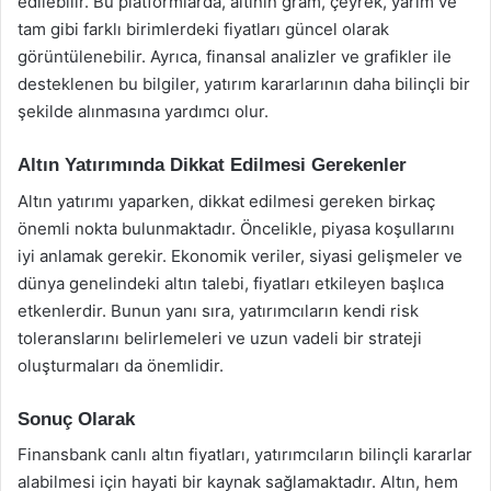
edilebilir. Bu platformlarda, altının gram, çeyrek, yarım ve
tam gibi farklı birimlerdeki fiyatları güncel olarak
görüntülenebilir. Ayrıca, finansal analizler ve grafikler ile
desteklenen bu bilgiler, yatırım kararlarının daha bilinçli bir
şekilde alınmasına yardımcı olur.
Altın Yatırımında Dikkat Edilmesi Gerekenler
Altın yatırımı yaparken, dikkat edilmesi gereken birkaç
önemli nokta bulunmaktadır. Öncelikle, piyasa koşullarını
iyi anlamak gerekir. Ekonomik veriler, siyasi gelişmeler ve
dünya genelindeki altın talebi, fiyatları etkileyen başlıca
etkenlerdir. Bunun yanı sıra, yatırımcıların kendi risk
toleranslarını belirlemeleri ve uzun vadeli bir strateji
oluşturmaları da önemlidir.
Sonuç Olarak
Finansbank canlı altın fiyatları, yatırımcıların bilinçli kararlar
alabilmesi için hayati bir kaynak sağlamaktadır. Altın, hem