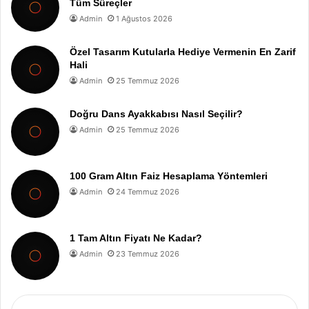
Tüm Süreçler
Admin
1 Ağustos 2026
Özel Tasarım Kutularla Hediye Vermenin En Zarif
Hali
Admin
25 Temmuz 2026
Doğru Dans Ayakkabısı Nasıl Seçilir?
Admin
25 Temmuz 2026
100 Gram Altın Faiz Hesaplama Yöntemleri
Admin
24 Temmuz 2026
1 Tam Altın Fiyatı Ne Kadar?
Admin
23 Temmuz 2026