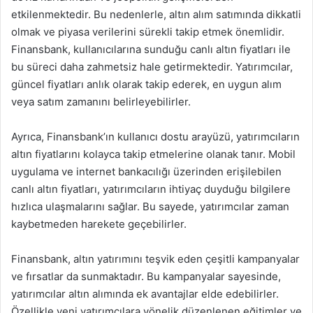
etkilenmektedir. Bu nedenlerle, altın alım satımında dikkatli
olmak ve piyasa verilerini sürekli takip etmek önemlidir.
Finansbank, kullanıcılarına sunduğu canlı altın fiyatları ile
bu süreci daha zahmetsiz hale getirmektedir. Yatırımcılar,
güncel fiyatları anlık olarak takip ederek, en uygun alım
veya satım zamanını belirleyebilirler.
Ayrıca, Finansbank’ın kullanıcı dostu arayüzü, yatırımcıların
altın fiyatlarını kolayca takip etmelerine olanak tanır. Mobil
uygulama ve internet bankacılığı üzerinden erişilebilen
canlı altın fiyatları, yatırımcıların ihtiyaç duyduğu bilgilere
hızlıca ulaşmalarını sağlar. Bu sayede, yatırımcılar zaman
kaybetmeden harekete geçebilirler.
Finansbank, altın yatırımını teşvik eden çeşitli kampanyalar
ve fırsatlar da sunmaktadır. Bu kampanyalar sayesinde,
yatırımcılar altın alımında ek avantajlar elde edebilirler.
Özellikle yeni yatırımcılara yönelik düzenlenen eğitimler ve