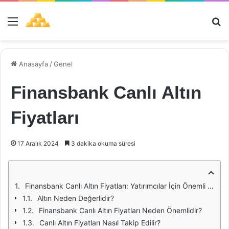
Menü
Ar
Anasayfa
/
Genel
Finansbank Canlı Altın
Fiyatları
17 Aralık 2024
3 dakika okuma süresi
Finansbank Canlı Altın Fiyatları: Yatırımcılar İçin Önemli Bir Kaynak
Altın Neden Değerlidir?
Finansbank Canlı Altın Fiyatları Neden Önemlidir?
Canlı Altın Fiyatları Nasıl Takip Edilir?