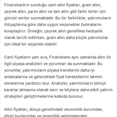
Finansbank’ın sunduğu canlı altın fiyatları, gram altın,
çeyrek altın, yarım altın ve tam altın gibi farklı türler için
güncel veriler sunmaktadır. Bu tür farklılıklar, yatırımcıların
ihtiyaçlarına göre daha uygun seçenekler bulmalarını
kolaylaştırır. Örneğin, çeyrek altın genellikle hediyelik
olarak tercih edilirken, gram altın daha küçük yatırımcılar
için ideal bir seçenek olabilir.
Canlı fiyatların yanı sıra, Finansbank aynı zamanda altın ile
ilgili piyasa analizleri ve yorumları da sunmaktadır. Bu
yorumlar, yatırımcıların piyasa trendlerini daha iyi
anlamalarına ve gelecekteki fiyat hareketlerini tahmin
etmelerine yardımcı olur. Analizler, yatırımcıların bilinçli
kararlar almasına olanak tanır ve böylece daha etkili yatırım
stratejileri geliştirmelerine katkıda bulunur.
Altın fiyatları, dünya genelindeki ekonomik durumdan,
döviz kurlarından ve jeopolitik gelişmelerden