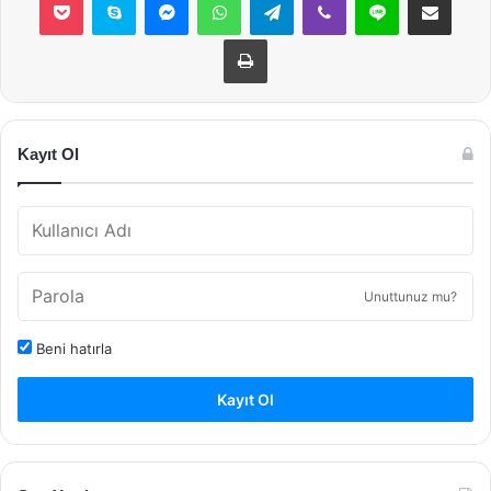
Yazdır
Kayıt Ol
Unuttunuz mu?
Beni hatırla
Kayıt Ol