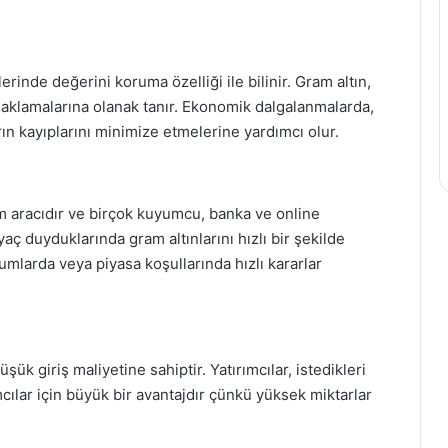
rinde değerini koruma özelliği ile bilinir. Gram altın,
e saklamalarına olanak tanır. Ekonomik dalgalanmalarda,
arın kayıplarını minimize etmelerine yardımcı olur.
ım aracıdır ve birçok kuyumcu, banka ve online
iyaç duyduklarında gram altınlarını hızlı bir şekilde
rumlarda veya piyasa koşullarında hızlı kararlar
şük giriş maliyetine sahiptir. Yatırımcılar, istedikleri
ımcılar için büyük bir avantajdır çünkü yüksek miktarlar