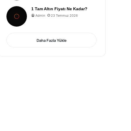
1 Tam Altın Fiyatı Ne Kadar?
Admin
23 Temmuz 2026
Daha Fazla Yükle