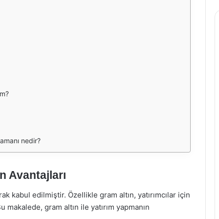
im?
 zamanı nedir?
n Avantajları
rak kabul edilmiştir. Özellikle gram altın, yatırımcılar için
 Bu makalede, gram altın ile yatırım yapmanın