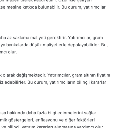
ükselmesine katkıda bulunabilir. Bu durum, yatırımcılar
aha az saklama maliyeti gerektirir. Yatırımcılar, gram
veya bankalarda düşük maliyetlerle depolayabilirler. Bu,
mcı olur.
k olarak değişmektedir. Yatırımcılar, gram altının fiyatını
z edebilirler. Bu durum, yatırımcıların bilinçli kararlar
yasa hakkında daha fazla bilgi edinmelerini sağlar.
omik göstergeleri, enflasyonu ve diğer faktörleri
ır ve bilinçli yatırım kararları alınmasına yardımcı olur.