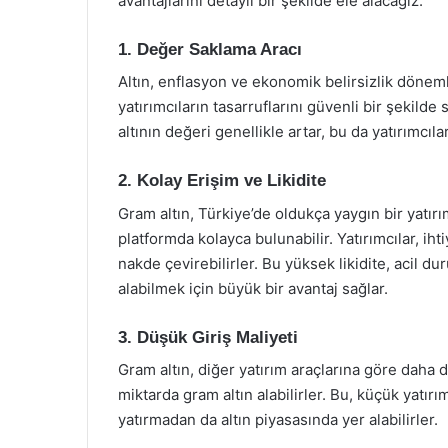
avantajlarını detaylı bir şekilde ele alacağız.
1. Değer Saklama Aracı
Altın, enflasyon ve ekonomik belirsizlik dönemle
yatırımcıların tasarruflarını güvenli bir şekild
altının değeri genellikle artar, bu da yatırımcıl
2. Kolay Erişim ve Likidite
Gram altın, Türkiye’de oldukça yaygın bir yatır
platformda kolayca bulunabilir. Yatırımcılar, iht
nakde çevirebilirler. Bu yüksek likidite, acil du
alabilmek için büyük bir avantaj sağlar.
3. Düşük Giriş Maliyeti
Gram altın, diğer yatırım araçlarına göre daha dü
miktarda gram altın alabilirler. Bu, küçük yatır
yatırmadan da altın piyasasında yer alabilirler.