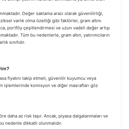
unmaktadır. Değer saklama aracı olarak güvenilirliği,
iziksel varlık olma özelliği gibi faktörler, gram altını
rıca, portföy çeşitlendirmesi ve uzun vadeli değer artışı
unmaktadır. Tüm bu nedenlerle, gram altın, yatırımcıların
lık sınıfıdır.
iyim?
sa fiyatını takip etmeli, güvenilir kuyumcu veya
tım işlemlerinde komisyon ve diğer masrafları göz
göre daha az risk taşır. Ancak, piyasa dalgalanmaları ve
 bu nedenle dikkatli olunmalıdır.