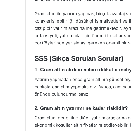
Gram altın ile yatırım yapmak, birçok avantaj s
kolay erişilebilirliği, düşük giriş maliyetleri ve f
cazip bir yatırım aracı haline getirmektedir. Ay
potansiyeli, yatırımcılar için önemli fırsatlar s
portföylerinde yer alması gereken önemli bir var
SSS (Sıkça Sorulan Sorular)
1. Gram altın alırken nelere dikkat etmel
Yatırım yapmadan önce gram altının güncel piya
bankalardan alım yapmalısınız. Ayrıca, alım sa
önünde bulundurmalısınız.
2. Gram altın yatırımı ne kadar risklidir?
Gram altın, genellikle diğer yatırım araçlarına 
ekonomik koşullar altın fiyatlarını etkileyebilir,