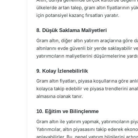
ülkelerde artan talep, gram altın fiyatlarının y
için potansiyel kazanç fırsatları yaratır.
8. Düşük Saklama Maliyetleri
Gram altın, diğer altın yatırım araçlarına göre d
altınlarını evde güvenli bir yerde saklayabilir 
yatırımcıların maliyetlerini düşürmelerine yardı
9. Kolay İzlenebilirlik
Gram altın fiyatları, piyasa koşullarına göre anlı
kolayca takip edebilir ve piyasa trendlerini anali
almasına olanak tanır.
10. Eğitim ve Bilinçlenme
Gram altın ile yatırım yapmak, yatırımcıların pi
Yatırımcılar, altın piyasasını takip ederek ekon
anlayabilirler. Bu, genel yatırım bilgilerini artır