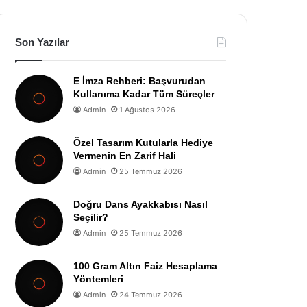
Son Yazılar
E İmza Rehberi: Başvurudan
Kullanıma Kadar Tüm Süreçler
Admin
1 Ağustos 2026
Özel Tasarım Kutularla Hediye
Vermenin En Zarif Hali
Admin
25 Temmuz 2026
Doğru Dans Ayakkabısı Nasıl
Seçilir?
Admin
25 Temmuz 2026
100 Gram Altın Faiz Hesaplama
Yöntemleri
Admin
24 Temmuz 2026