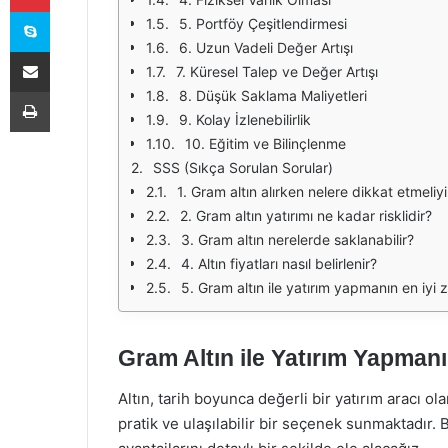
Skype
5. Portföy Çeşitlendirmesi
6. Uzun Vadeli Değer Artışı
E-Posta ile paylaş
7. Küresel Talep ve Değer Artışı
Yazdır
8. Düşük Saklama Maliyetleri
9. Kolay İzlenebilirlik
10. Eğitim ve Bilinçlenme
SSS (Sıkça Sorulan Sorular)
1. Gram altın alırken nelere dikkat etmeliy
2. Gram altın yatırımı ne kadar risklidir?
3. Gram altın nerelerde saklanabilir?
4. Altın fiyatları nasıl belirlenir?
5. Gram altın ile yatırım yapmanın en iyi
Gram Altın ile Yatırım Yapmanı
Altın, tarih boyunca değerli bir yatırım aracı ola
pratik ve ulaşılabilir bir seçenek sunmaktadır.