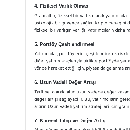
4. Fiziksel Varlık Olması
Gram altın, fiziksel bir varlık olarak yatırımcılar
psikolojik bir güvence sağlar. Kripto para gibi di
fiziksel bir varlığın varlığı, yatırımcıların daha
5. Portföy Çeşitlendirmesi
Yatırımcılar, portföylerini çeşitlendirerek riskler
diğer yatırım araçlarıyla birlikte portföyde yer ala
yönde hareket ettiği için, piyasa dalgalanmalar
6. Uzun Vadeli Değer Artışı
Tarihsel olarak, altın uzun vadede değer kazanm
değer artışı sağlayabilir. Bu, yatırımcıların g
artırır. Uzun vadeli yatırım stratejileri için gram
7. Küresel Talep ve Değer Artışı
Altın, dünya genelinde birçok kültürde değerli b