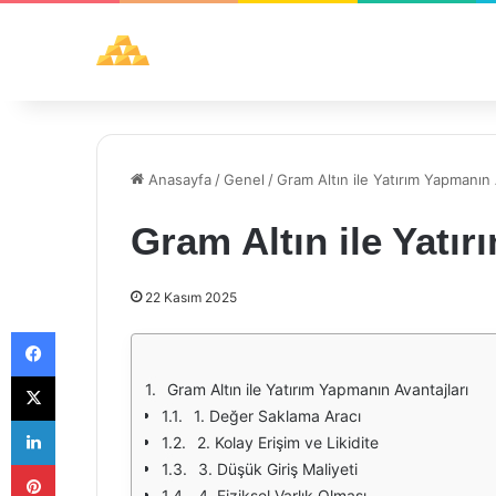
Anasayfa
/
Genel
/
Gram Altın ile Yatırım Yapmanın 
Gram Altın ile Yatı
22 Kasım 2025
Facebook
X
Gram Altın ile Yatırım Yapmanın Avantajları
1. Değer Saklama Aracı
LinkedIn
2. Kolay Erişim ve Likidite
Pinterest
3. Düşük Giriş Maliyeti
4. Fiziksel Varlık Olması