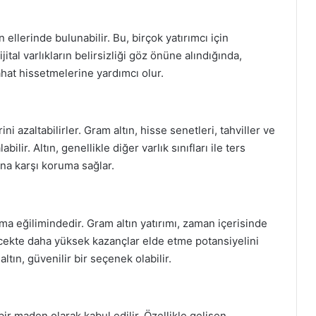
ın ellerinde bulunabilir. Bu, birçok yatırımcı için
jital varlıkların belirsizliği göz önüne alındığında,
 rahat hissetmelerine yardımcı olur.
ini azaltabilirler. Gram altın, hisse senetleri, tahviller ve
bilir. Altın, genellikle diğer varlık sınıfları ile ters
ına karşı koruma sağlar.
a eğilimindedir. Gram altın yatırımı, zaman içerisinde
elecekte daha yüksek kazançlar elde etme potansiyelini
 altın, güvenilir bir seçenek olabilir.
ir maden olarak kabul edilir. Özellikle gelişen