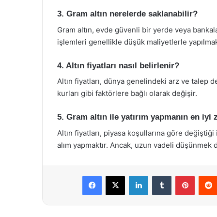
3. Gram altın nerelerde saklanabilir?
Gram altın, evde güvenli bir yerde veya bankala
işlemleri genellikle düşük maliyetlerle yapılmak
4. Altın fiyatları nasıl belirlenir?
Altın fiyatları, dünya genelindeki arz ve talep d
kurları gibi faktörlere bağlı olarak değişir.
5. Gram altın ile yatırım yapmanın en iyi
Altın fiyatları, piyasa koşullarına göre değişti
alım yapmaktır. Ancak, uzun vadeli düşünmek d
Facebook
X
LinkedIn
Tumblr
Pintere