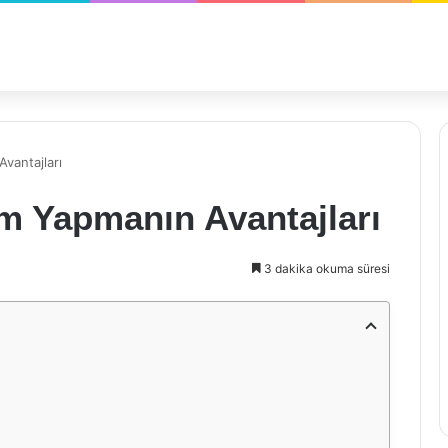
Avantajları
rım Yapmanın Avantajları
3 dakika okuma süresi