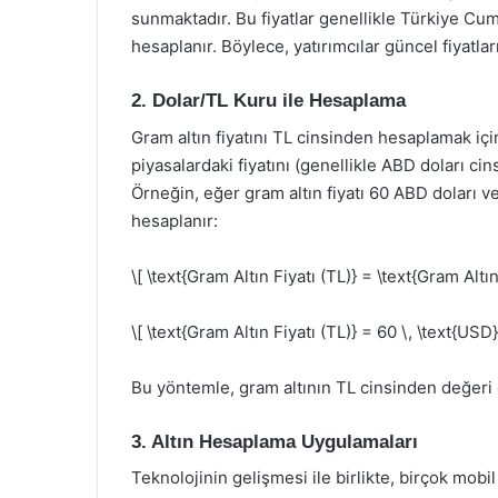
sunmaktadır. Bu fiyatlar genellikle Türkiye Cu
hesaplanır. Böylece, yatırımcılar güncel fiyatlar
2. Dolar/TL Kuru ile Hesaplama
Gram altın fiyatını TL cinsinden hesaplamak içi
piyasalardaki fiyatını (genellikle ABD doları ci
Örneğin, eğer gram altın fiyatı 60 ABD doları ve
hesaplanır:
\[ \text{Gram Altın Fiyatı (TL)} = \text{Gram Altı
\[ \text{Gram Altın Fiyatı (TL)} = 60 \, \text{USD
Bu yöntemle, gram altının TL cinsinden değeri 
3. Altın Hesaplama Uygulamaları
Teknolojinin gelişmesi ile birlikte, birçok mob