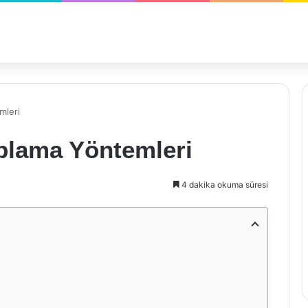
mleri
plama Yöntemleri
4 dakika okuma süresi