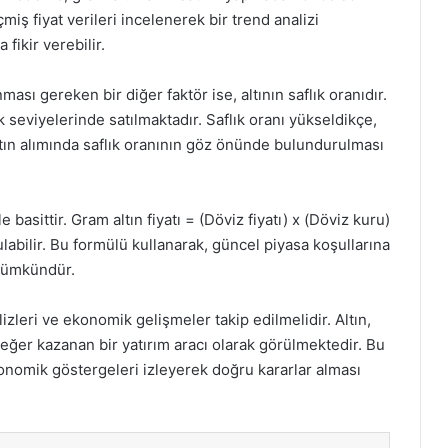
çmiş fiyat verileri incelenerek bir trend analizi
fikir verebilir.
sı gereken bir diğer faktör ise, altının saflık oranıdır.
lık seviyelerinde satılmaktadır. Saflık oranı yükseldikçe,
altın alımında saflık oranının göz önünde bulundurulması
basittir. Gram altın fiyatı = (Döviz fiyatı) x (Döviz kuru)
labilir. Bu formülü kullanarak, güncel piyasa koşullarına
mümkündür.
zleri ve ekonomik gelişmeler takip edilmelidir. Altın,
eğer kazanan bir yatırım aracı olarak görülmektedir. Bu
konomik göstergeleri izleyerek doğru kararlar alması