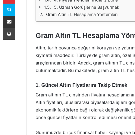
Skype
5. Uzman Görüşlerine Başvurmak
Gram Altın TL Hesaplama Yöntemleri
E-Posta ile paylaş
Yazdır
Gram Altın TL Hesaplama Yön
Altın, tarih boyunca değerini koruyan ve yatırım
kıymetli maddedir. Türkiye’de gram altın, özelli
araçlarından biridir. Ancak, gram altının TL ci
bulunmaktadır. Bu makalede, gram altın TL hesa
1. Güncel Altın Fiyatlarını Takip Etmek
Gram altının TL cinsinden fiyatını hesaplamanın 
Altın fiyatları, uluslararası piyasalarda işlem g
ekonomik faktörlere bağlı olarak değişkenlik g
önce güncel fiyatların kontrol edilmesi önemlid
Günümüzde birçok finansal haber kaynağı ve bor