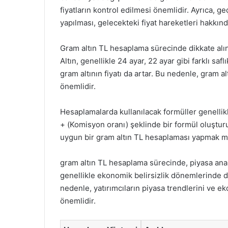
fiyatların kontrol edilmesi önemlidir. Ayrıca, ge
yapılması, gelecekteki fiyat hareketleri hakkında 
Gram altın TL hesaplama sürecinde dikkate alınma
Altın, genellikle 24 ayar, 22 ayar gibi farklı saf
gram altının fiyatı da artar. Bu nedenle, gram 
önemlidir.
Hesaplamalarda kullanılacak formüller genellikle 
+ (Komisyon oranı) şeklinde bir formül oluşturu
uygun bir gram altın TL hesaplaması yapmak 
gram altın TL hesaplama sürecinde, piyasa anali
genellikle ekonomik belirsizlik dönemlerinde d
nedenle, yatırımcıların piyasa trendlerini ve e
önemlidir.