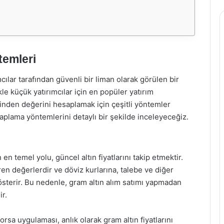
temleri
cılar tarafından güvenli bir liman olarak görülen bir
kle küçük yatırımcılar için en popüler yatırım
nsinden değerini hesaplamak için çeşitli yöntemler
plama yöntemlerini detaylı bir şekilde inceleyeceğiz.
en temel yolu, güncel altın fiyatlarını takip etmektir.
ören değerlerdir ve döviz kurlarına, talebe ve diğer
österir. Bu nedenle, gram altın alım satımı yapmadan
ir.
sa uygulaması, anlık olarak gram altın fiyatlarını