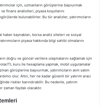
atırımcılar için, uzmanların görüşlerine başvurmak
 ve finans analistleri, piyasa koşullarını
görülerde bulunabilirler. Bu tür analizler, yatırımcıların
l haber kaynakları, borsa analiz siteleri ve sosyal
yatırımcıların piyasa hakkında bilgi sahibi olmalarını
arın doğru ve güncel verilere ulaşmalarını sağlamak için
, Dolar/TL kuru ile hesaplama yapmak, mobil uygulamalar
uzman görüşlerine başvurmak, yatırımcıların alım satım
ardımcı olur. Altın, her ne kadar güvenli bir yatırım aracı
ğinde riskler barındırabilir. Bu nedenle, yatırım
 zaman faydalı olacaktır.
temleri