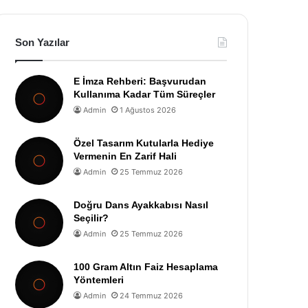
Son Yazılar
E İmza Rehberi: Başvurudan
Kullanıma Kadar Tüm Süreçler
Admin
1 Ağustos 2026
Özel Tasarım Kutularla Hediye
Vermenin En Zarif Hali
Admin
25 Temmuz 2026
Doğru Dans Ayakkabısı Nasıl
Seçilir?
Admin
25 Temmuz 2026
100 Gram Altın Faiz Hesaplama
Yöntemleri
Admin
24 Temmuz 2026