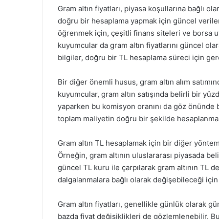
Gram altın fiyatları, piyasa koşullarına bağlı o
doğru bir hesaplama yapmak için güncel verilerin
öğrenmek için, çeşitli finans siteleri ve borsa u
kuyumcular da gram altın fiyatlarını güncel ola
bilgiler, doğru bir TL hesaplama süreci için gere
Bir diğer önemli husus, gram altın alım satımın
kuyumcular, gram altın satışında belirli bir y
yaparken bu komisyon oranını da göz önünde 
toplam maliyetin doğru bir şekilde hesaplanmas
Gram altın TL hesaplamak için bir diğer yöntem, 
Örneğin, gram altının uluslararası piyasada belir
güncel TL kuru ile çarpılarak gram altının TL d
dalgalanmalara bağlı olarak değişebileceği için 
Gram altın fiyatları, genellikle günlük olarak g
bazda fiyat değişiklikleri de gözlemlenebilir.