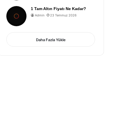
1 Tam Altın Fiyatı Ne Kadar?
Admin
23 Temmuz 2026
Daha Fazla Yükle