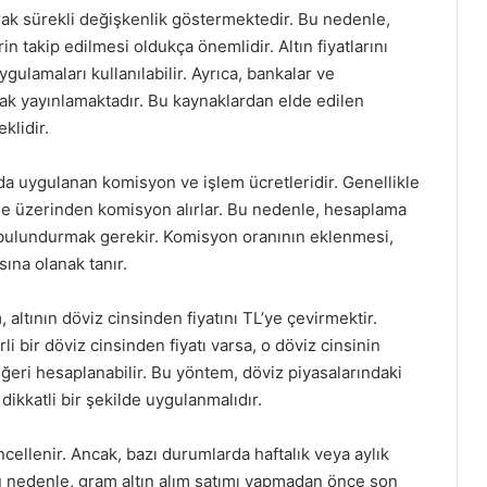
larak sürekli değişkenlik göstermektedir. Bu nedenle,
 takip edilmesi oldukça önemlidir. Altın fiyatlarını
ygulamaları kullanılabilir. Ayrıca, bankalar ve
rak yayınlamaktadır. Bu kaynaklardan elde edilen
klidir.
da uygulanan komisyon ve işlem ücretleridir. Genellikle
üzde üzerinden komisyon alırlar. Bu nedenle, hesaplama
bulundurmak gerekir. Komisyon oranının eklenmesi,
ına olanak tanır.
altının döviz cinsinden fiyatını TL’ye çevirmektir.
li bir döviz cinsinden fiyatı varsa, o döviz cinsinin
eğeri hesaplanabilir. Bu yöntem, döviz piyasalarındaki
dikkatli bir şekilde uygulanmalıdır.
üncellenir. Ancak, bazı durumlarda haftalık veya aylık
 Bu nedenle, gram altın alım satımı yapmadan önce son