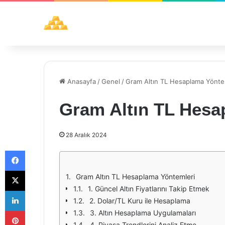
Anasayfa
/
Genel
/
Gram Altın TL Hesaplama Yönte
Gram Altın TL Hesa
28 Aralık 2024
Facebook
X
Gram Altın TL Hesaplama Yöntemleri
1. Güncel Altın Fiyatlarını Takip Etmek
LinkedIn
2. Dolar/TL Kuru ile Hesaplama
Pinterest
3. Altın Hesaplama Uygulamaları
4. Piyasa Trendlerini Analiz Etme