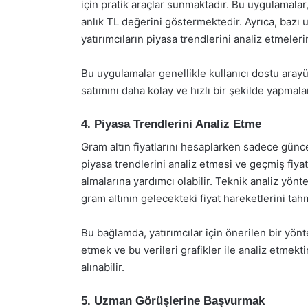
için pratik araçlar sunmaktadır. Bu uygulamalar,
anlık TL değerini göstermektedir. Ayrıca, bazı 
yatırımcıların piyasa trendlerini analiz etmeleri
Bu uygulamalar genellikle kullanıcı dostu arayüzl
satımını daha kolay ve hızlı bir şekilde yapmalar
4. Piyasa Trendlerini Analiz Etme
Gram altın fiyatlarını hesaplarken sadece güncel
piyasa trendlerini analiz etmesi ve geçmiş fiyat 
almalarına yardımcı olabilir. Teknik analiz yönte
gram altının gelecekteki fiyat hareketlerini tahm
Bu bağlamda, yatırımcılar için önerilen bir yönte
etmek ve bu verileri grafikler ile analiz etmektir
alınabilir.
5. Uzman Görüşlerine Başvurmak