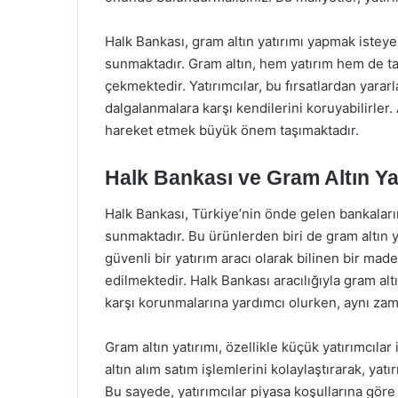
Halk Bankası, gram altın yatırımı yapmak isteye
sunmaktadır. Gram altın, hem yatırım hem de tasa
çekmektedir. Yatırımcılar, bu fırsatlardan yarar
dalgalanmalara karşı kendilerini koruyabilirler
hareket etmek büyük önem taşımaktadır.
Halk Bankası ve Gram Altın Ya
Halk Bankası, Türkiye’nin önde gelen bankalarınd
sunmaktadır. Bu ürünlerden biri de gram altın y
güvenli bir yatırım aracı olarak bilinen bir made
edilmektedir. Halk Bankası aracılığıyla gram altı
karşı korunmalarına yardımcı olurken, aynı zama
Gram altın yatırımı, özellikle küçük yatırımcıla
altın alım satım işlemlerini kolaylaştırarak, yatı
Bu sayede, yatırımcılar piyasa koşullarına göre hı