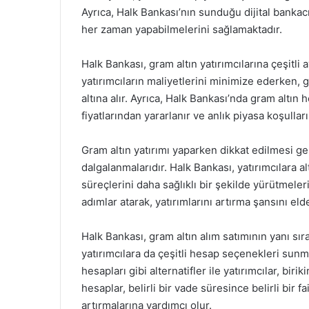
Ayrıca, Halk Bankası’nın sunduğu dijital bankacı
her zaman yapabilmelerini sağlamaktadır.
Halk Bankası, gram altın yatırımcılarına çeşitli
yatırımcıların maliyetlerini minimize ederken, gü
altına alır. Ayrıca, Halk Bankası’nda gram altın 
fiyatlarından yararlanır ve anlık piyasa koşulları
Gram altın yatırımı yaparken dikkat edilmesi ger
dalgalanmalarıdır. Halk Bankası, yatırımcılara al
süreçlerini daha sağlıklı bir şekilde yürütmeleri
adımlar atarak, yatırımlarını artırma şansını eld
Halk Bankası, gram altın alım satımının yanı sır
yatırımcılara da çeşitli hesap seçenekleri sunm
hesapları gibi alternatifler ile yatırımcılar, bir
hesaplar, belirli bir vade süresince belirli bir fa
artırmalarına yardımcı olur.