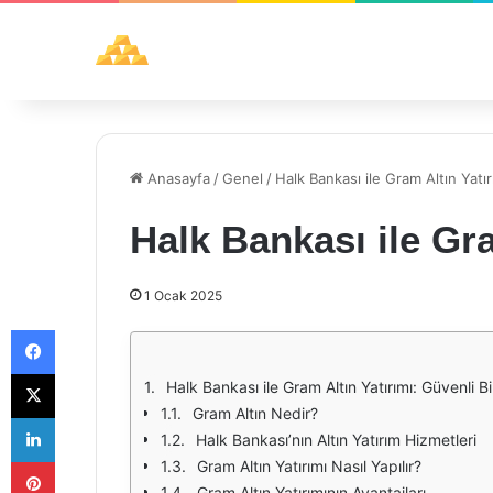
Anasayfa
/
Genel
/
Halk Bankası ile Gram Altın Yatır
Halk Bankası ile Gra
1 Ocak 2025
Facebook
X
Halk Bankası ile Gram Altın Yatırımı: Güvenli Bi
Gram Altın Nedir?
LinkedIn
Halk Bankası’nın Altın Yatırım Hizmetleri
Pinterest
Gram Altın Yatırımı Nasıl Yapılır?
Gram Altın Yatırımının Avantajları