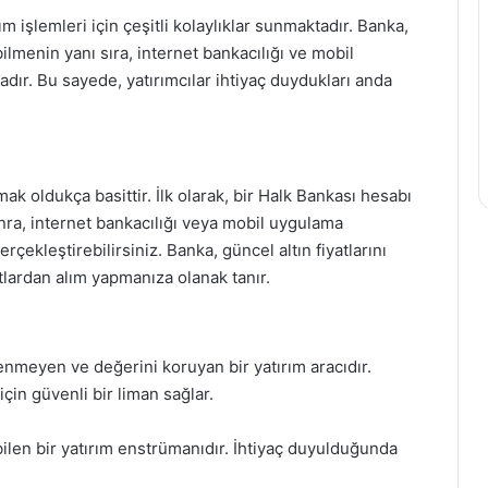
m işlemleri için çeşitli kolaylıklar sunmaktadır. Banka,
bilmenin yanı sıra, internet bankacılığı ve mobil
r. Bu sayede, yatırımcılar ihtiyaç duydukları anda
k oldukça basittir. İlk olarak, bir Halk Bankası hesabı
ra, internet bankacılığı veya mobil uygulama
erçekleştirebilirsiniz. Banka, güncel altın fiyatlarını
atlardan alım yapmanıza olanak tanır.
enmeyen ve değerini koruyan bir yatırım aracıdır.
çin güvenli bir liman sağlar.
labilen bir yatırım enstrümanıdır. İhtiyaç duyulduğunda