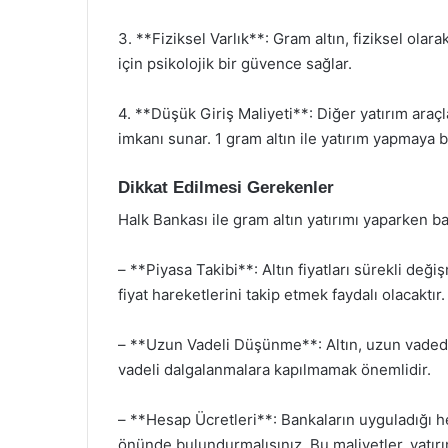
3. **Fiziksel Varlık**: Gram altın, fiziksel olarak
için psikolojik bir güvence sağlar.
4. **Düşük Giriş Maliyeti**: Diğer yatırım araç
imkanı sunar. 1 gram altın ile yatırım yapmaya b
Dikkat Edilmesi Gerekenler
Halk Bankası ile gram altın yatırımı yaparken b
– **Piyasa Takibi**: Altın fiyatları sürekli de
fiyat hareketlerini takip etmek faydalı olacaktır.
– **Uzun Vadeli Düşünme**: Altın, uzun vadede
vadeli dalgalanmalara kapılmamak önemlidir.
– **Hesap Ücretleri**: Bankaların uyguladığı h
önünde bulundurmalısınız. Bu maliyetler, yatırımı