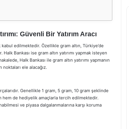
ırımı: Güvenli Bir Yatırım Aracı
ak kabul edilmektedir. Özellikle gram altın, Türkiye’de
ur. Halk Bankası ise gram altın yatırımı yapmak isteyen
 makalede, Halk Bankası ile gram altın yatırımı yapmanın
n noktaları ele alacağız.
arçalarıdır. Genellikle 1 gram, 5 gram, 10 gram şeklinde
ım hem de hediyelik amaçlarla tercih edilmektedir.
klanabilmesi ve piyasa dalgalanmalarına karşı koruma