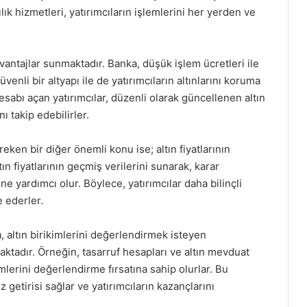
lık hizmetleri, yatırımcıların işlemlerini her yerden ve
 avantajlar sunmaktadır. Banka, düşük işlem ücretleri ile
venli bir altyapı ile de yatırımcıların altınlarını koruma
hesabı açan yatırımcılar, düzenli olarak güncellenen altın
nı takip edebilirler.
eken bir diğer önemli konu ise; altın fiyatlarının
tın fiyatlarının geçmiş verilerini sunarak, karar
ne yardımcı olur. Böylece, yatırımcılar daha bilinçli
e ederler.
a, altın birikimlerini değerlendirmek isteyen
aktadır. Örneğin, tasarruf hesapları ve altın mevduat
ikimlerini değerlendirme fırsatına sahip olurlar. Bu
iz getirisi sağlar ve yatırımcıların kazançlarını