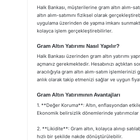
Halk Bankası, müşterilerine gram altın alım-satı
altın alım-satımını fiziksel olarak gerçekleştire
uygulama üzerinden de yapma imkanı sunmaktadı
kolayca işlem gerçekleştirebilirler.
Gram Altın Yatırımı Nasıl Yapılır?
Halk Bankası üzerinden gram altın yatırımı yapma
açmanız gerekmektedir. Hesabınızı açtıktan son
aracılığıyla gram altın alım-satım işlemlerinizi g
anlık olarak takip etmenizi sağlar ve uygun fiy
Gram Altın Yatırımının Avantajları
1. **Değer Koruma**: Altın, enflasyondan etkil
Ekonomik belirsizlik dönemlerinde yatırımcılar i
2. **Likidite**: Gram altın, kolayca alınıp satı
hızlı bir şekilde nakde dönüştürülebilir.