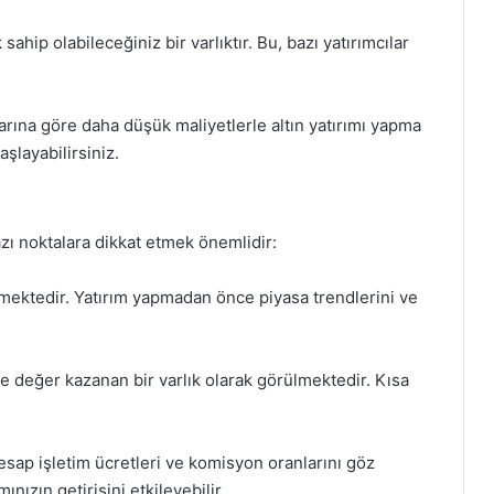
 sahip olabileceğiniz bir varlıktır. Bu, bazı yatırımcılar
larına göre daha düşük maliyetlerle altın yatırımı yapma
aşlayabilirsiniz.
azı noktalara dikkat etmek önemlidir:
ğişmektedir. Yatırım yapmadan önce piyasa trendlerini ve
 değer kazanan bir varlık olarak görülmektedir. Kısa
esap işletim ücretleri ve komisyon oranlarını göz
nızın getirisini etkileyebilir.