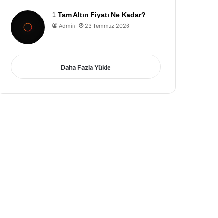
1 Tam Altın Fiyatı Ne Kadar?
Admin
23 Temmuz 2026
Daha Fazla Yükle