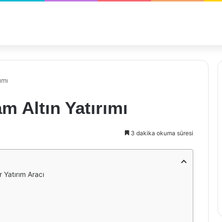
ımı
m Altın Yatırımı
3 dakika okuma süresi
r Yatırım Aracı