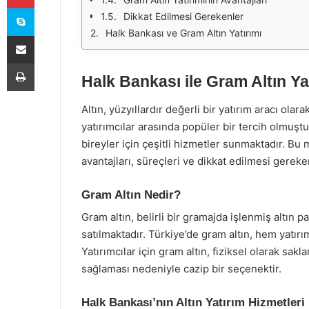
Skype
Dikkat Edilmesi Gerekenler
Halk Bankası ve Gram Altın Yatırımı
E-Posta ile paylaş
Yazdır
Halk Bankası ile Gram Altın Yat
Altın, yüzyıllardır değerli bir yatırım aracı olar
yatırımcılar arasında popüler bir tercih olmuşt
bireyler için çeşitli hizmetler sunmaktadır. Bu
avantajları, süreçleri ve dikkat edilmesi gereke
Gram Altın Nedir?
Gram altın, belirli bir gramajda işlenmiş altın p
satılmaktadır. Türkiye’de gram altın, hem yatır
Yatırımcılar için gram altın, fiziksel olarak sa
sağlaması nedeniyle cazip bir seçenektir.
Halk Bankası’nın Altın Yatırım Hizmetleri