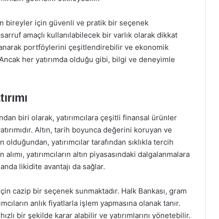
n bireyler için güvenli ve pratik bir seçenek
rruf amaçlı kullanılabilecek bir varlık olarak dikkat
lanarak portföylerini çeşitlendirebilir ve ekonomik
. Ancak her yatırımda olduğu gibi, bilgi ve deneyimle
tırımı
an biri olarak, yatırımcılara çeşitli finansal ürünler
atırımıdır. Altın, tarih boyunca değerini koruyan ve
n olduğundan, yatırımcılar tarafından sıklıkla tercih
n alımı, yatırımcıların altın piyasasındaki dalgalanmalara
nda likidite avantajı da sağlar.
r için cazip bir seçenek sunmaktadır. Halk Bankası, gram
rımcıların anlık fiyatlarla işlem yapmasına olanak tanır.
zlı bir şekilde karar alabilir ve yatırımlarını yönetebilir.