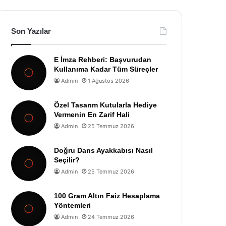
Son Yazılar
E İmza Rehberi: Başvurudan
Kullanıma Kadar Tüm Süreçler
Admin
1 Ağustos 2026
Özel Tasarım Kutularla Hediye
Vermenin En Zarif Hali
Admin
25 Temmuz 2026
Doğru Dans Ayakkabısı Nasıl
Seçilir?
Admin
25 Temmuz 2026
100 Gram Altın Faiz Hesaplama
Yöntemleri
Admin
24 Temmuz 2026