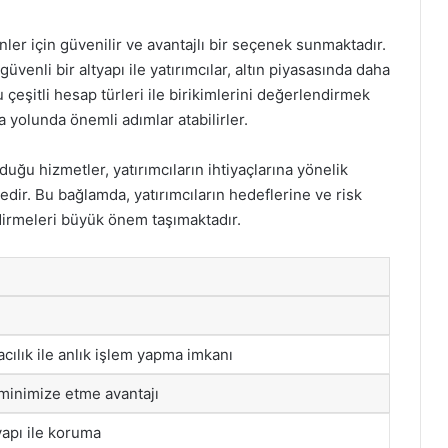
nler için güvenilir ve avantajlı bir seçenek sunmaktadır.
venli bir altyapı ile yatırımcılar, altın piyasasında daha
ğu çeşitli hesap türleri ile birikimlerini değerlendirmek
a yolunda önemli adımlar atabilirler.
nduğu hizmetler, yatırımcıların ihtiyaçlarına yönelik
edir. Bu bağlamda, yatırımcıların hedeflerine ve risk
dirmeleri büyük önem taşımaktadır.
acılık ile anlık işlem yapma imkanı
 minimize etme avantajı
yapı ile koruma