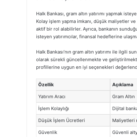
Halk Bankası, gram altın yatırımı yapmak isteye
Kolay işlem yapma imkanı, düşük maliyetler ve gü
aktif bir rol alabilirler. Ayrıca, bankanın sundu
isteyen yatırımcılar, finansal hedeflerine ulaşm
Halk Bankası’nın gram altın yatırımı ile ilgili su
olarak sürekli güncellenmekte ve geliştirilmekt
profillerine uygun en iyi seçenekleri değerlen
Özellik
Açıklama
Yatırım Aracı
Gram Altın
İşlem Kolaylığı
Dijital bank
Düşük İşlem Ücretleri
Maliyetleri
Güvenlik
Güvenli alt