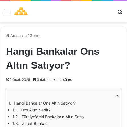
Menü
Ar
Anasayfa
/
Genel
Hangi Bankalar Ons
Altın Satıyor?
2 Ocak 2025
3 dakika okuma süresi
Hangi Bankalar Ons Altın Satıyor?
Ons Altın Nedir?
Türkiye'deki Bankaların Altın Satışı
Ziraat Bankası