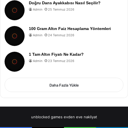
Doğru Dans Ayakkabısı Nasıl Seçilir?
Admin
25 Temmuz 2026
100 Gram Altın Faiz Hesaplama Yöntemleri
Admin
24 Temmuz 2026
1 Tam Altın Fiyatı Ne Kadar?
Admin
23 Temmuz 2026
Daha Fazla Yükle
unblocked games
evden eve nakliyat