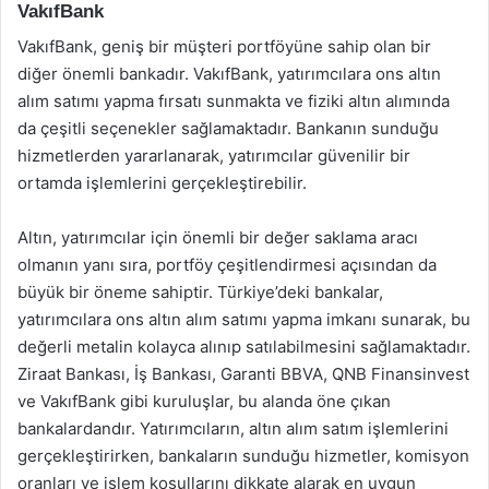
VakıfBank
VakıfBank, geniş bir müşteri portföyüne sahip olan bir
diğer önemli bankadır. VakıfBank, yatırımcılara ons altın
alım satımı yapma fırsatı sunmakta ve fiziki altın alımında
da çeşitli seçenekler sağlamaktadır. Bankanın sunduğu
hizmetlerden yararlanarak, yatırımcılar güvenilir bir
ortamda işlemlerini gerçekleştirebilir.
Altın, yatırımcılar için önemli bir değer saklama aracı
olmanın yanı sıra, portföy çeşitlendirmesi açısından da
büyük bir öneme sahiptir. Türkiye’deki bankalar,
yatırımcılara ons altın alım satımı yapma imkanı sunarak, bu
değerli metalin kolayca alınıp satılabilmesini sağlamaktadır.
Ziraat Bankası, İş Bankası, Garanti BBVA, QNB Finansinvest
ve VakıfBank gibi kuruluşlar, bu alanda öne çıkan
bankalardandır. Yatırımcıların, altın alım satım işlemlerini
gerçekleştirirken, bankaların sunduğu hizmetler, komisyon
oranları ve işlem koşullarını dikkate alarak en uygun