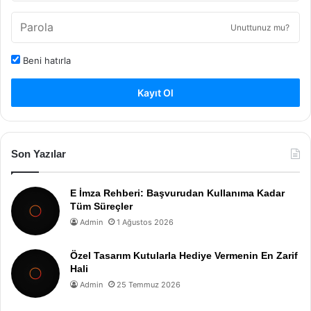
Unuttunuz mu?
Beni hatırla
Kayıt Ol
Son Yazılar
E İmza Rehberi: Başvurudan Kullanıma Kadar
Tüm Süreçler
Admin
1 Ağustos 2026
Özel Tasarım Kutularla Hediye Vermenin En Zarif
Hali
Admin
25 Temmuz 2026