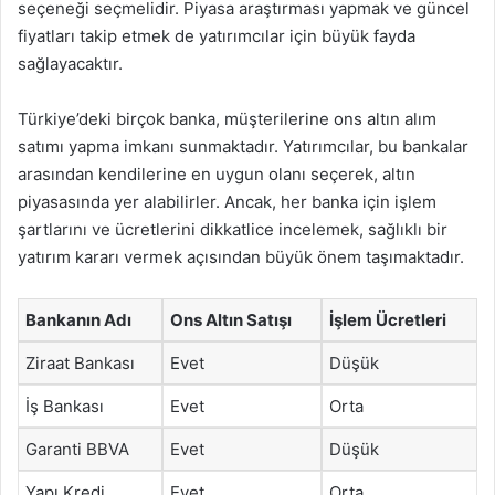
seçeneği seçmelidir. Piyasa araştırması yapmak ve güncel
fiyatları takip etmek de yatırımcılar için büyük fayda
sağlayacaktır.
Türkiye’deki birçok banka, müşterilerine ons altın alım
satımı yapma imkanı sunmaktadır. Yatırımcılar, bu bankalar
arasından kendilerine en uygun olanı seçerek, altın
piyasasında yer alabilirler. Ancak, her banka için işlem
şartlarını ve ücretlerini dikkatlice incelemek, sağlıklı bir
yatırım kararı vermek açısından büyük önem taşımaktadır.
Bankanın Adı
Ons Altın Satışı
İşlem Ücretleri
Ziraat Bankası
Evet
Düşük
İş Bankası
Evet
Orta
Garanti BBVA
Evet
Düşük
Yapı Kredi
Evet
Orta