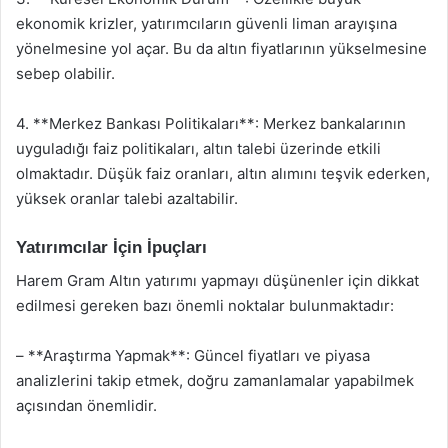
ekonomik krizler, yatırımcıların güvenli liman arayışına
yönelmesine yol açar. Bu da altın fiyatlarının yükselmesine
sebep olabilir.
4. **Merkez Bankası Politikaları**: Merkez bankalarının
uyguladığı faiz politikaları, altın talebi üzerinde etkili
olmaktadır. Düşük faiz oranları, altın alımını teşvik ederken,
yüksek oranlar talebi azaltabilir.
Yatırımcılar İçin İpuçları
Harem Gram Altın yatırımı yapmayı düşünenler için dikkat
edilmesi gereken bazı önemli noktalar bulunmaktadır:
– **Araştırma Yapmak**: Güncel fiyatları ve piyasa
analizlerini takip etmek, doğru zamanlamalar yapabilmek
açısından önemlidir.