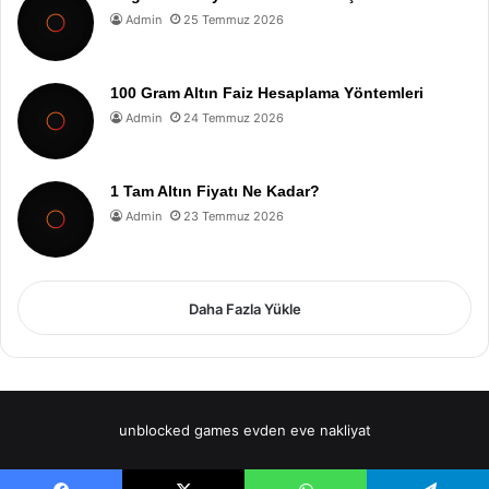
Admin
25 Temmuz 2026
100 Gram Altın Faiz Hesaplama Yöntemleri
Admin
24 Temmuz 2026
1 Tam Altın Fiyatı Ne Kadar?
Admin
23 Temmuz 2026
Daha Fazla Yükle
unblocked games
evden eve nakliyat