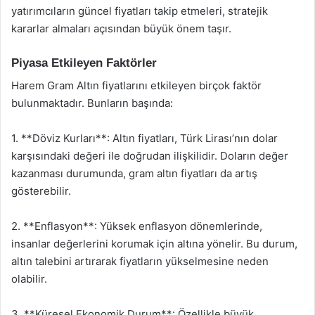
yatırımcıların güncel fiyatları takip etmeleri, stratejik
kararlar almaları açısından büyük önem taşır.
Piyasa Etkileyen Faktörler
Harem Gram Altın fiyatlarını etkileyen birçok faktör
bulunmaktadır. Bunların başında:
1. **Döviz Kurları**: Altın fiyatları, Türk Lirası’nın dolar
karşısındaki değeri ile doğrudan ilişkilidir. Doların değer
kazanması durumunda, gram altın fiyatları da artış
gösterebilir.
2. **Enflasyon**: Yüksek enflasyon dönemlerinde,
insanlar değerlerini korumak için altına yönelir. Bu durum,
altın talebini artırarak fiyatların yükselmesine neden
olabilir.
3. **Küresel Ekonomik Durum**: Özellikle büyük