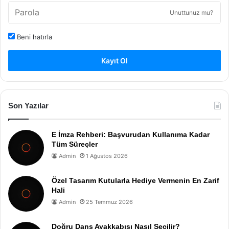
Unuttunuz mu?
Beni hatırla
Kayıt Ol
Son Yazılar
E İmza Rehberi: Başvurudan Kullanıma Kadar
Tüm Süreçler
Admin
1 Ağustos 2026
Özel Tasarım Kutularla Hediye Vermenin En Zarif
Hali
Admin
25 Temmuz 2026
Doğru Dans Ayakkabısı Nasıl Seçilir?