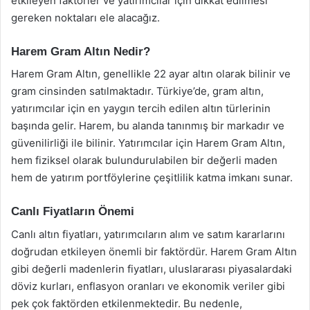
etkileyen faktörler ve yatırımcılar için dikkat edilmesi
gereken noktaları ele alacağız.
Harem Gram Altın Nedir?
Harem Gram Altın, genellikle 22 ayar altın olarak bilinir ve
gram cinsinden satılmaktadır. Türkiye’de, gram altın,
yatırımcılar için en yaygın tercih edilen altın türlerinin
başında gelir. Harem, bu alanda tanınmış bir markadır ve
güvenilirliği ile bilinir. Yatırımcılar için Harem Gram Altın,
hem fiziksel olarak bulundurulabilen bir değerli maden
hem de yatırım portföylerine çeşitlilik katma imkanı sunar.
Canlı Fiyatların Önemi
Canlı altın fiyatları, yatırımcıların alım ve satım kararlarını
doğrudan etkileyen önemli bir faktördür. Harem Gram Altın
gibi değerli madenlerin fiyatları, uluslararası piyasalardaki
döviz kurları, enflasyon oranları ve ekonomik veriler gibi
pek çok faktörden etkilenmektedir. Bu nedenle,