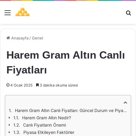
Menü
Ar
Anasayfa
/
Genel
Harem Gram Altın Canlı
Fiyatları
4 Ocak 2025
3 dakika okuma süresi
Harem Gram Altın Canlı Fiyatları: Güncel Durum ve Piyasa Analizi
Harem Gram Altın Nedir?
Canlı Fiyatların Önemi
Piyasa Etkileyen Faktörler