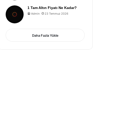
1 Tam Altın Fiyatı Ne Kadar?
Admin
23 Temmuz 2026
Daha Fazla Yükle