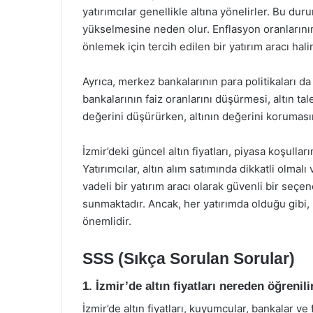
yatırımcılar genellikle altına yönelirler. Bu duru
yükselmesine neden olur. Enflasyon oranlarını
önlemek için tercih edilen bir yatırım aracı halin
Ayrıca, merkez bankalarının para politikaları da 
bankalarının faiz oranlarını düşürmesi, altın tal
değerini düşürürken, altının değerini korumasın
İzmir’deki güncel altın fiyatları, piyasa koşulla
Yatırımcılar, altın alım satımında dikkatli olmalı
vadeli bir yatırım aracı olarak güvenli bir seçe
sunmaktadır. Ancak, her yatırımda olduğu gibi, r
önemlidir.
SSS (Sıkça Sorulan Sorular)
1. İzmir’de altın fiyatları nereden öğrenili
İzmir’de altın fiyatları, kuyumcular, bankalar ve f