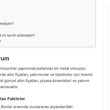
tmeliyim?
i mi tercih edilmelidir?
?
urum
ve mücevher yapımında kullanılan bir metal olmuştur.
de altın fiyatları, yatırımcılar ve tüketiciler için önemli
i güncel altın fiyatları, piyasa dinamikleri ve yatırım
lınacaktır.
Olan Faktörler
. Bunlar arasında uluslararası piyasalardaki