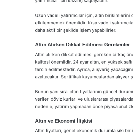
yatırımcılar için kazanç sağlayabilir.
Uzun vadeli yatırımcılar için, altın birikimleri
etkilenmemek önemlidir. Kısa vadeli yatırımcılar
daha aktif bir şekilde işlem yapabilirler.
Altın Alırken Dikkat Edilmesi Gerekenler
Altın alırken dikkat edilmesi gereken birkaç öne
kalitesi önemlidir. 24 ayar altın, en yüksek safl
tercih edilmektedir. Ayrıca, alışveriş yapacağınız
azaltacaktır. Sertifikalı kuyumculardan alışveriş
Bunun yanı sıra, altın fiyatlarının güncel dur
veriler, döviz kurları ve uluslararası piyasalarda
nedenle, yatırım yapmadan önce piyasa analizl
Altın ve Ekonomi İlişkisi
Altın fiyatları, genel ekonomik durumla sıkı bir 