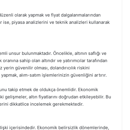
ni düzenli olarak yapmak ve fiyat dalgalanmalarından
 ise, piyasa analizlerini ve teknik analizleri kullanarak
mli unsur bulunmaktadır. Öncelikle, altının saflığı ve
ık oranına sahip olan altındır ve yatırımcılar tarafından
 yerin güvenilir olması, dolandırıcılık riskini
 yapmak, alım-satım işlemlerinizin güvenliğini artırır.
umunu takip etmek de oldukça önemlidir. Ekonomik
ki gelişmeler, altın fiyatlarını doğrudan etkileyebilir. Bu
erini dikkatlice incelemek gerekmektedir.
ilişki içerisindedir. Ekonomik belirsizlik dönemlerinde,