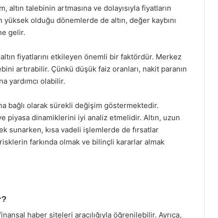
m, altın talebinin artmasına ve dolayısıyla fiyatların
n yüksek olduğu dönemlerde de altın, değer kaybını
e gelir.
altın fiyatlarını etkileyen önemli bir faktördür. Merkez
ebini artırabilir. Çünkü düşük faiz oranları, nakit paranın
a yardımcı olabilir.
rına bağlı olarak sürekli değişim göstermektedir.
 ve piyasa dinamiklerini iyi analiz etmelidir. Altın, uzun
nek sunarken, kısa vadeli işlemlerde de fırsatlar
isklerin farkında olmak ve bilinçli kararlar almak
r?
inansal haber siteleri aracılığıyla öğrenilebilir. Ayrıca,