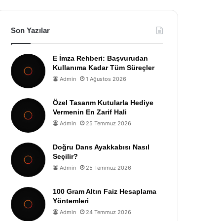
Son Yazılar
E İmza Rehberi: Başvurudan
Kullanıma Kadar Tüm Süreçler
Admin
1 Ağustos 2026
Özel Tasarım Kutularla Hediye
Vermenin En Zarif Hali
Admin
25 Temmuz 2026
Doğru Dans Ayakkabısı Nasıl
Seçilir?
Admin
25 Temmuz 2026
100 Gram Altın Faiz Hesaplama
Yöntemleri
Admin
24 Temmuz 2026