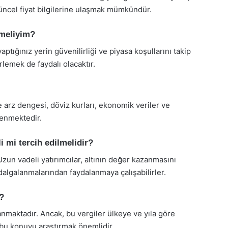
üncel fiyat bilgilerine ulaşmak mümkündür.
tmeliyim?
 yaptığınız yerin güvenilirliği ve piyasa koşullarını takip
irlemek de faydalı olacaktır.
 ve arz dengesi, döviz kurları, ekonomik veriler ve
lenmektedir.
li mi tercih edilmelidir?
zun vadeli yatırımcılar, altının değer kazanmasını
 dalgalanmalarından faydalanmaya çalışabilirler.
?
ulanmaktadır. Ancak, bu vergiler ülkeye ve yıla göre
 bu konuyu araştırmak önemlidir.