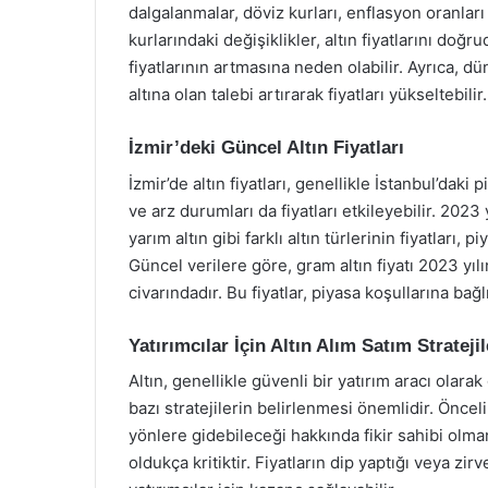
dalgalanmalar, döviz kurları, enflasyon oranları
kurlarındaki değişiklikler, altın fiyatlarını doğr
fiyatlarının artmasına neden olabilir. Ayrıca, d
altına olan talebi artırarak fiyatları yükseltebilir.
İzmir’deki Güncel Altın Fiyatları
İzmir’de altın fiyatları, genellikle İstanbul’daki
ve arz durumları da fiyatları etkileyebilir. 2023 yı
yarım altın gibi farklı altın türlerinin fiyatları,
Güncel verilere göre, gram altın fiyatı 2023 yıl
civarındadır. Bu fiyatlar, piyasa koşullarına bağ
Yatırımcılar İçin Altın Alım Satım Stratejil
Altın, genellikle güvenli bir yatırım aracı olar
bazı stratejilerin belirlenmesi önemlidir. Önceli
yönlere gidebileceği hakkında fikir sahibi olma
oldukça kritiktir. Fiyatların dip yaptığı veya z