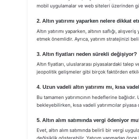
mobil uygulamalar ve web siteleri üzerinden g
2. Altın yatırımı yaparken nelere dikkat e
Altın yatırımı yaparken, altının saflığı, alışveriş
etmek önemlidir. Ayrıca, yatırım stratejinizi bel
3. Altın fiyatları neden sürekli değişiyor?
Altın fiyatları, uluslararası piyasalardaki talep
jeopolitik gelişmeler gibi birçok faktörden etki
4. Uzun vadeli altın yatırımı mı, kısa vade
Bu tamamen yatırımcının hedeflerine bağlıdır. U
bekleyebilirken, kısa vadeli yatırımcılar piyasa
5. Altın alım satımında vergi ödeniyor mu
Evet, altın alım satımında belirli bir vergi uyg
değişiklik gösterebilir. Yatırım yapmadan önce