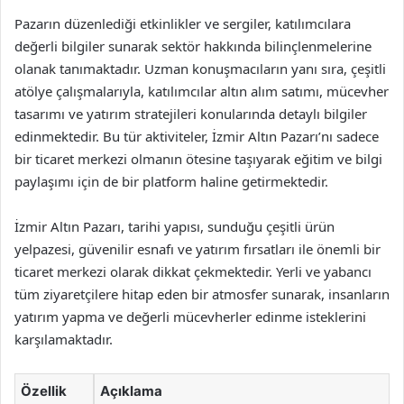
Pazarın düzenlediği etkinlikler ve sergiler, katılımcılara
değerli bilgiler sunarak sektör hakkında bilinçlenmelerine
olanak tanımaktadır. Uzman konuşmacıların yanı sıra, çeşitli
atölye çalışmalarıyla, katılımcılar altın alım satımı, mücevher
tasarımı ve yatırım stratejileri konularında detaylı bilgiler
edinmektedir. Bu tür aktiviteler, İzmir Altın Pazarı’nı sadece
bir ticaret merkezi olmanın ötesine taşıyarak eğitim ve bilgi
paylaşımı için de bir platform haline getirmektedir.
İzmir Altın Pazarı, tarihi yapısı, sunduğu çeşitli ürün
yelpazesi, güvenilir esnafı ve yatırım fırsatları ile önemli bir
ticaret merkezi olarak dikkat çekmektedir. Yerli ve yabancı
tüm ziyaretçilere hitap eden bir atmosfer sunarak, insanların
yatırım yapma ve değerli mücevherler edinme isteklerini
karşılamaktadır.
Özellik
Açıklama