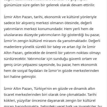
günümüze süre gelen bir gelenek olarak devam ettirilir.
İzmir Altın Pazarı, tarihi, ekonomik ve kültürel yönleriyle
sadece bir alışveriş merkezi olmanın ötesinde, değerli
yatırımların merkezi konumundadır. Hem yerli hem de
uluslararası düzeyde yatırımcıların ilgi gösterdiği bu pazar,
İzmir’in zengin kültürel mirasını da yansıtmaktadır. Değerli
madenlere yönelik sürekli bir talep ve artan ilgi ile İzmir
Altın Pazarı, gelecekte de önemli bir yatırım noktası olmayı
sürdürecektir. Yatırımcılar için sunduğu güvenli ortam ve
geniş ürün yelpazesi sayesinde, bu pazar, hem ekonomik
hem de sosyal faydaları ile İzmir’in gözde merkezlerinden
biri haline gelmiştir.
İzmir Altın Pazarı, Türkiye’nin en gözde ve dinamik altın
ticaret merkezlerinden biri olarak öne çıkmaktadır. Tarihi
kökleri, yüzyıllar öncesine dayanarak zengin bir kültürel
mirası barındırmakta. Şehirdeki yerel halk ve ziyaretçiler, bu