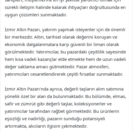
sürekli iletişim halinde kalarak ihtiyaçları doğrultusunda en
uygun çözümleri sunmaktadır.
İzmir Altın Pazarı, yatırım yapmak isteyenler için de önemli
bir merkezdir. Altın, tarihsel olarak değerini koruyan ve
ekonomik dalgalanmalara karşı güvenli bir liman olarak
görülmektedir. Yatırımcılar, bu pazardaki çeşitlilik sayesinde
hem kısa vadeli kazançlar elde etmekte hem de uzun vadeli
değer saklama amacı gütmektedir. Pazar atmosferi,
yatırımcıları cesaretlendirerek çeşitli fırsatlar sunmaktadır.
İzmir Altın Pazarı’nda ayrıca, değerli taşların alım satımına
yönelik özel bir alan da bulunmaktadır. Bu bölümde, elmas,
safir ve zümrüt gibi değerli taşlar, koleksiyonerler ve
yatırımcılar tarafından rağbet görmektedir. Bu ürünlerin
eşsizliği ve nadirliği, pazarın sunduğu potansiyeli
artırmakta, alıcıların ilgisini çekmektedir.