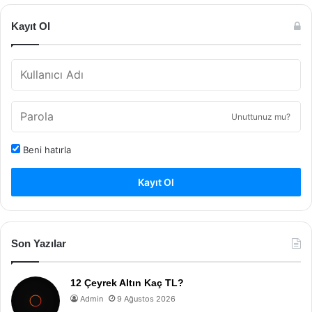
Kayıt Ol
Unuttunuz mu?
Beni hatırla
Kayıt Ol
Son Yazılar
12 Çeyrek Altın Kaç TL?
Admin
9 Ağustos 2026