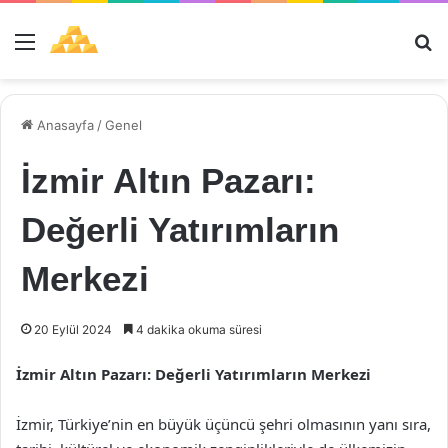
Menü
Ar
Anasayfa
/
Genel
İzmir Altın Pazarı:
Değerli Yatırımların
Merkezi
20 Eylül 2024
4 dakika okuma süresi
İzmir Altın Pazarı: Değerli Yatırımların Merkezi
İzmir, Türkiye’nin en büyük üçüncü şehri olmasının yanı sıra,