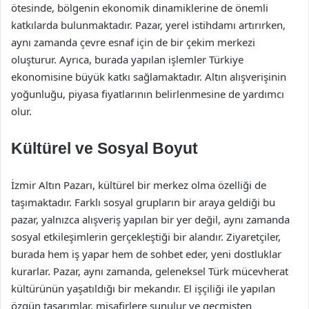
ötesinde, bölgenin ekonomik dinamiklerine de önemli
katkılarda bulunmaktadır. Pazar, yerel istihdamı artırırken,
aynı zamanda çevre esnaf için de bir çekim merkezi
oluşturur. Ayrıca, burada yapılan işlemler Türkiye
ekonomisine büyük katkı sağlamaktadır. Altın alışverişinin
yoğunluğu, piyasa fiyatlarının belirlenmesine de yardımcı
olur.
Kültürel ve Sosyal Boyut
İzmir Altın Pazarı, kültürel bir merkez olma özelliği de
taşımaktadır. Farklı sosyal grupların bir araya geldiği bu
pazar, yalnızca alışveriş yapılan bir yer değil, aynı zamanda
sosyal etkileşimlerin gerçekleştiği bir alandır. Ziyaretçiler,
burada hem iş yapar hem de sohbet eder, yeni dostluklar
kurarlar. Pazar, aynı zamanda, geleneksel Türk mücevherat
kültürünün yaşatıldığı bir mekandır. El işçiliği ile yapılan
özgün tasarımlar, misafirlere sunulur ve geçmişten