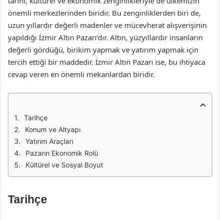
tarihi, kültürel ve ekonomik zenginlikleriyle de ülkemizin
önemli merkezlerinden biridir. Bu zenginliklerden biri de,
uzun yıllardır değerli madenler ve mücevherat alışverişinin
yapıldığı İzmir Altın Pazarı’dır. Altın, yüzyıllardır insanların
değerli gördüğü, birikim yapmak ve yatırım yapmak için
tercih ettiği bir maddedir. İzmir Altın Pazarı ise, bu ihtiyaca
cevap veren en önemli mekanlardan biridir.
Tarihçe
Konum ve Altyapı
Yatırım Araçları
Pazarın Ekonomik Rolü
Kültürel ve Sosyal Boyut
Tarihçe