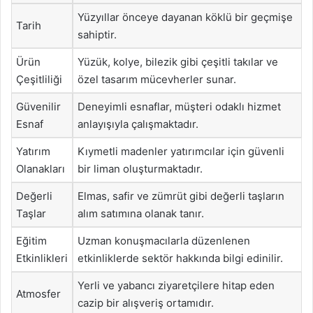
Yüzyıllar önceye dayanan köklü bir geçmişe
Tarih
sahiptir.
Ürün
Yüzük, kolye, bilezik gibi çeşitli takılar ve
Çeşitliliği
özel tasarım mücevherler sunar.
Güvenilir
Deneyimli esnaflar, müşteri odaklı hizmet
Esnaf
anlayışıyla çalışmaktadır.
Yatırım
Kıymetli madenler yatırımcılar için güvenli
Olanakları
bir liman oluşturmaktadır.
Değerli
Elmas, safir ve zümrüt gibi değerli taşların
Taşlar
alım satımına olanak tanır.
Eğitim
Uzman konuşmacılarla düzenlenen
Etkinlikleri
etkinliklerde sektör hakkında bilgi edinilir.
Yerli ve yabancı ziyaretçilere hitap eden
Atmosfer
cazip bir alışveriş ortamıdır.