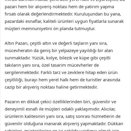
pazarı hem bir alışveriş noktası hem de yatırım yapma
fırsatı olarak değerlendirmektedir. Kuruluşundan bu yana,
pazardaki esnaflar, kaliteli ürünleri uygun fiyatlarla sunarak
müşteri memnuniyetini ön planda tutmuştur.
Altın Pazarı, çeşitli altın ve değerli taşların yanı sıra,
mücevheratın da geniş bir yelpazeye yayıldığı bir alan
sunmaktadır. Yüzük, kolye, bilezik ve küpe gibi çeşitli
takıların yanı sıra, özel tasarım mücevherler de
sergilenmektedir. Farklı tarz ve zevklere hitap eden ürün
çeşitliliği, burayı hem yerel halk hem de turistler arasında
cazip bir alışveriş noktası haline getirmektedir.
Pazarın en dikkat çekici özelliklerinden biri, güvenilir ve
deneyimli esnafı ile müşteri odaklı yaklaşımıdır. Alıcılar,
ürünlerin kalitesinin yanı sıra, satış sonrası hizmetlerin de
güvenilir olduğuna inanarak alışveriş yapmaktadır. Dükkan
sahipleri, müşterilerine en iyi şekilde yardımcı olmak için