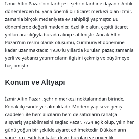
İzmir Altın Pazarı’nın tarihçesi, şehrin tarihine dayanır. Antik
dönemlerden bu yana önemli bir ticaret merkezi olan İzmir,
zamanla birçok medeniyete ev sahipliği yapmıştır. Bu
dönemlerde değerli madenler, özellikle altın, çeşitli ticaret
yolları aracılığıyla burada alınıp satılmıştır. Ancak Altın
Pazarı’nın resmi olarak oluşumu, Cumhuriyet dönemine
kadar uzanmaktadır. 1930’lu yıllarda kurulan pazar, zamanla
yerli ve yabancı yatırımcıların ilgisini çekmiş ve büyümeye
başlamıştır.
Konum ve Altyapı
İzmir Altın Pazarı, şehrin merkezi noktalarından birinde,
Konak ilçesinde yer almaktadır. Modern yapısı ve geniş
caddeleri ile hem alıcıların hem de satıcıların rahatça
alışveriş yapabilmesini sağlar. Pazar, 7/24 açık olup, yılın her
günü yoğun bir şekilde ziyaret edilmektedir. Dükkanların
yanı sıra çeşitli bankalar, döviz büroları ve güvenlik