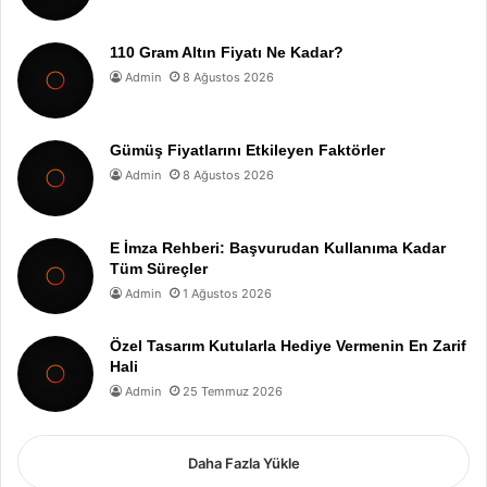
110 Gram Altın Fiyatı Ne Kadar?
Admin
8 Ağustos 2026
Gümüş Fiyatlarını Etkileyen Faktörler
Admin
8 Ağustos 2026
E İmza Rehberi: Başvurudan Kullanıma Kadar
Tüm Süreçler
Admin
1 Ağustos 2026
Özel Tasarım Kutularla Hediye Vermenin En Zarif
Hali
Admin
25 Temmuz 2026
Daha Fazla Yükle