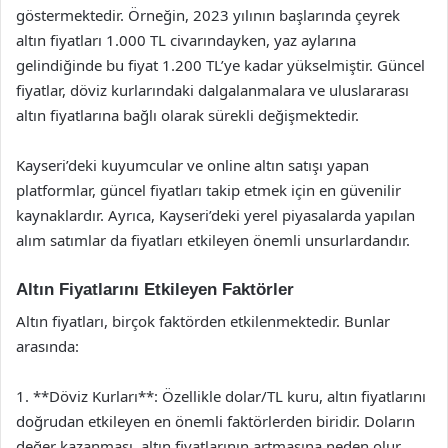
göstermektedir. Örneğin, 2023 yılının başlarında çeyrek
altın fiyatları 1.000 TL civarındayken, yaz aylarına
gelindiğinde bu fiyat 1.200 TL’ye kadar yükselmiştir. Güncel
fiyatlar, döviz kurlarındaki dalgalanmalara ve uluslararası
altın fiyatlarına bağlı olarak sürekli değişmektedir.
Kayseri’deki kuyumcular ve online altın satışı yapan
platformlar, güncel fiyatları takip etmek için en güvenilir
kaynaklardır. Ayrıca, Kayseri’deki yerel piyasalarda yapılan
alım satımlar da fiyatları etkileyen önemli unsurlardandır.
Altın Fiyatlarını Etkileyen Faktörler
Altın fiyatları, birçok faktörden etkilenmektedir. Bunlar
arasında:
1. **Döviz Kurları**: Özellikle dolar/TL kuru, altın fiyatlarını
doğrudan etkileyen en önemli faktörlerden biridir. Doların
değer kazanması, altın fiyatlarının artmasına neden olur.