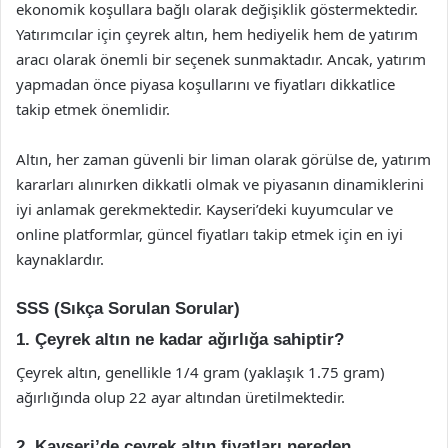
ekonomik koşullara bağlı olarak değişiklik göstermektedir.
Yatırımcılar için çeyrek altın, hem hediyelik hem de yatırım
aracı olarak önemli bir seçenek sunmaktadır. Ancak, yatırım
yapmadan önce piyasa koşullarını ve fiyatları dikkatlice
takip etmek önemlidir.
Altın, her zaman güvenli bir liman olarak görülse de, yatırım
kararları alınırken dikkatli olmak ve piyasanın dinamiklerini
iyi anlamak gerekmektedir. Kayseri’deki kuyumcular ve
online platformlar, güncel fiyatları takip etmek için en iyi
kaynaklardır.
SSS (Sıkça Sorulan Sorular)
1. Çeyrek altın ne kadar ağırlığa sahiptir?
Çeyrek altın, genellikle 1/4 gram (yaklaşık 1.75 gram)
ağırlığında olup 22 ayar altından üretilmektedir.
2. Kayseri’de çeyrek altın fiyatları nereden