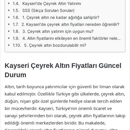
Kayseri'de Çeyrek Altın Yatırımı
SSS (Sıkça Sorulan Sorular)
1. Çeyrek altın ne kadar ağırlığa sahiptir?
2. Kayseri'de çeyrek altın fiyatları nereden öğrenilir?
3. Çeyrek altın yatırım için uygun mu?
4. Altın fiyatlarını etkileyen en önemli faktörler nelerdir?
5. Çeyrek altın bozdurulabilir mi?
Kayseri Çeyrek Altın Fiyatları Güncel
Durum
Altın, tarih boyunca yatırımcılar için güvenli bir liman olarak
kabul edilmiştir. Özellikle Türkiye gibi ülkelerde, çeyrek altın,
düğün, nişan gibi özel günlerde hediye olarak tercih edilen
bir mücevherdir. Kayseri, Türkiye’nin önemli ticaret ve
sanayi şehirlerinden biri olarak, çeyrek altın fiyatlarının takip
edildiği önemli merkezlerden biridir. Bu makalede,
Kayseri’deki çeyrek altın fiyatlarının güncel durumu, altın