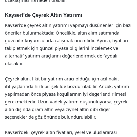
uzaklaşmasına neden olabilir.
Kayseri’de Çeyrek Altın Yatırımı
Kayseri’de çeyrek altın yatırımı yapmayı düşünenler için bazı
öneriler bulunmaktadır. Öncelikle, altın alım satımında
güvenilir kuyumcularla çalışmak önemlidir. Ayrıca, fiyatları
takip etmek için güncel piyasa bilgilerini incelemek ve
alternatif yatırım araçlarını değerlendirmek de faydalı
olacaktır.
Çeyrek altın, likit bir yatırım aracı olduğu için acil nakit
ihtiyaçlarında hızlı bir şekilde bozdurulabilir. Ancak, yatırım
yapılmadan önce piyasa koşullarının iyi değerlendirilmesi
gerekmektedir. Uzun vadeli yatırım düşünülüyorsa, çeyrek
altın dışında gram altın veya ziynet altın gibi diğer
seçenekler de göz önünde bulundurulabilir.
Kayseri’deki çeyrek altın fiyatları, yerel ve uluslararası