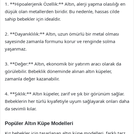
1. **Hipoalerjenik Özellik:** Altın, alerji yapma olasılığı en
düşük olan metallerden biridir. Bu nedenle, hassas cilde
sahip bebekler için idealdir.
2. **Dayanıklılık:** Altın, uzun ömürlü bir metal olması
sayesinde zamanla formunu korur ve renginde solma
yaşanmaz.
3. **Değer:** Altın, ekonomik bir yatırım aracı olarak da
görülebilir. Bebeklik döneminde alınan altın küpeler,
zamanla değer kazanabilir.
4. **Şıklık:** Altın küpeler, zarif ve şık bir görünüm sağlar.
Bebeklerin her türlü kıyafetiyle uyum sağlayarak onları daha
da sevimli kılar.
Popüler Altın Küpe Modelleri
Kız bebekler için tasarlanan altın küpe modelleri, farklı tarz