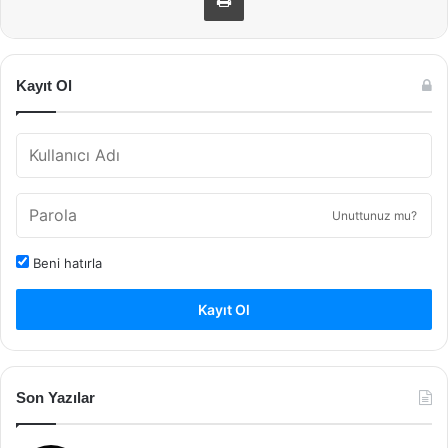
Kayıt Ol
Unuttunuz mu?
Beni hatırla
Kayıt Ol
Son Yazılar