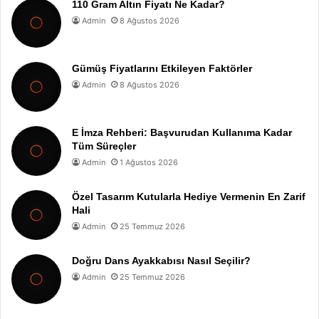
110 Gram Altın Fiyatı Ne Kadar?
Admin
8 Ağustos 2026
Gümüş Fiyatlarını Etkileyen Faktörler
Admin
8 Ağustos 2026
E İmza Rehberi: Başvurudan Kullanıma Kadar
Tüm Süreçler
Admin
1 Ağustos 2026
Özel Tasarım Kutularla Hediye Vermenin En Zarif
Hali
Admin
25 Temmuz 2026
Doğru Dans Ayakkabısı Nasıl Seçilir?
Admin
25 Temmuz 2026