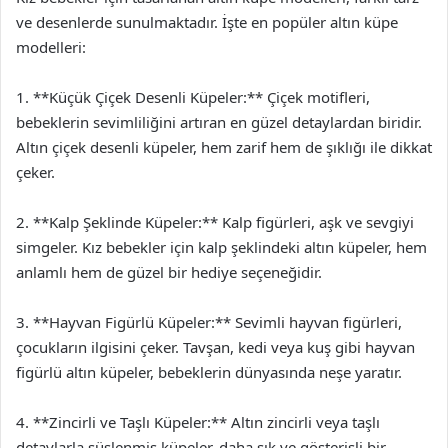
ve desenlerde sunulmaktadır. İşte en popüler altın küpe
modelleri:
1. **Küçük Çiçek Desenli Küpeler:** Çiçek motifleri,
bebeklerin sevimliliğini artıran en güzel detaylardan biridir.
Altın çiçek desenli küpeler, hem zarif hem de şıklığı ile dikkat
çeker.
2. **Kalp Şeklinde Küpeler:** Kalp figürleri, aşk ve sevgiyi
simgeler. Kız bebekler için kalp şeklindeki altın küpeler, hem
anlamlı hem de güzel bir hediye seçeneğidir.
3. **Hayvan Figürlü Küpeler:** Sevimli hayvan figürleri,
çocukların ilgisini çeker. Tavşan, kedi veya kuş gibi hayvan
figürlü altın küpeler, bebeklerin dünyasında neşe yaratır.
4. **Zincirli ve Taşlı Küpeler:** Altın zincirli veya taşlı
detaylarla süslenmiş küpeler, daha şık ve gösterişli bir