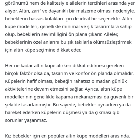
görünümü hem de kalitesiyle ailelerin tercihleri arasında yer
alıyor. Altın, zarif ve dayanıklı bir malzeme olması nedeniyle,
bebeklerin hassas kulakları için de ideal bir seçenektir. Altın
küpe modelleri, genellikle minimal ve şık tasarımlara sahip
olup, bebeklerin sevimliliğini ön plana çıkarır. Aileler,
bebeklerinin özel anlarını bu şık takılarla ölümsüzleştirmek
için altın küpe seçimine dikkat eder.
Her ne kadar altın küpe alırken dikkat edilmesi gereken
birçok faktör olsa da, tasarım ve konfor ön planda olmalıdır.
Küpelerin hafif olması, bebeğin rahatsız olmadan günlük
aktivitelerine devam etmesini sağlar. Ayrıca, altın küpe
modellerinin genellikle kapama mekanizması da güvenli bir
şekilde tasarlanmıştır. Bu sayede, bebekler oynarken ya da
hareket ederken küpelerin düşmesi ya da çıkması gibi
sorunlar yaşanmaz.
Kız bebekler için en popüler altın küpe modelleri arasında,