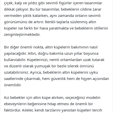
çiçek, kalp ve yıldız gibi sevimli figürler içeren tasarımlar
dikkat çekiyor. Bu tür tasarımlar, bebeklerin cildine zarar
vermeden şıklık katarken, aynı zamanda onların sevimli
görünümünü de artırır. Renkli taşlarla süslenmiş altın
küpeler ise farklı bir hava yaratmakta ve bebeklerin stillerini
zenginleştirmektedir.
Bir diğer önemli nokta, altın küpelerin bakımının nasıl
yapılacağıdır. Altın, doğru bakımla uzun yıllar boyunca
kullanılabilir. Küpelerinizi, nemli ortamlardan uzak tutarak
ve düzenli olarak yumuşak bir bezle silerek ömrünü
uzatabilirsiniz. Ayrıca, bebeklerin altın küpelerini uyku
saatlerinde çıkarmak, hem güvenlik hem de hijyen açısından
önemlidir.
Kız bebekler için altın küpe alırken, seçeceğiniz modelin
ebeveynlerin beğenisine hitap etmesi de önemli bir
faktördür. Aileler, kendi tarzlarını yansıtan küpeleri tercih