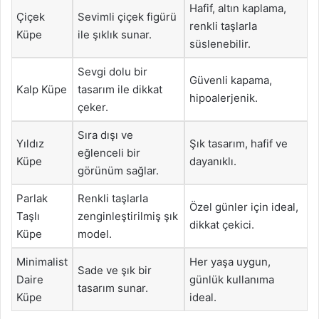
Hafif, altın kaplama,
Çiçek
Sevimli çiçek figürü
renkli taşlarla
Küpe
ile şıklık sunar.
süslenebilir.
Sevgi dolu bir
Güvenli kapama,
Kalp Küpe
tasarım ile dikkat
hipoalerjenik.
çeker.
Sıra dışı ve
Yıldız
Şık tasarım, hafif ve
eğlenceli bir
Küpe
dayanıklı.
görünüm sağlar.
Parlak
Renkli taşlarla
Özel günler için ideal,
Taşlı
zenginleştirilmiş şık
dikkat çekici.
Küpe
model.
Minimalist
Her yaşa uygun,
Sade ve şık bir
Daire
günlük kullanıma
tasarım sunar.
Küpe
ideal.