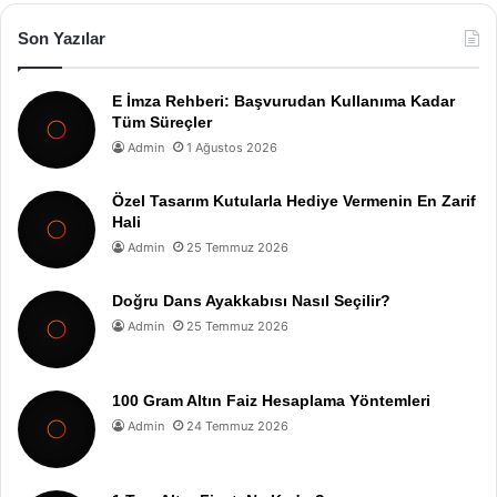
Son Yazılar
E İmza Rehberi: Başvurudan Kullanıma Kadar
Tüm Süreçler
Admin
1 Ağustos 2026
Özel Tasarım Kutularla Hediye Vermenin En Zarif
Hali
Admin
25 Temmuz 2026
Doğru Dans Ayakkabısı Nasıl Seçilir?
Admin
25 Temmuz 2026
100 Gram Altın Faiz Hesaplama Yöntemleri
Admin
24 Temmuz 2026