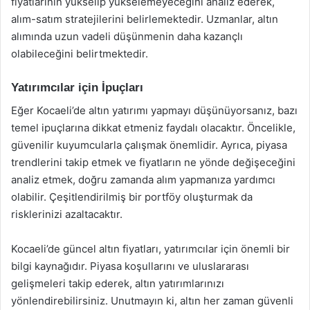
fiyatlarının yükselip yükselemeyeceğini analiz ederek,
alım-satım stratejilerini belirlemektedir. Uzmanlar, altın
alımında uzun vadeli düşünmenin daha kazançlı
olabileceğini belirtmektedir.
Yatırımcılar için İpuçları
Eğer Kocaeli’de altın yatırımı yapmayı düşünüyorsanız, bazı
temel ipuçlarına dikkat etmeniz faydalı olacaktır. Öncelikle,
güvenilir kuyumcularla çalışmak önemlidir. Ayrıca, piyasa
trendlerini takip etmek ve fiyatların ne yönde değişeceğini
analiz etmek, doğru zamanda alım yapmanıza yardımcı
olabilir. Çeşitlendirilmiş bir portföy oluşturmak da
risklerinizi azaltacaktır.
Kocaeli’de güncel altın fiyatları, yatırımcılar için önemli bir
bilgi kaynağıdır. Piyasa koşullarını ve uluslararası
gelişmeleri takip ederek, altın yatırımlarınızı
yönlendirebilirsiniz. Unutmayın ki, altın her zaman güvenli