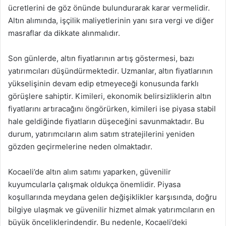
ücretlerini de göz önünde bulundurarak karar vermelidir.
Altın alımında, işçilik maliyetlerinin yanı sıra vergi ve diğer
masraflar da dikkate alınmalıdır.
Son günlerde, altın fiyatlarının artış göstermesi, bazı
yatırımcıları düşündürmektedir. Uzmanlar, altın fiyatlarının
yükselişinin devam edip etmeyeceği konusunda farklı
görüşlere sahiptir. Kimileri, ekonomik belirsizliklerin altın
fiyatlarını artıracağını öngörürken, kimileri ise piyasa stabil
hale geldiğinde fiyatların düşeceğini savunmaktadır. Bu
durum, yatırımcıların alım satım stratejilerini yeniden
gözden geçirmelerine neden olmaktadır.
Kocaeli’de altın alım satımı yaparken, güvenilir
kuyumcularla çalışmak oldukça önemlidir. Piyasa
koşullarında meydana gelen değişiklikler karşısında, doğru
bilgiye ulaşmak ve güvenilir hizmet almak yatırımcıların en
büyük önceliklerindendir. Bu nedenle, Kocaeli’deki