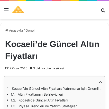
Menü
Ar
Anasayfa
/
Genel
Kocaeli’de Güncel Altın
Fiyatları
17 Ocak 2025
3 dakika okuma süresi
Kocaeli'de Güncel Altın Fiyatları: Yatırımcılar için Önemli Bilgiler
Altın Fiyatlarının Belirleyicileri
Kocaeli'de Güncel Altın Fiyatları
Piyasa Trendleri ve Yatırım Stratejileri