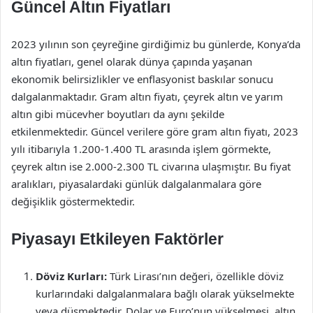
Güncel Altın Fiyatları
2023 yılının son çeyreğine girdiğimiz bu günlerde, Konya’da
altın fiyatları, genel olarak dünya çapında yaşanan
ekonomik belirsizlikler ve enflasyonist baskılar sonucu
dalgalanmaktadır. Gram altın fiyatı, çeyrek altın ve yarım
altın gibi mücevher boyutları da aynı şekilde
etkilenmektedir. Güncel verilere göre gram altın fiyatı, 2023
yılı itibarıyla 1.200-1.400 TL arasında işlem görmekte,
çeyrek altın ise 2.000-2.300 TL civarına ulaşmıştır. Bu fiyat
aralıkları, piyasalardaki günlük dalgalanmalara göre
değişiklik göstermektedir.
Piyasayı Etkileyen Faktörler
Döviz Kurları:
Türk Lirası’nın değeri, özellikle döviz
kurlarındaki dalgalanmalara bağlı olarak yükselmekte
veya düşmektedir. Dolar ve Euro’nun yükselmesi, altın