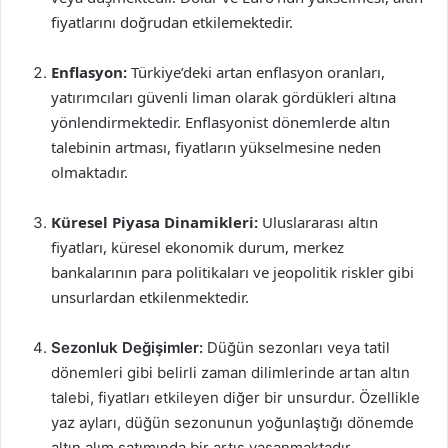
fiyatlarını doğrudan etkilemektedir.
Enflasyon:
Türkiye’deki artan enflasyon oranları,
yatırımcıları güvenli liman olarak gördükleri altına
yönlendirmektedir. Enflasyonist dönemlerde altın
talebinin artması, fiyatların yükselmesine neden
olmaktadır.
Küresel Piyasa Dinamikleri:
Uluslararası altın
fiyatları, küresel ekonomik durum, merkez
bankalarının para politikaları ve jeopolitik riskler gibi
unsurlardan etkilenmektedir.
Sezonluk Değişimler:
Düğün sezonları veya tatil
dönemleri gibi belirli zaman dilimlerinde artan altın
talebi, fiyatları etkileyen diğer bir unsurdur. Özellikle
yaz ayları, düğün sezonunun yoğunlaştığı dönemde
altın alım satımında bir artış yaşanmaktadır.