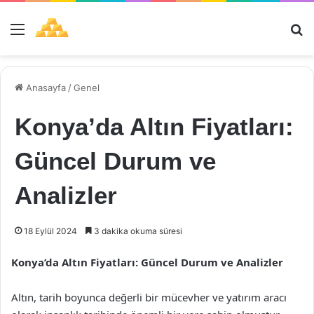
Menü
Ar
Anasayfa
/
Genel
Konya’da Altın Fiyatları:
Güncel Durum ve
Analizler
18 Eylül 2024
3 dakika okuma süresi
Konya’da Altın Fiyatları: Güncel Durum ve Analizler
Altın, tarih boyunca değerli bir mücevher ve yatırım aracı