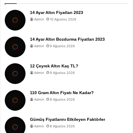
14 Ayar Altın Fiyatları 2023
Admin
10 Ağustos 2026
14 Ayar Altın Bozdurma Fiyatları 2023
Admin
9 Ağustos 2026
12 Çeyrek Altın Kaç TL?
Admin
9 Ağustos 2026
110 Gram Altın Fiyatı Ne Kadar?
Admin
8 Ağustos 2026
Gümüş Fiyatlarını Etkileyen Faktörler
Admin
8 Ağustos 2026