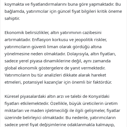
koymakta ve fiyatlandırmalarını buna göre yapmaktadır. Bu
bağlamda, yatırımcılar için güncel fiyat bilgileri kritik öneme
sahiptir.
Ekonomik belirsizlikler, altın yatırımının cazibesini
artırmaktadır. Enflasyon korkusu ve jeopolitik riskler,
yatırımcıların güvenli liman olarak gördüğü altına
yönelmesine neden olmaktadır. Dolayısıyla, altın fiyatları,
sadece yerel piyasa dinamiklerine değil, aynı zamanda
global ekonomik göstergelere de yanıt vermektedir.
Yatırımcıların bu tür analizleri dikkate alarak hareket
etmeleri, potansiyel kazançlar için önemli bir faktördür.
Küresel piyasalardaki altın arzı ve talebi de Konya’daki
fiyatları etkilemektedir. Özellikle, büyük üreticilerin üretim
miktarları ve maden işletmeciliği ile ilgili gelişmeler, fiyatlar
üzerinde belirleyici olmaktadır. Bu nedenle, yatırımcıların
sadece yerel fiyat değişimlerine odaklanmakla kalmayıp,