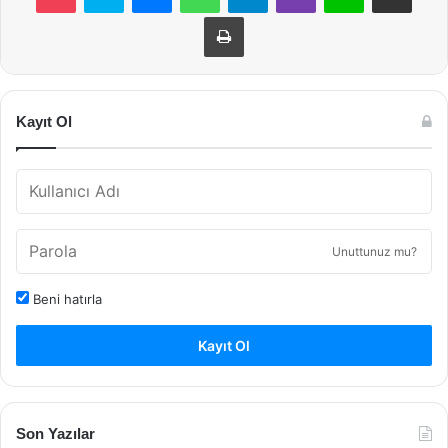
Yazdır
Kayıt Ol
Unuttunuz mu?
Beni hatırla
Kayıt Ol
Son Yazılar