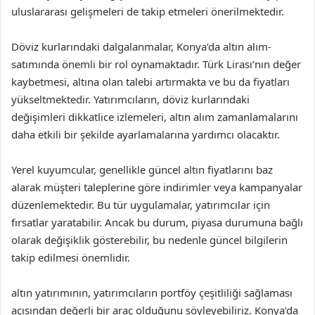
uluslararası gelişmeleri de takip etmeleri önerilmektedir.
Döviz kurlarındaki dalgalanmalar, Konya’da altın alım-
satımında önemli bir rol oynamaktadır. Türk Lirası’nın değer
kaybetmesi, altına olan talebi artırmakta ve bu da fiyatları
yükseltmektedir. Yatırımcıların, döviz kurlarındaki
değişimleri dikkatlice izlemeleri, altın alım zamanlamalarını
daha etkili bir şekilde ayarlamalarına yardımcı olacaktır.
Yerel kuyumcular, genellikle güncel altın fiyatlarını baz
alarak müşteri taleplerine göre indirimler veya kampanyalar
düzenlemektedir. Bu tür uygulamalar, yatırımcılar için
fırsatlar yaratabilir. Ancak bu durum, piyasa durumuna bağlı
olarak değişiklik gösterebilir, bu nedenle güncel bilgilerin
takip edilmesi önemlidir.
altın yatırımının, yatırımcıların portföy çeşitliliği sağlaması
açısından değerli bir araç olduğunu söyleyebiliriz. Konya’da