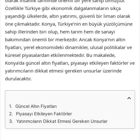
olarak insanlık tarihinde önemli bir yere sahip olmuştur.
Özellikle Türkiye gibi ekonomik dalgalanmaların sıkça
yaşandığı ülkelerde, altın yatırımı, güvenli bir liman olarak
öne çıkmaktadır. Konya, Türkiye’nin en büyük yüzölçümüne
sahip illerinden biri olup, hem tarım hem de sanayi
bakımından önemli bir merkezdir. Ancak Konya’nın altın
fiyatları, yerel ekonomideki dinamikler, ulusal politikalar ve
küresel piyasalardan etkilenmektedir. Bu makalede,
Konya’da güncel altın fiyatları, piyasayı etkileyen faktörler ve
yatırımcıların dikkat etmesi gereken unsurlar üzerinde
durulacaktır.
Güncel Altın Fiyatları
Piyasayı Etkileyen Faktörler
Yatırımcıların Dikkat Etmesi Gereken Unsurlar