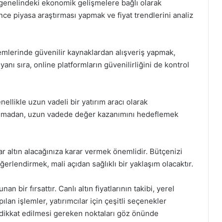
ya genelindeki ekonomik gelişmelere bağlı olarak
ce piyasa araştırması yapmak ve fiyat trendlerini analiz
lemlerinde güvenilir kaynaklardan alışveriş yapmak,
 yanı sıra, online platformların güvenilirliğini de kontrol
ellikle uzun vadeli bir yatırım aracı olarak
pılmadan, uzun vadede değer kazanımını hedeflemek
ar altın alacağınıza karar vermek önemlidir. Bütçenizi
ğerlendirmek, mali açıdan sağlıklı bir yaklaşım olacaktır.
n bir fırsattır. Canlı altın fiyatlarının takibi, yerel
an işlemler, yatırımcılar için çeşitli seçenekler
n dikkat edilmesi gereken noktaları göz önünde