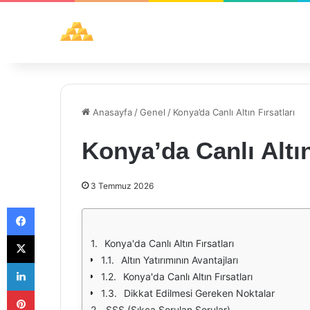
Anasayfa
/
Genel
/
Konya’da Canlı Altın Fırsatları
Konya’da Canlı Altın
3 Temmuz 2026
Facebook
X
Konya'da Canlı Altın Fırsatları
Altın Yatırımının Avantajları
LinkedIn
Konya'da Canlı Altın Fırsatları
Pinterest
Dikkat Edilmesi Gereken Noktalar
SSS (Sıkça Sorulan Sorular)