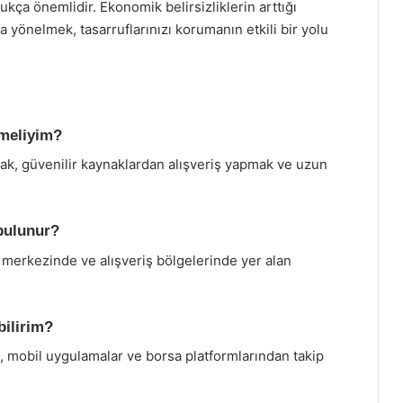
ukça önemlidir. Ekonomik belirsizliklerin arttığı
a yönelmek, tasarruflarınızı korumanın etkili bir yolu
tmeliyim?
mak, güvenilir kaynaklardan alışveriş yapmak ve uzun
bulunur?
merkezinde ve alışveriş bölgelerinde yer alan
bilirim?
leri, mobil uygulamalar ve borsa platformlarından takip