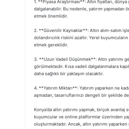
1. **Piyasa Araştırması**: Altın fiyatları, dün
dalgalanabilir. Bu nedenle, yatırım yapmadan ön
etmek önemlidir.
2. **Güvenilir Kaynaklar**: Altın alım-satım iş
dolandırıcılık riskini azaltır. Yerel kuyumcuların
etmek gereklidir.
3. **Uzun Vadeli Düşünmek**: Altın yatırımı gen
görülmektedir. Kısa vadeli dalgalanmalara ka
daha sağlıklı bir yaklaşım olacaktır.
4. **Yatırım Miktarı**: Yatırım yaparken ne kad
aşmadan, tasarruflarınızı dengeli bir şekilde de
Konya’da altın yatırımı yapmak, birçok avantaj suna
kuyumcular ve online platformlar üzerinden yapıl
oluşturmaktadır. Ancak, altın yatırımı yaparke