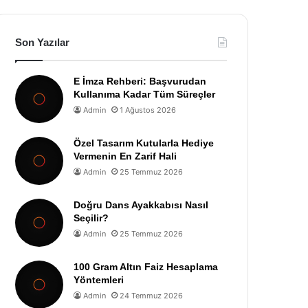
Son Yazılar
E İmza Rehberi: Başvurudan
Kullanıma Kadar Tüm Süreçler
Admin
1 Ağustos 2026
Özel Tasarım Kutularla Hediye
Vermenin En Zarif Hali
Admin
25 Temmuz 2026
Doğru Dans Ayakkabısı Nasıl
Seçilir?
Admin
25 Temmuz 2026
100 Gram Altın Faiz Hesaplama
Yöntemleri
Admin
24 Temmuz 2026