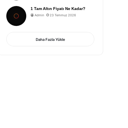
1 Tam Altın Fiyatı Ne Kadar?
Admin
23 Temmuz 2026
Daha Fazla Yükle