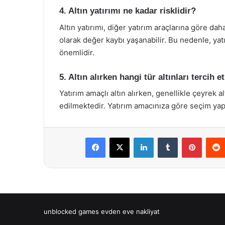
4. Altın yatırımı ne kadar risklidir?
Altın yatırımı, diğer yatırım araçlarına göre dah
olarak değer kaybı yaşanabilir. Bu nedenle, ya
önemlidir.
5. Altın alırken hangi tür altınları tercih 
Yatırım amaçlı altın alırken, genellikle çeyrek alt
edilmektedir. Yatırım amacınıza göre seçim yap
Facebook
X
LinkedIn
Tumblr
Pintere
unblocked games
evden eve nakliyat