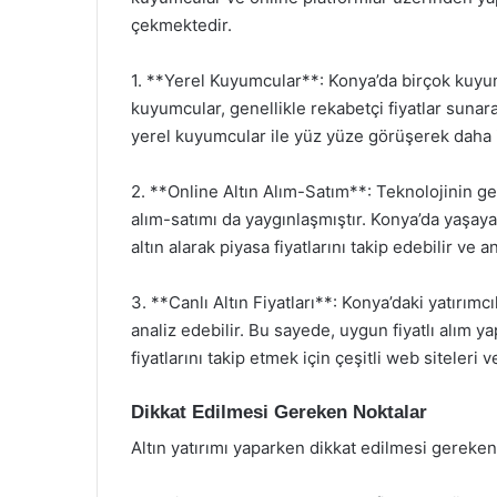
çekmektedir.
1. **Yerel Kuyumcular**: Konya’da birçok kuyum
kuyumcular, genellikle rekabetçi fiyatlar sunara
yerel kuyumcular ile yüz yüze görüşerek daha 
2. **Online Altın Alım-Satım**: Teknolojinin gel
alım-satımı da yaygınlaşmıştır. Konya’da yaşaya
altın alarak piyasa fiyatlarını takip edebilir ve an
3. **Canlı Altın Fiyatları**: Konya’daki yatırımcıl
analiz edebilir. Bu sayede, uygun fiyatlı alım yap
fiyatlarını takip etmek için çeşitli web siteler
Dikkat Edilmesi Gereken Noktalar
Altın yatırımı yaparken dikkat edilmesi gereke