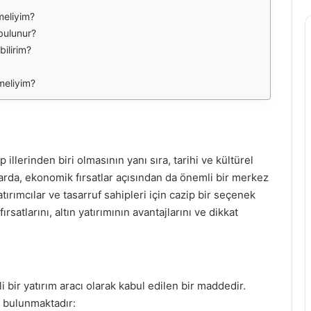
meliyim?
bulunur?
bilirim?
tmeliyim?
llerinden biri olmasının yanı sıra, tarihi ve kültürel
llarda, ekonomik fırsatlar açısından da önemli bir merkez
 yatırımcılar ve tasarruf sahipleri için cazip bir seçenek
satlarını, altın yatırımının avantajlarını ve dikkat
 bir yatırım aracı olarak kabul edilen bir maddedir.
ı bulunmaktadır: