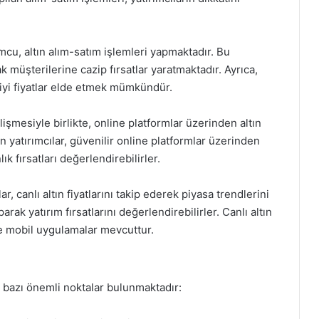
cu, altın alım-satım işlemleri yapmaktadır. Bu
k müşterilerine cazip fırsatlar yaratmaktadır. Ayrıca,
iyi fiyatlar elde etmek mümkündür.
işmesiyle birlikte, online platformlar üzerinden altın
n yatırımcılar, güvenilir online platformlar üzerinden
lık fırsatları değerlendirebilirler.
ar, canlı altın fiyatlarını takip ederek piyasa trendlerini
arak yatırım fırsatlarını değerlendirebilirler. Canlı altın
i ve mobil uygulamalar mevcuttur.
n bazı önemli noktalar bulunmaktadır: