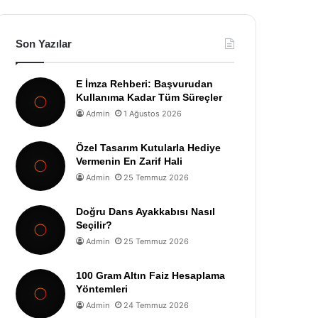
Son Yazılar
E İmza Rehberi: Başvurudan
Kullanıma Kadar Tüm Süreçler
Admin
1 Ağustos 2026
Özel Tasarım Kutularla Hediye
Vermenin En Zarif Hali
Admin
25 Temmuz 2026
Doğru Dans Ayakkabısı Nasıl
Seçilir?
Admin
25 Temmuz 2026
100 Gram Altın Faiz Hesaplama
Yöntemleri
Admin
24 Temmuz 2026