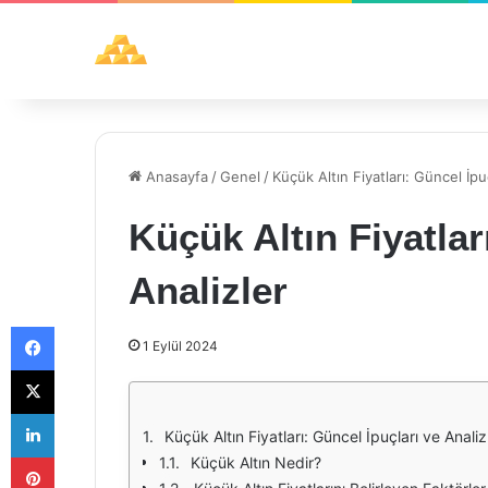
Anasayfa
/
Genel
/
Küçük Altın Fiyatları: Güncel İpu
Küçük Altın Fiyatlar
Analizler
Facebook
1 Eylül 2024
X
LinkedIn
Küçük Altın Fiyatları: Güncel İpuçları ve Analiz
Pinterest
Küçük Altın Nedir?