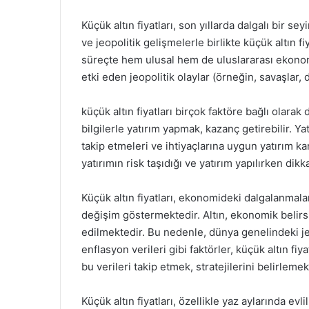
Küçük altın fiyatları, son yıllarda dalgalı bir se
ve jeopolitik gelişmelerle birlikte küçük altın fi
süreçte hem ulusal hem de uluslararası ekonomik 
etki eden jeopolitik olaylar (örneğin, savaşlar, 
küçük altın fiyatları birçok faktöre bağlı olarak
bilgilerle yatırım yapmak, kazanç getirebilir. Ya
takip etmeleri ve ihtiyaçlarına uygun yatırım ka
yatırımın risk taşıdığı ve yatırım yapılırken dikk
Küçük altın fiyatları, ekonomideki dalgalanmalar
değişim göstermektedir. Altın, ekonomik belirsi
edilmektedir. Bu nedenle, dünya genelindeki jeo
enflasyon verileri gibi faktörler, küçük altın fiy
bu verileri takip etmek, stratejilerini belirle
Küçük altın fiyatları, özellikle yaz aylarında ev