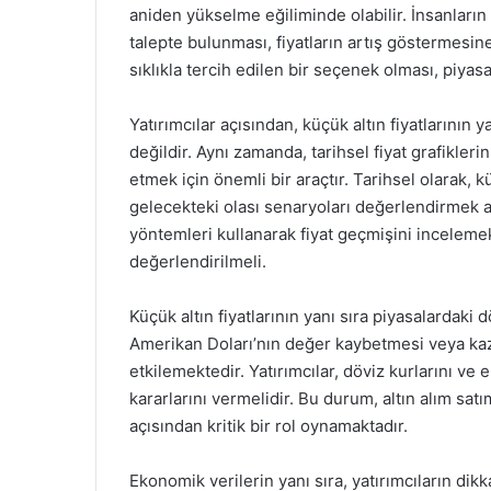
aniden yükselme eğiliminde olabilir. İnsanların 
talepte bulunması, fiyatların artış göstermesine
sıklıkla tercih edilen bir seçenek olması, piyasa
Yatırımcılar açısından, küçük altın fiyatlarının
değildir. Aynı zamanda, tarihsel fiyat grafikleri
etmek için önemli bir araçtır. Tarihsel olarak, k
gelecekteki olası senaryoları değerlendirmek aç
yöntemleri kullanarak fiyat geçmişini incelemek,
değerlendirilmeli.
Küçük altın fiyatlarının yanı sıra piyasalardaki 
Amerikan Doları’nın değer kaybetmesi veya kazan
etkilemektedir. Yatırımcılar, döviz kurlarını v
kararlarını vermelidir. Bu durum, altın alım sat
açısından kritik bir rol oynamaktadır.
Ekonomik verilerin yanı sıra, yatırımcıların di