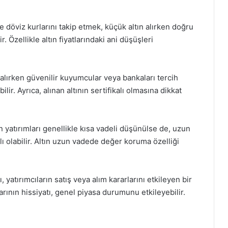
 döviz kurlarını takip etmek, küçük altın alırken doğru
 Özellikle altın fiyatlarındaki ani düşüşleri
alırken güvenilir kuyumcular veya bankaları tercih
ilir. Ayrıca, alınan altının sertifikalı olmasına dikkat
n yatırımları genellikle kısa vadeli düşünülse de, uzun
lı olabilir. Altın uzun vadede değer koruma özelliği
, yatırımcıların satış veya alım kararlarını etkileyen bir
arının hissiyatı, genel piyasa durumunu etkileyebilir.