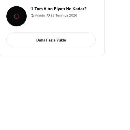
1 Tam Altın Fiyatı Ne Kadar?
Admin
23 Temmuz 2026
Daha Fazla Yükle