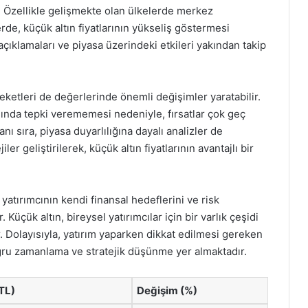
ır. Özellikle gelişmekte olan ülkelerde merkez
erde, küçük altın fiyatlarının yükseliş göstermesi
çıklamaları ve piyasa üzerindeki etkileri yakından takip
eketleri de değerlerinde önemli değişimler yaratabilir.
nında tepki verememesi nedeniyle, fırsatlar çok geç
nı sıra, piyasa duyarlılığına dayalı analizler de
jiler geliştirilerek, küçük altın fiyatlarının avantajlı bir
yatırımcının kendi finansal hedeflerini ve risk
üçük altın, bireysel yatırımcılar için bir varlık çeşidi
ır. Dolayısıyla, yatırım yaparken dikkat edilmesi gereken
doğru zamanlama ve stratejik düşünme yer almaktadır.
(TL)
Değişim (%)