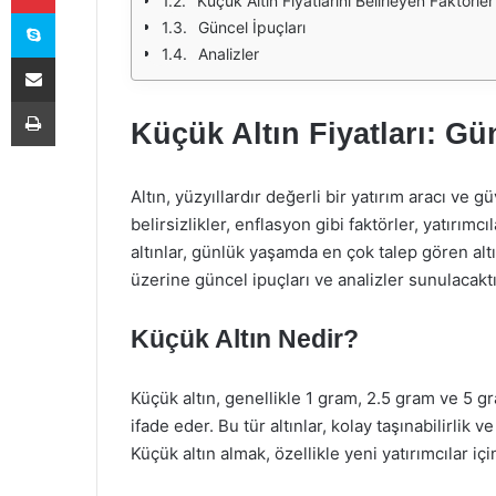
Küçük Altın Fiyatlarını Belirleyen Faktörler
Skype
Güncel İpuçları
Analizler
E-Posta ile paylaş
Yazdır
Küçük Altın Fiyatları: Gün
Altın, yüzyıllardır değerli bir yatırım aracı ve
belirsizlikler, enflasyon gibi faktörler, yatırım
altınlar, günlük yaşamda en çok talep gören altın
üzerine güncel ipuçları ve analizler sunulacaktı
Küçük Altın Nedir?
Küçük altın, genellikle 1 gram, 2.5 gram ve 5 gra
ifade eder. Bu tür altınlar, kolay taşınabilirlik v
Küçük altın almak, özellikle yeni yatırımcılar i