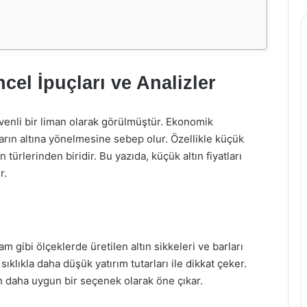
cel İpuçları ve Analizler
 güvenli bir liman olarak görülmüştür. Ekonomik
cıların altına yönelmesine sebep olur. Özellikle küçük
 türlerinden biridir. Bu yazıda, küçük altın fiyatları
r.
m gibi ölçeklerde üretilen altın sikkeleri ve barları
e sıklıkla daha düşük yatırım tutarları ile dikkat çeker.
çin daha uygun bir seçenek olarak öne çıkar.