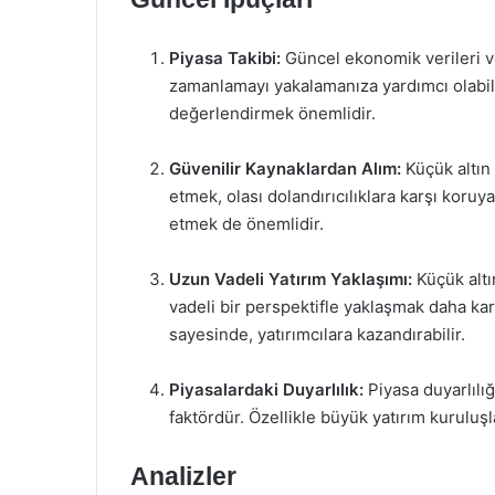
Piyasa Takibi:
Güncel ekonomik verileri ve
zamanlamayı yakalamanıza yardımcı olabilir.
değerlendirmek önemlidir.
Güvenilir Kaynaklardan Alım:
Küçük altın 
etmek, olası dolandırıcılıklara karşı koruyab
etmek de önemlidir.
Uzun Vadeli Yatırım Yaklaşımı:
Küçük altı
vadeli bir perspektifle yaklaşmak daha kar
sayesinde, yatırımcılara kazandırabilir.
Piyasalardaki Duyarlılık:
Piyasa duyarlılığı
faktördür. Özellikle büyük yatırım kuruluşl
Analizler