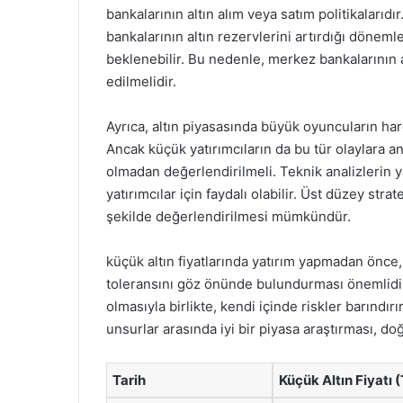
bankalarının altın alım veya satım politikalarıd
bankalarının altın rezervlerini artırdığı döneml
beklenebilir. Bu nedenle, merkez bankalarının a
edilmelidir.
Ayrıca, altın piyasasında büyük oyuncuların har
Ancak küçük yatırımcıların da bu tür olaylara a
olmadan değerlendirilmeli. Teknik analizlerin ya
yatırımcılar için faydalı olabilir. Üst düzey strate
şekilde değerlendirilmesi mümkündür.
küçük altın fiyatlarında yatırım yapmadan önce, 
toleransını göz önünde bulundurması önemlidir. K
olmasıyla birlikte, kendi içinde riskler barındır
unsurlar arasında iyi bir piyasa araştırması, 
Tarih
Küçük Altın Fiyatı 