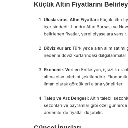
Küçük Altın Fiyatlarını Belirle
Uluslararası Altın Fiyatları:
Küçük altın fiya
içerisindedir. Londra Altın Borsası ve New
belirlenen fiyatlar, yerel piyasalara yansır.
Döviz Kurları:
Türkiye’de altın alım satımı 
nedenle döviz kurlarındaki dalgalanmalar kü
Ekonomik Veriler:
Enflasyon, işsizlik ora
altına olan talebini şekillendirir. Ekonomi
liman olarak gördükleri altına yönelirler.
Talep ve Arz Dengesi:
Altın talebi, sezonl
sezonları ve bayramlar gibi özel günlerde a
dönemlerde fiyatlar düşebilir.
Güncel İpuçları