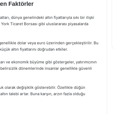
yen Faktörler
tları, dünya genelindeki altın fiyatlarıyla sıkı bir ilişki
 York Ticaret Borsası gibi uluslararası piyasalarda
genellikle dolar veya euro üzerinden gerçekleştirilir. Bu
çük altın fiyatlarını doğrudan etkiler.
nları ve ekonomik büyüme gibi göstergeler, yatırımcının
k belirsizlik dönemlerinde insanlar genellikle güvenli
uk olarak değişiklik gösterebilir. Özellikle düğün
ltın talebi artar. Buna karşın, arzın fazla olduğu