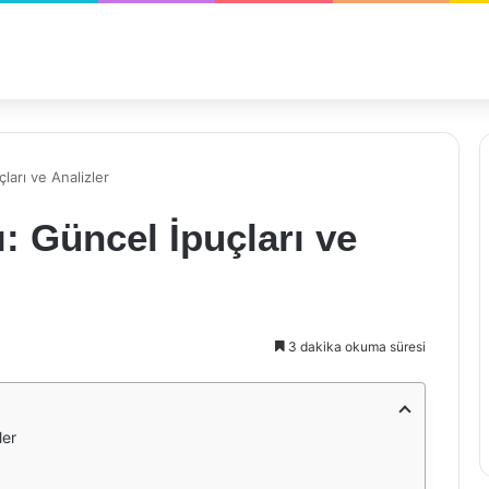
çları ve Analizler
ı: Güncel İpuçları ve
3 dakika okuma süresi
ler