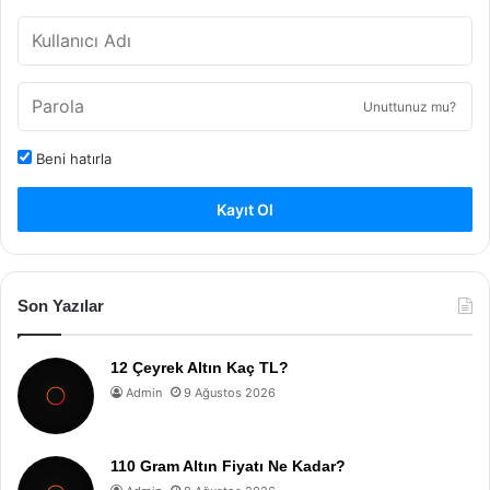
Unuttunuz mu?
Beni hatırla
Kayıt Ol
Son Yazılar
12 Çeyrek Altın Kaç TL?
Admin
9 Ağustos 2026
110 Gram Altın Fiyatı Ne Kadar?