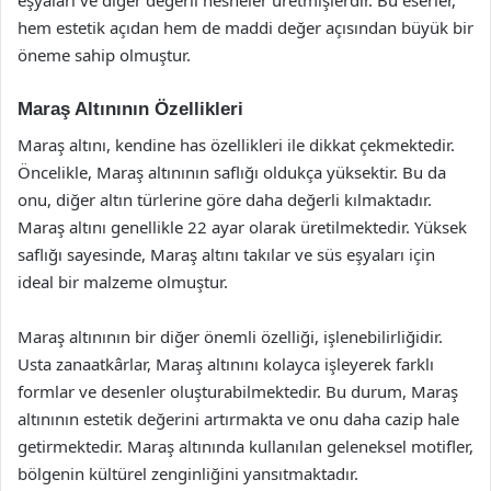
eşyaları ve diğer değerli nesneler üretmişlerdir. Bu eserler,
hem estetik açıdan hem de maddi değer açısından büyük bir
öneme sahip olmuştur.
Maraş Altınının Özellikleri
Maraş altını, kendine has özellikleri ile dikkat çekmektedir.
Öncelikle, Maraş altınının saflığı oldukça yüksektir. Bu da
onu, diğer altın türlerine göre daha değerli kılmaktadır.
Maraş altını genellikle 22 ayar olarak üretilmektedir. Yüksek
saflığı sayesinde, Maraş altını takılar ve süs eşyaları için
ideal bir malzeme olmuştur.
Maraş altınının bir diğer önemli özelliği, işlenebilirliğidir.
Usta zanaatkârlar, Maraş altınını kolayca işleyerek farklı
formlar ve desenler oluşturabilmektedir. Bu durum, Maraş
altınının estetik değerini artırmakta ve onu daha cazip hale
getirmektedir. Maraş altınında kullanılan geleneksel motifler,
bölgenin kültürel zenginliğini yansıtmaktadır.