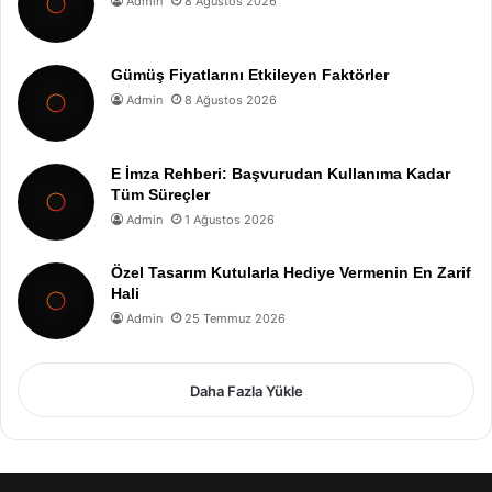
Admin
8 Ağustos 2026
Gümüş Fiyatlarını Etkileyen Faktörler
Admin
8 Ağustos 2026
E İmza Rehberi: Başvurudan Kullanıma Kadar
Tüm Süreçler
Admin
1 Ağustos 2026
Özel Tasarım Kutularla Hediye Vermenin En Zarif
Hali
Admin
25 Temmuz 2026
Daha Fazla Yükle