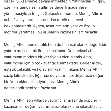
değeri yükselmeye devam etmektedir. Yatırımcıların ilgisi,
özellikle genç neslin altın ve değerli madenlere
yönelmesiyle artmıştır. Gelecek dönemde, Memiş Altın’ın
daha fazla yatırımcı tarafından tercih edilmesi
beklenmektedir. Ayrıca, tasarımcıların yeni ve özgün
motifler yaratması, bu ürünlerin cazibesini artıracaktır.
Memiş Altın, hem estetik hem de finansal olarak değerli bir
yatırım aracı olarak öne çıkmaktadır. Geleneksel altın
yatırımının modern bir versiyonu olan Memiş Altın,
yatırımcılar için birçok avantaj sunmaktadır. Değer artışı,
estetik çekicilik ve kolay alım-satım imkanı, Memiş Altın’ı
cazip kılmaktadır. Eğer siz de yatırım portföyünüze değerli
bir ürün eklemek istiyorsanız, Memiş Altın’ı
değerlendirmenizde fayda var.
Memiş Altın, son yıllarda yatırımcılar arasında popülerlik
kazanan bir değerli yatırım aracı olarak öne çıkmaktadır.