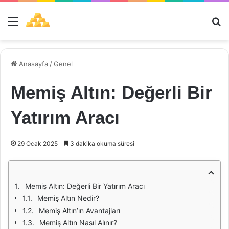
Menü
Ar
Anasayfa
/
Genel
Memiş Altın: Değerli Bir
Yatırım Aracı
29 Ocak 2025
3 dakika okuma süresi
Memiş Altın: Değerli Bir Yatırım Aracı
Memiş Altın Nedir?
Memiş Altın’ın Avantajları
Memiş Altın Nasıl Alınır?