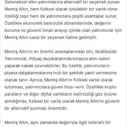
Geleneksel altın yatırımlarına alternatif bir seçenek sunan
Memiş Altın, hem fiziksel olarak tutulabilir bir varlık olma
özelliği taşır hem de yatırımcılara çeşitli avantajlar sunar.
Özellikle ekonomik belirsizlik dönemlerinde, değerini
koruma ve güvenli liman arayışı içinde olan yatırımcılar için
Memiş Altın cazip bir seçenek haline gelmiştir.
Memiş Altın’ın en önemli avantajlarından biri, likiditesidir.
Yatırımcılar, ihtiyaç duyduklarında kolayca alım-satım
yaparak nakde çevirebilirler. Bu özellik, yatırımcıların
piyasa dalgalanmalarına hızlı bir şekilde yanıt vermesine
olanak tanır. Ayrıca, Memiş Altın’ın fiziksel varlık olarak
tutulması, yatırımcılara güven hissi verir. Özellikle kripto
paraların ve diğer dijital varlıkların belirsizliği göz önüne
alındığında, fiziksel bir varlık olarak Memiş Altın’ın güvenli
bir alternatif sunması önemlidir.
Memiş Altın, aynı zamanda değeriyle ilgili istikrarlı bir