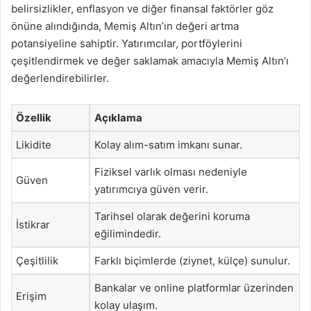
belirsizlikler, enflasyon ve diğer finansal faktörler göz
önüne alındığında, Memiş Altın’ın değeri artma
potansiyeline sahiptir. Yatırımcılar, portföylerini
çeşitlendirmek ve değer saklamak amacıyla Memiş Altın’ı
değerlendirebilirler.
Özellik
Açıklama
Likidite
Kolay alım-satım imkanı sunar.
Fiziksel varlık olması nedeniyle
Güven
yatırımcıya güven verir.
Tarihsel olarak değerini koruma
İstikrar
eğilimindedir.
Çeşitlilik
Farklı biçimlerde (ziynet, külçe) sunulur.
Bankalar ve online platformlar üzerinden
Erişim
kolay ulaşım.