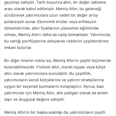
geçmişe sahiptir. Tarih boyunca altın, bir değer saklama
aracı olarak kabul edilmiştir. Memiş Altın, bu geleneği
sürdürerek yatırımcılara uzun vadeli bir değer artışı
potansiyeli sunar. Ekonomik krizler veya enflasyon
dönemlerinde, altın fiyatlarının yükselme eğiliminde
olması, Memiş Altın’ı daha da cazip kılmaktadır. Yatırımcılar,
bu varlığı portföylerine ekleyerek risklerini çeşitlendirme
imkanı bulurlar.
Bir diğer önemli nokta ise, Memiş Altın’ın çeşitli biçimlerde
bulunabilmesidir. Fiziksel altın, ziynet eşyası veya külçe
altın olarak yatırımcılara sunulabilir. Bu çeşitlilik,
yatırımcıların kendi bütçelerine ve yatırım stratejilerine
uygun bir seçenek bulmalarını kolaylaştırır. Ayrıca, bazı
yatırımcılar için Memiş Altın, aile yadigarı olarak da anlam
taşır ve duygusal değere sahiptir.
Memiş Altın’ın bir başka avantajı da, yatırımcıların çeşitli