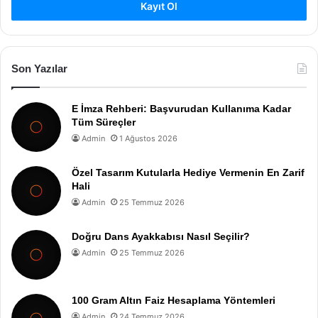
Kayıt Ol
Son Yazılar
E İmza Rehberi: Başvurudan Kullanıma Kadar
Tüm Süreçler
Admin
1 Ağustos 2026
Özel Tasarım Kutularla Hediye Vermenin En Zarif
Hali
Admin
25 Temmuz 2026
Doğru Dans Ayakkabısı Nasıl Seçilir?
Admin
25 Temmuz 2026
100 Gram Altın Faiz Hesaplama Yöntemleri
Admin
24 Temmuz 2026