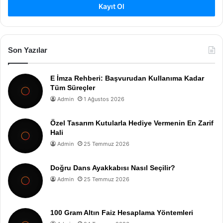
Kayıt Ol
Son Yazılar
E İmza Rehberi: Başvurudan Kullanıma Kadar
Tüm Süreçler
Admin
1 Ağustos 2026
Özel Tasarım Kutularla Hediye Vermenin En Zarif
Hali
Admin
25 Temmuz 2026
Doğru Dans Ayakkabısı Nasıl Seçilir?
Admin
25 Temmuz 2026
100 Gram Altın Faiz Hesaplama Yöntemleri