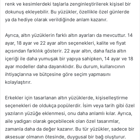
renk ve kesimlerdeki taşlarla zenginleştirilerek kişisel bir
dokunuş ekleyebilir. Bu yüzükler, özellikle özel günlerde
ya da hediye olarak verildiğinde anlam kazanır.
Ayrıca, altın yüzüklerin farklı altın ayarları da mevcuttur. 14
ayar, 18 ayar ve 22 ayar altın seçenekleri, kalite ve fiyat
açısından farklılık gösterir. 22 ayar altın, daha fazla altın
içeriği ile daha yumuşak bir yapıya sahipken, 14 ayar ve 18
ayar modeller daha dayanıklıdır. Bu durum, kullanıcının
ihtiyaçlarına ve bütçesine göre seçim yapmasını
kolaylaştırır.
Erkekler için tasarlanan altın yüzüklerde, kişiselleştirme
seçenekleri de oldukça popülerdir. İsim veya tarih gibi özel
yazıların yüzüğe eklenmesi, onu daha anlamlı kılar. Ayrıca,
aile yadigarı olarak geçebilecek olan özel tasarımlar,
zamanla daha da değer kazanır. Bu tür yüzükler, sadece bir
aksesuar olmanın ötesinde, duygusal bir bağ oluşturur.