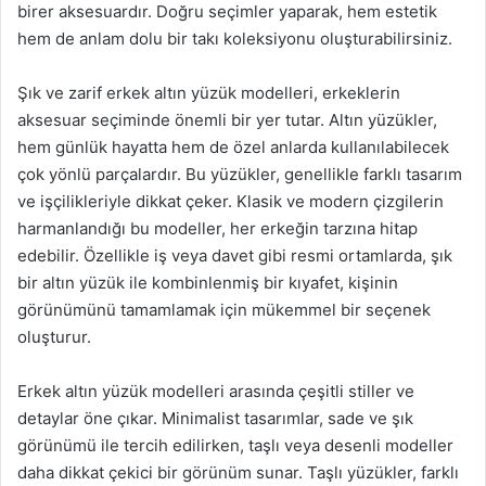
birer aksesuardır. Doğru seçimler yaparak, hem estetik
hem de anlam dolu bir takı koleksiyonu oluşturabilirsiniz.
Şık ve zarif erkek altın yüzük modelleri, erkeklerin
aksesuar seçiminde önemli bir yer tutar. Altın yüzükler,
hem günlük hayatta hem de özel anlarda kullanılabilecek
çok yönlü parçalardır. Bu yüzükler, genellikle farklı tasarım
ve işçilikleriyle dikkat çeker. Klasik ve modern çizgilerin
harmanlandığı bu modeller, her erkeğin tarzına hitap
edebilir. Özellikle iş veya davet gibi resmi ortamlarda, şık
bir altın yüzük ile kombinlenmiş bir kıyafet, kişinin
görünümünü tamamlamak için mükemmel bir seçenek
oluşturur.
Erkek altın yüzük modelleri arasında çeşitli stiller ve
detaylar öne çıkar. Minimalist tasarımlar, sade ve şık
görünümü ile tercih edilirken, taşlı veya desenli modeller
daha dikkat çekici bir görünüm sunar. Taşlı yüzükler, farklı