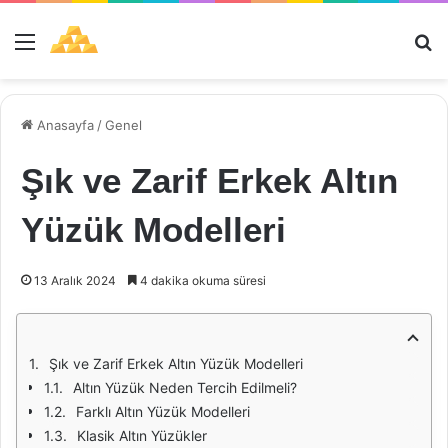
Menü
Ar
Anasayfa
/
Genel
Şık ve Zarif Erkek Altın
Yüzük Modelleri
13 Aralık 2024
4 dakika okuma süresi
Şık ve Zarif Erkek Altın Yüzük Modelleri
Altın Yüzük Neden Tercih Edilmeli?
Farklı Altın Yüzük Modelleri
Klasik Altın Yüzükler