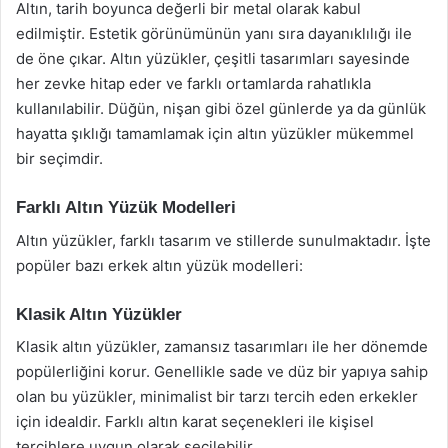
Altın, tarih boyunca değerli bir metal olarak kabul
edilmiştir. Estetik görünümünün yanı sıra dayanıklılığı ile
de öne çıkar. Altın yüzükler, çeşitli tasarımları sayesinde
her zevke hitap eder ve farklı ortamlarda rahatlıkla
kullanılabilir. Düğün, nişan gibi özel günlerde ya da günlük
hayatta şıklığı tamamlamak için altın yüzükler mükemmel
bir seçimdir.
Farklı Altın Yüzük Modelleri
Altın yüzükler, farklı tasarım ve stillerde sunulmaktadır. İşte
popüler bazı erkek altın yüzük modelleri:
Klasik Altın Yüzükler
Klasik altın yüzükler, zamansız tasarımları ile her dönemde
popülerliğini korur. Genellikle sade ve düz bir yapıya sahip
olan bu yüzükler, minimalist bir tarzı tercih eden erkekler
için idealdir. Farklı altın karat seçenekleri ile kişisel
tercihlere uygun olarak seçilebilir.