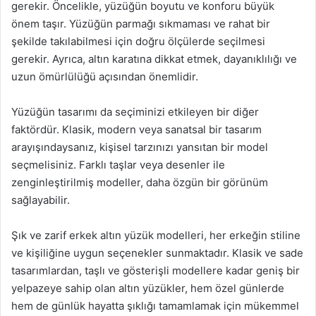
gerekir. Öncelikle, yüzüğün boyutu ve konforu büyük
önem taşır. Yüzüğün parmağı sıkmaması ve rahat bir
şekilde takılabilmesi için doğru ölçülerde seçilmesi
gerekir. Ayrıca, altın karatına dikkat etmek, dayanıklılığı ve
uzun ömürlülüğü açısından önemlidir.
Yüzüğün tasarımı da seçiminizi etkileyen bir diğer
faktördür. Klasik, modern veya sanatsal bir tasarım
arayışındaysanız, kişisel tarzınızı yansıtan bir model
seçmelisiniz. Farklı taşlar veya desenler ile
zenginleştirilmiş modeller, daha özgün bir görünüm
sağlayabilir.
Şık ve zarif erkek altın yüzük modelleri, her erkeğin stiline
ve kişiliğine uygun seçenekler sunmaktadır. Klasik ve sade
tasarımlardan, taşlı ve gösterişli modellere kadar geniş bir
yelpazeye sahip olan altın yüzükler, hem özel günlerde
hem de günlük hayatta şıklığı tamamlamak için mükemmel