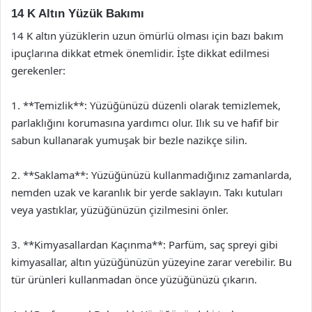
14 K Altın Yüzük Bakımı
14 K altın yüzüklerin uzun ömürlü olması için bazı bakım
ipuçlarına dikkat etmek önemlidir. İşte dikkat edilmesi
gerekenler:
1. **Temizlik**: Yüzüğünüzü düzenli olarak temizlemek,
parlaklığını korumasına yardımcı olur. Ilık su ve hafif bir
sabun kullanarak yumuşak bir bezle nazikçe silin.
2. **Saklama**: Yüzüğünüzü kullanmadığınız zamanlarda,
nemden uzak ve karanlık bir yerde saklayın. Takı kutuları
veya yastıklar, yüzüğünüzün çizilmesini önler.
3. **Kimyasallardan Kaçınma**: Parfüm, saç spreyi gibi
kimyasallar, altın yüzüğünüzün yüzeyine zarar verebilir. Bu
tür ürünleri kullanmadan önce yüzüğünüzü çıkarın.