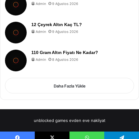
Admin
9 Ağustos 2026
12 Çeyrek Altın Kaç TL?
Admin
9 Ağustos 2026
110 Gram Altın Fiyatı Ne Kadar?
Admin
8 Ağustos 2026
Daha Fazla Yükle
unblocked games
evden eve nakliyat