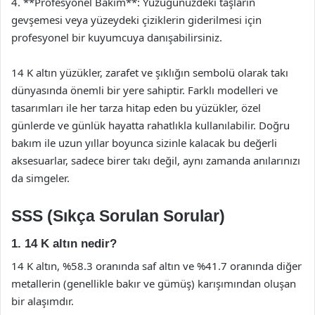
4. **Profesyonel Bakım**: Yüzüğünüzdeki taşların
gevşemesi veya yüzeydeki çiziklerin giderilmesi için
profesyonel bir kuyumcuya danışabilirsiniz.
14 K altın yüzükler, zarafet ve şıklığın sembolü olarak takı
dünyasında önemli bir yere sahiptir. Farklı modelleri ve
tasarımları ile her tarza hitap eden bu yüzükler, özel
günlerde ve günlük hayatta rahatlıkla kullanılabilir. Doğru
bakım ile uzun yıllar boyunca sizinle kalacak bu değerli
aksesuarlar, sadece birer takı değil, aynı zamanda anılarınızı
da simgeler.
SSS (Sıkça Sorulan Sorular)
1. 14 K altın nedir?
14 K altın, %58.3 oranında saf altın ve %41.7 oranında diğer
metallerin (genellikle bakır ve gümüş) karışımından oluşan
bir alaşımdır.