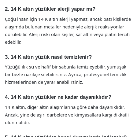
2. 14 K altın yüzükler alerji yapar mı?
Çoğu insan için 14 K altın alerji yapmaz, ancak bazı kişilerde
alaşımda bulunan metaller nedeniyle alerjik reaksiyonlar
görülebilir. Alerji riski olan kişiler, saf altın veya platin tercih
edebilir.
3. 14 K altın yüzük nasıl temizlenir?
Yüzüğü ılık su ve hafif bir sabunla temizleyebilir, yumuşak
bir bezle nazikçe silebilirsiniz. Ayrıca, profesyonel temizlik
hizmetlerinden de yararlanabilirsiniz.
4. 14 K altın yüzükler ne kadar dayanıklıdır?
14 K altın, diğer altın alaşımlarına göre daha dayanıklıdır.
Ancak, yine de aşırı darbelere ve kimyasallara karşı dikkatli
olunmalıdır.