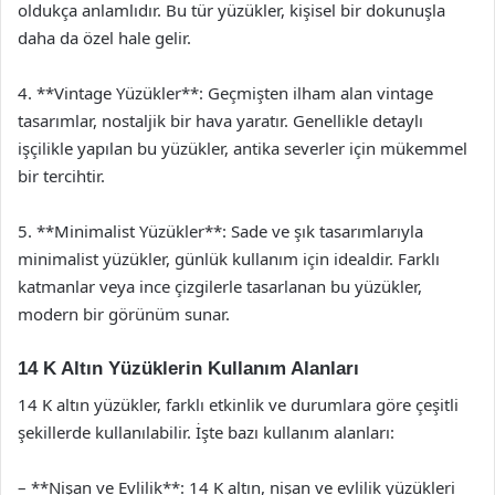
oldukça anlamlıdır. Bu tür yüzükler, kişisel bir dokunuşla
daha da özel hale gelir.
4. **Vintage Yüzükler**: Geçmişten ilham alan vintage
tasarımlar, nostaljik bir hava yaratır. Genellikle detaylı
işçilikle yapılan bu yüzükler, antika severler için mükemmel
bir tercihtir.
5. **Minimalist Yüzükler**: Sade ve şık tasarımlarıyla
minimalist yüzükler, günlük kullanım için idealdir. Farklı
katmanlar veya ince çizgilerle tasarlanan bu yüzükler,
modern bir görünüm sunar.
14 K Altın Yüzüklerin Kullanım Alanları
14 K altın yüzükler, farklı etkinlik ve durumlara göre çeşitli
şekillerde kullanılabilir. İşte bazı kullanım alanları:
– **Nişan ve Evlilik**: 14 K altın, nişan ve evlilik yüzükleri