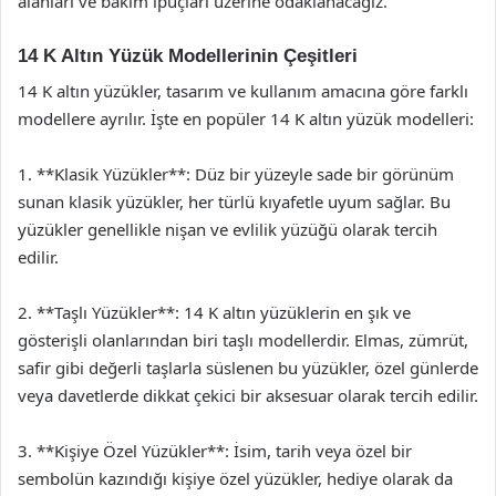
alanları ve bakım ipuçları üzerine odaklanacağız.
14 K Altın Yüzük Modellerinin Çeşitleri
14 K altın yüzükler, tasarım ve kullanım amacına göre farklı
modellere ayrılır. İşte en popüler 14 K altın yüzük modelleri:
1. **Klasik Yüzükler**: Düz bir yüzeyle sade bir görünüm
sunan klasik yüzükler, her türlü kıyafetle uyum sağlar. Bu
yüzükler genellikle nişan ve evlilik yüzüğü olarak tercih
edilir.
2. **Taşlı Yüzükler**: 14 K altın yüzüklerin en şık ve
gösterişli olanlarından biri taşlı modellerdir. Elmas, zümrüt,
safir gibi değerli taşlarla süslenen bu yüzükler, özel günlerde
veya davetlerde dikkat çekici bir aksesuar olarak tercih edilir.
3. **Kişiye Özel Yüzükler**: İsim, tarih veya özel bir
sembolün kazındığı kişiye özel yüzükler, hediye olarak da