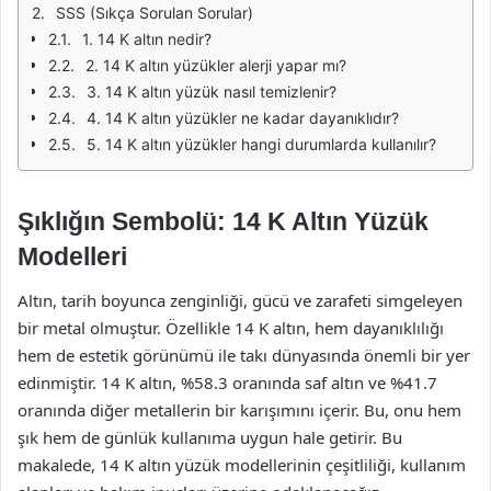
SSS (Sıkça Sorulan Sorular)
1. 14 K altın nedir?
2. 14 K altın yüzükler alerji yapar mı?
3. 14 K altın yüzük nasıl temizlenir?
4. 14 K altın yüzükler ne kadar dayanıklıdır?
5. 14 K altın yüzükler hangi durumlarda kullanılır?
Şıklığın Sembolü: 14 K Altın Yüzük
Modelleri
Altın, tarih boyunca zenginliği, gücü ve zarafeti simgeleyen
bir metal olmuştur. Özellikle 14 K altın, hem dayanıklılığı
hem de estetik görünümü ile takı dünyasında önemli bir yer
edinmiştir. 14 K altın, %58.3 oranında saf altın ve %41.7
oranında diğer metallerin bir karışımını içerir. Bu, onu hem
şık hem de günlük kullanıma uygun hale getirir. Bu
makalede, 14 K altın yüzük modellerinin çeşitliliği, kullanım