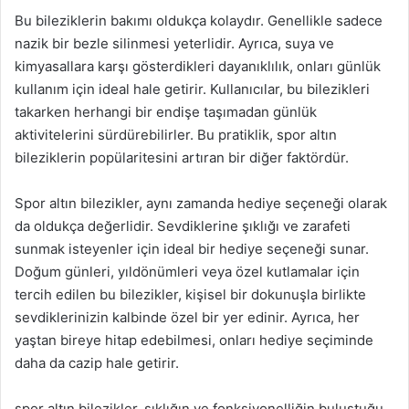
Bu bileziklerin bakımı oldukça kolaydır. Genellikle sadece
nazik bir bezle silinmesi yeterlidir. Ayrıca, suya ve
kimyasallara karşı gösterdikleri dayanıklılık, onları günlük
kullanım için ideal hale getirir. Kullanıcılar, bu bilezikleri
takarken herhangi bir endişe taşımadan günlük
aktivitelerini sürdürebilirler. Bu pratiklik, spor altın
bileziklerin popülaritesini artıran bir diğer faktördür.
Spor altın bilezikler, aynı zamanda hediye seçeneği olarak
da oldukça değerlidir. Sevdiklerine şıklığı ve zarafeti
sunmak isteyenler için ideal bir hediye seçeneği sunar.
Doğum günleri, yıldönümleri veya özel kutlamalar için
tercih edilen bu bilezikler, kişisel bir dokunuşla birlikte
sevdiklerinizin kalbinde özel bir yer edinir. Ayrıca, her
yaştan bireye hitap edebilmesi, onları hediye seçiminde
daha da cazip hale getirir.
spor altın bilezikler, şıklığın ve fonksiyonelliğin buluştuğu