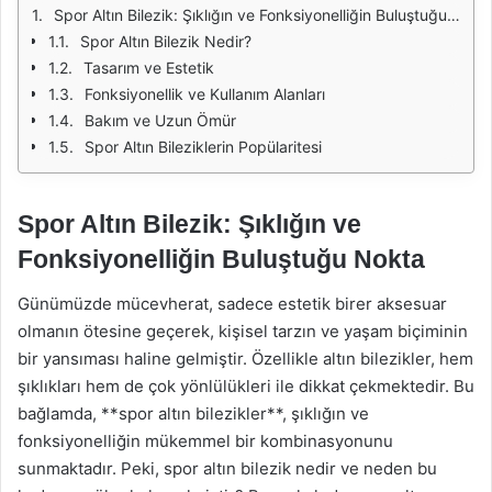
Spor Altın Bilezik: Şıklığın ve Fonksiyonelliğin Buluştuğu Nokta
Spor Altın Bilezik Nedir?
Tasarım ve Estetik
Fonksiyonellik ve Kullanım Alanları
Bakım ve Uzun Ömür
Spor Altın Bileziklerin Popülaritesi
Spor Altın Bilezik: Şıklığın ve
Fonksiyonelliğin Buluştuğu Nokta
Günümüzde mücevherat, sadece estetik birer aksesuar
olmanın ötesine geçerek, kişisel tarzın ve yaşam biçiminin
bir yansıması haline gelmiştir. Özellikle altın bilezikler, hem
şıklıkları hem de çok yönlülükleri ile dikkat çekmektedir. Bu
bağlamda, **spor altın bilezikler**, şıklığın ve
fonksiyonelliğin mükemmel bir kombinasyonunu
sunmaktadır. Peki, spor altın bilezik nedir ve neden bu