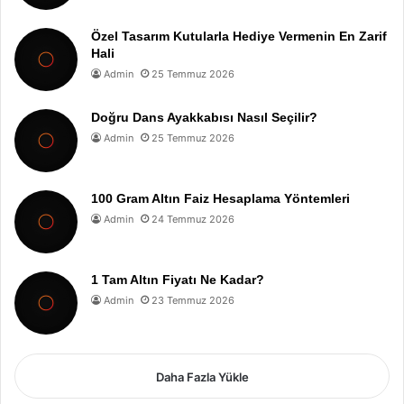
Özel Tasarım Kutularla Hediye Vermenin En Zarif
Hali
Admin
25 Temmuz 2026
Doğru Dans Ayakkabısı Nasıl Seçilir?
Admin
25 Temmuz 2026
100 Gram Altın Faiz Hesaplama Yöntemleri
Admin
24 Temmuz 2026
1 Tam Altın Fiyatı Ne Kadar?
Admin
23 Temmuz 2026
Daha Fazla Yükle