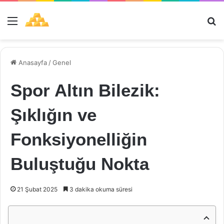
Menü
Ar
Anasayfa
/
Genel
Spor Altın Bilezik:
Şıklığın ve
Fonksiyonelliğin
Buluştuğu Nokta
21 Şubat 2025
3 dakika okuma süresi