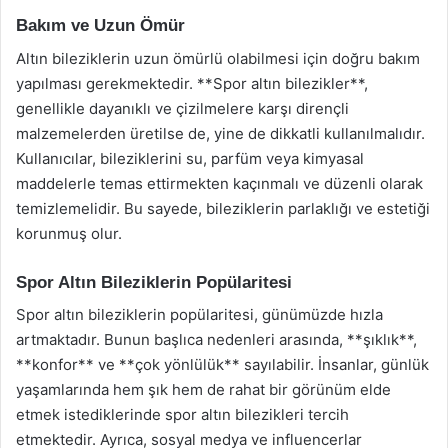
Bakım ve Uzun Ömür
Altın bileziklerin uzun ömürlü olabilmesi için doğru bakım
yapılması gerekmektedir. **Spor altın bilezikler**,
genellikle dayanıklı ve çizilmelere karşı dirençli
malzemelerden üretilse de, yine de dikkatli kullanılmalıdır.
Kullanıcılar, bileziklerini su, parfüm veya kimyasal
maddelerle temas ettirmekten kaçınmalı ve düzenli olarak
temizlemelidir. Bu sayede, bileziklerin parlaklığı ve estetiği
korunmuş olur.
Spor Altın Bileziklerin Popülaritesi
Spor altın bileziklerin popülaritesi, günümüzde hızla
artmaktadır. Bunun başlıca nedenleri arasında, **şıklık**,
**konfor** ve **çok yönlülük** sayılabilir. İnsanlar, günlük
yaşamlarında hem şık hem de rahat bir görünüm elde
etmek istediklerinde spor altın bilezikleri tercih
etmektedir. Ayrıca, sosyal medya ve influencerlar