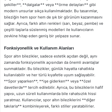
şekiller**, **dalgalar** veya **örme detayları** gibi
modern unsurlar sıkça kullanılmaktadır. Bu tasarımlar,
bileziğin hem spor hem de şık bir görünüm kazanmasını
sağlar. Ayrıca, farklı altın renkleri (sarı, beyaz, pembe) ve
çeşitli taşlarla süslenmiş modelleri ile kullanıcıların
zevkine hitap eden geniş bir yelpaze sunar.
Fonksiyonellik ve Kullanım Alanları
Spor altın bilezikler, sadece estetik açıdan değil, aynı
zamanda fonksiyonellik açısından da önemli avantajlar
sunmaktadır. Bu bilezikler, günlük hayatta rahatlıkla
kullanılabilir ve her türlü kıyafetle uyum sağlayabilir.
**Spor yaparken**, **işe giderken** veya **özel
davetlerde** tercih edilebilir. Ayrıca, bu bileziklerin hafif
yapısı, uzun süreli kullanımlarda bile rahatsızlık hissi
yaratmaz. Kullanıcılar, spor altın bileziklerini **diğer
takılarla** kombinleyerek, farklı stiller yaratabilirler.