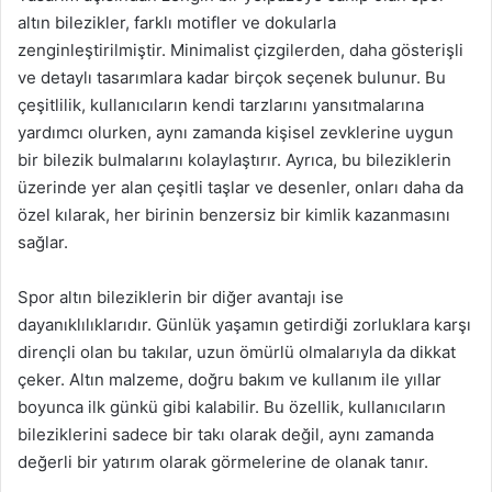
altın bilezikler, farklı motifler ve dokularla
zenginleştirilmiştir. Minimalist çizgilerden, daha gösterişli
ve detaylı tasarımlara kadar birçok seçenek bulunur. Bu
çeşitlilik, kullanıcıların kendi tarzlarını yansıtmalarına
yardımcı olurken, aynı zamanda kişisel zevklerine uygun
bir bilezik bulmalarını kolaylaştırır. Ayrıca, bu bileziklerin
üzerinde yer alan çeşitli taşlar ve desenler, onları daha da
özel kılarak, her birinin benzersiz bir kimlik kazanmasını
sağlar.
Spor altın bileziklerin bir diğer avantajı ise
dayanıklılıklarıdır. Günlük yaşamın getirdiği zorluklara karşı
dirençli olan bu takılar, uzun ömürlü olmalarıyla da dikkat
çeker. Altın malzeme, doğru bakım ve kullanım ile yıllar
boyunca ilk günkü gibi kalabilir. Bu özellik, kullanıcıların
bileziklerini sadece bir takı olarak değil, aynı zamanda
değerli bir yatırım olarak görmelerine de olanak tanır.