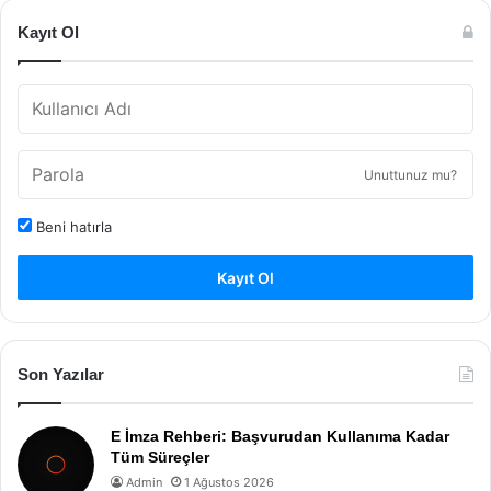
Kayıt Ol
Unuttunuz mu?
Beni hatırla
Kayıt Ol
Son Yazılar
E İmza Rehberi: Başvurudan Kullanıma Kadar
Tüm Süreçler
Admin
1 Ağustos 2026