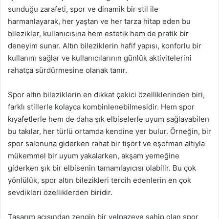
sunduğu zarafeti, spor ve dinamik bir stil ile
harmanlayarak, her yaştan ve her tarza hitap eden bu
bilezikler, kullanıcısına hem estetik hem de pratik bir
deneyim sunar. Altın bileziklerin hafif yapısı, konforlu bir
kullanım sağlar ve kullanıcılarının günlük aktivitelerini
rahatça sürdürmesine olanak tanır.
Spor altın bileziklerin en dikkat çekici özelliklerinden biri,
farklı stillerle kolayca kombinlenebilmesidir. Hem spor
kıyafetlerle hem de daha şık elbiselerle uyum sağlayabilen
bu takılar, her türlü ortamda kendine yer bulur. Örneğin, bir
spor salonuna giderken rahat bir tişört ve eşofman altıyla
mükemmel bir uyum yakalarken, akşam yemeğine
giderken şık bir elbisenin tamamlayıcısı olabilir. Bu çok
yönlülük, spor altın bilezikleri tercih edenlerin en çok
sevdikleri özelliklerden biridir.
Tasarım açısından zengin bir yelpazeye sahip olan spor