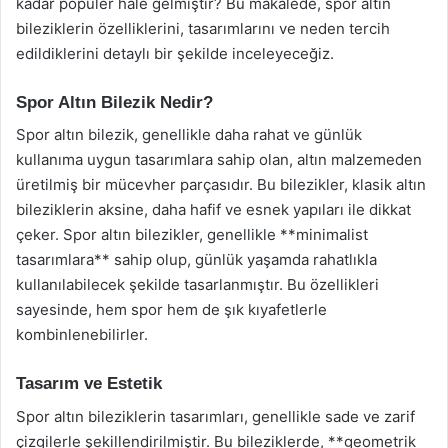
kadar popüler hale gelmiştir? Bu makalede, spor altın
bileziklerin özelliklerini, tasarımlarını ve neden tercih
edildiklerini detaylı bir şekilde inceleyeceğiz.
Spor Altın Bilezik Nedir?
Spor altın bilezik, genellikle daha rahat ve günlük
kullanıma uygun tasarımlara sahip olan, altın malzemeden
üretilmiş bir mücevher parçasıdır. Bu bilezikler, klasik altın
bileziklerin aksine, daha hafif ve esnek yapıları ile dikkat
çeker. Spor altın bilezikler, genellikle **minimalist
tasarımlara** sahip olup, günlük yaşamda rahatlıkla
kullanılabilecek şekilde tasarlanmıştır. Bu özellikleri
sayesinde, hem spor hem de şık kıyafetlerle
kombinlenebilirler.
Tasarım ve Estetik
Spor altın bileziklerin tasarımları, genellikle sade ve zarif
çizgilerle şekillendirilmiştir. Bu bileziklerde, **geometrik