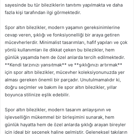
sayesinde bu tür bileziklerin tanıtımı yapılmakta ve daha
fazla kişi tarafından ilgi görmektedir.
Spor altın bilezikler, modern yaşamın gereksinimlerine
cevap veren, şıklığı ve fonksiyonelliği bir araya getiren
mücevherlerdir. Minimalist tasarımları, hafif yapıları ve çok
yönlü kullanımları ile dikkat çeken bu bilezikler, hem
günlük yaşamda hem de özel anlarda tercih edilmektedir.
**Kendi tarzınızı yansıtmak** ve **şıklığınızı artırmak**
için spor altın bilezikler, mücevher koleksiyonunuzda yer
alması gereken önemli bir parçadır. Unutulmamalıdır ki,
doğru seçimler ve bakım ile spor altın bilezikler, yıllar
boyunca stilinize eşlik edebilir.
Spor altın bilezikler, modern tasarım anlayışının ve
işlevselliğin mükemmel bir birleşimini sunarak, hem
günlük hayatta hem de özel anlarda şıklığı arayan bireyler
için ideal bir seçenek haline gelmiştir. Geleneksel takıların