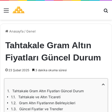
Menü
Ar
Anasayfa
/
Genel
Tahtakale Gram Altın
Fiyatları Güncel Durum
23 Şubat 2025
3 dakika okuma süresi
Tahtakale Gram Altın Fiyatları Güncel Durum
Tahtakale ve Altın Ticareti
Gram Altın Fiyatlarının Belirleyicileri
Güncel Fiyatlar ve Trendler