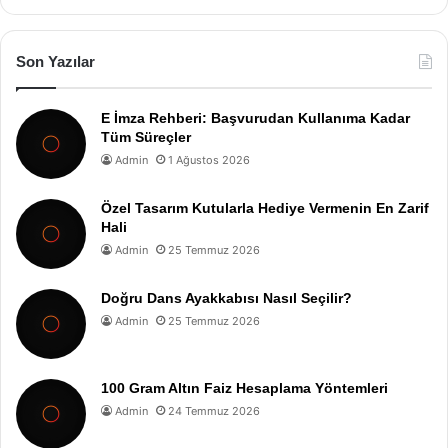
Son Yazılar
E İmza Rehberi: Başvurudan Kullanıma Kadar
Tüm Süreçler
Admin
1 Ağustos 2026
Özel Tasarım Kutularla Hediye Vermenin En Zarif
Hali
Admin
25 Temmuz 2026
Doğru Dans Ayakkabısı Nasıl Seçilir?
Admin
25 Temmuz 2026
100 Gram Altın Faiz Hesaplama Yöntemleri
Admin
24 Temmuz 2026