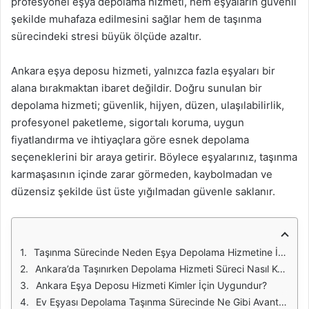
profesyonel eşya depolama hizmeti, hem eşyaların güvenli
şekilde muhafaza edilmesini sağlar hem de taşınma
sürecindeki stresi büyük ölçüde azaltır.
Ankara eşya deposu hizmeti, yalnızca fazla eşyaları bir
alana bırakmaktan ibaret değildir. Doğru sunulan bir
depolama hizmeti; güvenlik, hijyen, düzen, ulaşılabilirlik,
profesyonel paketleme, sigortalı koruma, uygun
fiyatlandırma ve ihtiyaçlara göre esnek depolama
seçeneklerini bir araya getirir. Böylece eşyalarınız, taşınma
karmaşasının içinde zarar görmeden, kaybolmadan ve
düzensiz şekilde üst üste yığılmadan güvenle saklanır.
Taşınma Sürecinde Neden Eşya Depolama Hizmetine İhtiyaç Duyulur?
Ankara’da Taşınırken Depolama Hizmeti Süreci Nasıl Kolaylaştırır?
Ankara Eşya Deposu Hizmeti Kimler İçin Uygundur?
Ev Eşyası Depolama Taşınma Sürecinde Ne Gibi Avantajlar Sağlar?