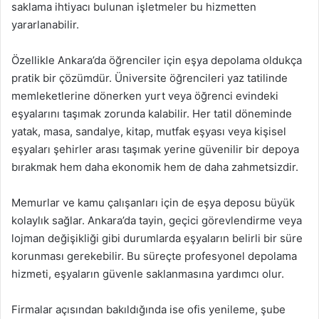
saklama ihtiyacı bulunan işletmeler bu hizmetten
yararlanabilir.
Özellikle Ankara’da öğrenciler için eşya depolama oldukça
pratik bir çözümdür. Üniversite öğrencileri yaz tatilinde
memleketlerine dönerken yurt veya öğrenci evindeki
eşyalarını taşımak zorunda kalabilir. Her tatil döneminde
yatak, masa, sandalye, kitap, mutfak eşyası veya kişisel
eşyaları şehirler arası taşımak yerine güvenilir bir depoya
bırakmak hem daha ekonomik hem de daha zahmetsizdir.
Memurlar ve kamu çalışanları için de eşya deposu büyük
kolaylık sağlar. Ankara’da tayin, geçici görevlendirme veya
lojman değişikliği gibi durumlarda eşyaların belirli bir süre
korunması gerekebilir. Bu süreçte profesyonel depolama
hizmeti, eşyaların güvenle saklanmasına yardımcı olur.
Firmalar açısından bakıldığında ise ofis yenileme, şube