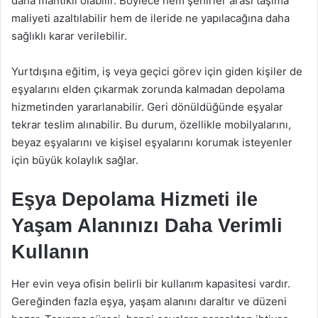
daha mantıklı olabilir. Böylece hem şehirler arası taşıma
maliyeti azaltılabilir hem de ileride ne yapılacağına daha
sağlıklı karar verilebilir.
Yurtdışına eğitim, iş veya geçici görev için giden kişiler de
eşyalarını elden çıkarmak zorunda kalmadan depolama
hizmetinden yararlanabilir. Geri dönüldüğünde eşyalar
tekrar teslim alınabilir. Bu durum, özellikle mobilyalarını,
beyaz eşyalarını ve kişisel eşyalarını korumak isteyenler
için büyük kolaylık sağlar.
Eşya Depolama Hizmeti ile
Yaşam Alanınızı Daha Verimli
Kullanın
Her evin veya ofisin belirli bir kullanım kapasitesi vardır.
Gereğinden fazla eşya, yaşam alanını daraltır ve düzeni