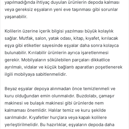
yapılmadığında ihtiyaç duyulan ürünlerin depoda kalması
veya gereksiz eşyaların yeni eve taşınması gibi sorunlar
yaşanabilir.
Kolilerin üzerine içerik bilgisi yazılması büyük kolaylık
sağlar. Mutfak, salon, yatak odası, kitap, kıyafet, kırılacak
eşya gibi etiketler sayesinde eşyalar daha sonra kolayca
bulunabilir. Kırılabilir ürünlerin ayrıca işaretlenmesi
gerekir. Mobilyaların sökülebilen parçaları dikkatlice
ayrılmalı, vidalar ve küçük bağlantı aparatları poşetlenerek
ilgili mobilyaya sabitlenmelidir.
Beyaz eşyalar depoya alınmadan önce temizlenmeli ve
kuru olduğundan emin olunmalıdır. Buzdolabı, çamaşır
makinesi ve bulaşık makinesi gibi ürünlerde nem
kalmaması önemlidir. Halılar temiz ve kuru şekilde
sarılmalıdır. Kıyafetler hurçlara veya kapalı kolilere
yerleştirilmelidir. Bu hazırlıklar, eşyaların depoda daha