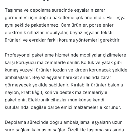
Taşınma ve depolama sürecinde eşyaların zarar
görmemesi için doğru paketleme çok önemlidir. Her eşya
aynı şekilde paketlenmez. Cam ürünler, porselenler,
elektronik cihazlar, mobilyalar, beyaz eşyalar, tekstil
ürünleri ve evraklar farklı koruma yöntemleri gerektirir.
Profesyonel paketleme hizmetinde mobilyalar çizilmelere
karşı koruyucu malzemelerle sarılır. Koltuk ve yatak gibi
kumaş yüzeyli ürünler tozdan ve kirden korunacak şekilde
ambalajlanır. Beyaz eşyalar hareket sırasında zarar
görmeyecek şekilde sabitlenir. Kırılabilir ürünler balonlu
naylon, kraft kâğıt, koli ve destek malzemeleriyle
paketlenir. Elektronik cihazlar mümkünse kendi
kutularında, değilse darbe emici malzemelerle korunur.
Depolama sürecinde doğru ambalajlama, eşyaların uzun
süre sağlam kalmasını sağlar. Özellikle taşınma sırasında