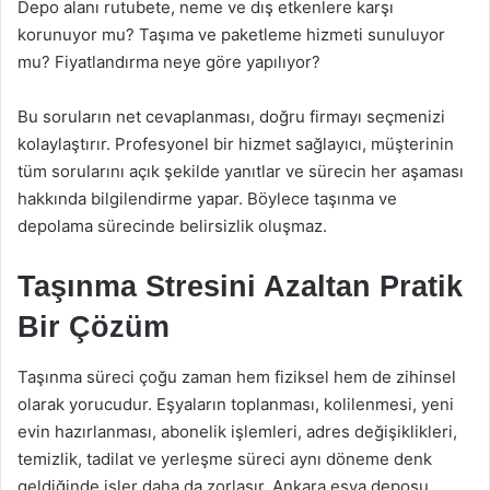
Depo alanı rutubete, neme ve dış etkenlere karşı
korunuyor mu? Taşıma ve paketleme hizmeti sunuluyor
mu? Fiyatlandırma neye göre yapılıyor?
Bu soruların net cevaplanması, doğru firmayı seçmenizi
kolaylaştırır. Profesyonel bir hizmet sağlayıcı, müşterinin
tüm sorularını açık şekilde yanıtlar ve sürecin her aşaması
hakkında bilgilendirme yapar. Böylece taşınma ve
depolama sürecinde belirsizlik oluşmaz.
Taşınma Stresini Azaltan Pratik
Bir Çözüm
Taşınma süreci çoğu zaman hem fiziksel hem de zihinsel
olarak yorucudur. Eşyaların toplanması, kolilenmesi, yeni
evin hazırlanması, abonelik işlemleri, adres değişiklikleri,
temizlik, tadilat ve yerleşme süreci aynı döneme denk
geldiğinde işler daha da zorlaşır. Ankara eşya deposu