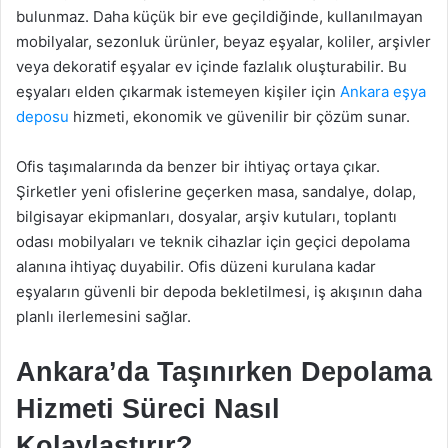
bulunmaz. Daha küçük bir eve geçildiğinde, kullanılmayan
mobilyalar, sezonluk ürünler, beyaz eşyalar, koliler, arşivler
veya dekoratif eşyalar ev içinde fazlalık oluşturabilir. Bu
eşyaları elden çıkarmak istemeyen kişiler için
Ankara eşya
deposu
hizmeti, ekonomik ve güvenilir bir çözüm sunar.
Ofis taşımalarında da benzer bir ihtiyaç ortaya çıkar.
Şirketler yeni ofislerine geçerken masa, sandalye, dolap,
bilgisayar ekipmanları, dosyalar, arşiv kutuları, toplantı
odası mobilyaları ve teknik cihazlar için geçici depolama
alanına ihtiyaç duyabilir. Ofis düzeni kurulana kadar
eşyaların güvenli bir depoda bekletilmesi, iş akışının daha
planlı ilerlemesini sağlar.
Ankara’da Taşınırken Depolama
Hizmeti Süreci Nasıl
Kolaylaştırır?