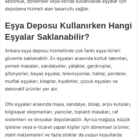
sezonluk, dönemsel veya ileride kullanılacak eşyalar için
depolama hizmeti alan tasarrufu sağlar.
Eşya Deposu Kullanırken Hangi
Eşyalar Saklanabilir?
Ankara eşya deposu hizmetinde çok farklı eşya türleri
güvenle saklanabilir. Ev eşyaları arasında koltuk takımları,
yemek masaları, sandalyeler, yataklar, gardıroplar,
şifonyerler, beyaz eşyalar, televizyonlar, halılar, perdeler,
mutfak eşyaları, kitaplar, kıyafetler, çocuk eşyaları ve
dekoratif ürünler yer alır.
Ofis eşyaları arasında masa, sandalye, dolap, arşiv kutuları,
bilgisayar ekipmanları, yazıcılar, toplantı masaları, raf
sistemleri ve dosyalar depolanabilir. Ayrıca mağaza, küçük
işletme veya e-ticaret yapan kişiler için dönemsel ürünler,
stant malzemeleri ve fazla stoklar da uygun koşullarda