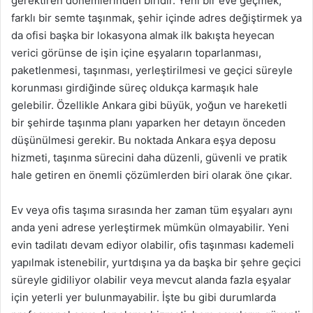
gerektiren dönemlerinden biridir. Yeni bir eve geçmek,
farklı bir semte taşınmak, şehir içinde adres değiştirmek ya
da ofisi başka bir lokasyona almak ilk bakışta heyecan
verici görünse de işin içine eşyaların toparlanması,
paketlenmesi, taşınması, yerleştirilmesi ve geçici süreyle
korunması girdiğinde süreç oldukça karmaşık hale
gelebilir. Özellikle Ankara gibi büyük, yoğun ve hareketli
bir şehirde taşınma planı yaparken her detayın önceden
düşünülmesi gerekir. Bu noktada Ankara eşya deposu
hizmeti, taşınma sürecini daha düzenli, güvenli ve pratik
hale getiren en önemli çözümlerden biri olarak öne çıkar.
Ev veya ofis taşıma sırasında her zaman tüm eşyaları aynı
anda yeni adrese yerleştirmek mümkün olmayabilir. Yeni
evin tadilatı devam ediyor olabilir, ofis taşınması kademeli
yapılmak istenebilir, yurtdışına ya da başka bir şehre geçici
süreyle gidiliyor olabilir veya mevcut alanda fazla eşyalar
için yeterli yer bulunmayabilir. İşte bu gibi durumlarda