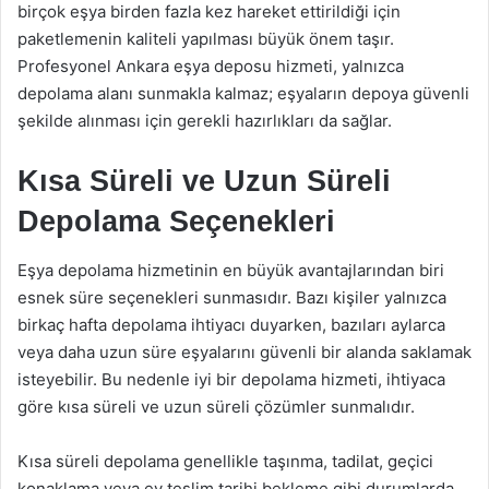
birçok eşya birden fazla kez hareket ettirildiği için
paketlemenin kaliteli yapılması büyük önem taşır.
Profesyonel Ankara eşya deposu hizmeti, yalnızca
depolama alanı sunmakla kalmaz; eşyaların depoya güvenli
şekilde alınması için gerekli hazırlıkları da sağlar.
Kısa Süreli ve Uzun Süreli
Depolama Seçenekleri
Eşya depolama hizmetinin en büyük avantajlarından biri
esnek süre seçenekleri sunmasıdır. Bazı kişiler yalnızca
birkaç hafta depolama ihtiyacı duyarken, bazıları aylarca
veya daha uzun süre eşyalarını güvenli bir alanda saklamak
isteyebilir. Bu nedenle iyi bir depolama hizmeti, ihtiyaca
göre kısa süreli ve uzun süreli çözümler sunmalıdır.
Kısa süreli depolama genellikle taşınma, tadilat, geçici
konaklama veya ev teslim tarihi bekleme gibi durumlarda