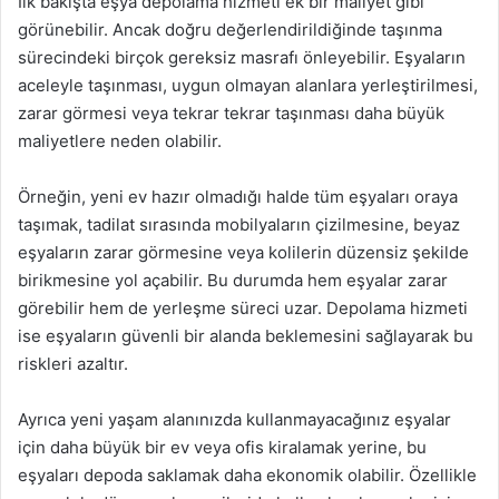
İlk bakışta eşya depolama hizmeti ek bir maliyet gibi
görünebilir. Ancak doğru değerlendirildiğinde taşınma
sürecindeki birçok gereksiz masrafı önleyebilir. Eşyaların
aceleyle taşınması, uygun olmayan alanlara yerleştirilmesi,
zarar görmesi veya tekrar tekrar taşınması daha büyük
maliyetlere neden olabilir.
Örneğin, yeni ev hazır olmadığı halde tüm eşyaları oraya
taşımak, tadilat sırasında mobilyaların çizilmesine, beyaz
eşyaların zarar görmesine veya kolilerin düzensiz şekilde
birikmesine yol açabilir. Bu durumda hem eşyalar zarar
görebilir hem de yerleşme süreci uzar. Depolama hizmeti
ise eşyaların güvenli bir alanda beklemesini sağlayarak bu
riskleri azaltır.
Ayrıca yeni yaşam alanınızda kullanmayacağınız eşyalar
için daha büyük bir ev veya ofis kiralamak yerine, bu
eşyaları depoda saklamak daha ekonomik olabilir. Özellikle