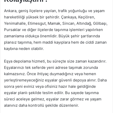
Ankara, geniş ilçelere yayılan, trafik yoğunluğu ve yaşam
hareketliliği yüksek bir şehirdir. Çankaya, Keçiören,
Yenimahalle, Etimesgut, Mamak, Sincan, Altındağ, Gölbaşı,
Pursaklar ve diğer ilçelerde taşınma işlemleri yapılırken
zamanlama oldukça önemlidir. Büyük şehir şartlarında
plansız taşınma, hem maddi kayıplara hem de ciddi zaman
kaybına neden olabilir.
Eşya depolama hizmeti, bu süreçte size zaman kazandırır.
Eşyalarınızı tek seferde yeni adrese taşımak zorunda
kalmazsınız. Önce ihtiyaç duymadığınız veya hemen
yerleştiremeyeceğiniz eşyalar güvenli depoya alınır. Daha
sonra yeni eviniz veya ofisiniz hazır hale geldiğinde
eşyalar planlı şekilde teslim edilir. Bu sayede taşınma
süreci aceleye gelmez, eşyalar zarar görmez ve yaşam
alanınız daha kontrollü şekilde düzenlenir.