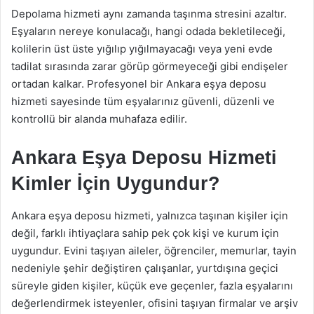
Depolama hizmeti aynı zamanda taşınma stresini azaltır.
Eşyaların nereye konulacağı, hangi odada bekletileceği,
kolilerin üst üste yığılıp yığılmayacağı veya yeni evde
tadilat sırasında zarar görüp görmeyeceği gibi endişeler
ortadan kalkar. Profesyonel bir Ankara eşya deposu
hizmeti sayesinde tüm eşyalarınız güvenli, düzenli ve
kontrollü bir alanda muhafaza edilir.
Ankara Eşya Deposu Hizmeti
Kimler İçin Uygundur?
Ankara eşya deposu hizmeti, yalnızca taşınan kişiler için
değil, farklı ihtiyaçlara sahip pek çok kişi ve kurum için
uygundur. Evini taşıyan aileler, öğrenciler, memurlar, tayin
nedeniyle şehir değiştiren çalışanlar, yurtdışına geçici
süreyle giden kişiler, küçük eve geçenler, fazla eşyalarını
değerlendirmek isteyenler, ofisini taşıyan firmalar ve arşiv