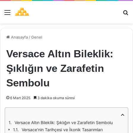
Menü
Ar
Anasayfa
/
Genel
Versace Altın Bileklik:
Şıklığın ve Zarafetin
Sembolu
6 Mart 2025
3 dakika okuma süresi
Versace Altın Bileklik: Şıklığın ve Zarafetin Sembolu
Versace'nin Tarihçesi ve İkonik Tasarımları