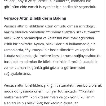
**Farklı boyut ve stillerdeki bileklikler**, katmanlı bir
görünüm elde etmek isteyenler için harika bir seçenektir.
Versace Altın Bilekliklerin Bakımı
Versace altın bilekliklerin uzun ömürlü olması için doğru
bakım oldukça önemlidir. **Kimyasallardan uzak tutmak**,
bilekliklerin parlaklığını ve kalitesini korumak açısından
kritik bir noktadır. Ayrıca, bilekliklerinizi kullanmadığınız
zamanlarda, **yumuşak bir bezle silmek** ve kapalı bir
kutuda saklamak, çizilmelere karşı koruma sağlayacaktır. Bu
basit bakım adımları ile bilekliklerinizin ömrünü uzatabilir
ve her zaman ilk günkü gibi göz alıcı görünmesini
sağlayabilirsiniz.
Versace altın bileklikleri, şıklığın ve zarafetin sembolü olarak
moda dünyasında önemli bir yer tutmaktadır. **Kaliteli
malzemeleri**, ikonik tasarımları ve çok yönlü kullanım
alanları ile bu bileklikler, her kadının aksesuar