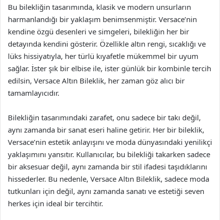
Bu bilekliğin tasarımında, klasik ve modern unsurların
harmanlandığı bir yaklaşım benimsenmiştir. Versace’nin
kendine özgü desenleri ve simgeleri, bilekliğin her bir
detayında kendini gösterir. Özellikle altın rengi, sıcaklığı ve
lüks hissiyatıyla, her türlü kıyafetle mükemmel bir uyum
sağlar. İster şık bir elbise ile, ister günlük bir kombinle tercih
edilsin, Versace Altın Bileklik, her zaman göz alıcı bir
tamamlayıcıdır.
Bilekliğin tasarımındaki zarafet, onu sadece bir takı değil,
aynı zamanda bir sanat eseri haline getirir. Her bir bileklik,
Versace’nin estetik anlayışını ve moda dünyasındaki yenilikçi
yaklaşımını yansıtır. Kullanıcılar, bu bilekliği takarken sadece
bir aksesuar değil, aynı zamanda bir stil ifadesi taşıdıklarını
hissederler. Bu nedenle, Versace Altın Bileklik, sadece moda
tutkunları için değil, aynı zamanda sanatı ve estetiği seven
herkes için ideal bir tercihtir.