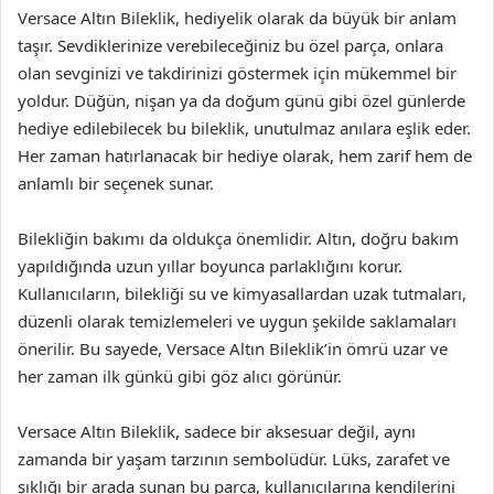
Versace Altın Bileklik, hediyelik olarak da büyük bir anlam
taşır. Sevdiklerinize verebileceğiniz bu özel parça, onlara
olan sevginizi ve takdirinizi göstermek için mükemmel bir
yoldur. Düğün, nişan ya da doğum günü gibi özel günlerde
hediye edilebilecek bu bileklik, unutulmaz anılara eşlik eder.
Her zaman hatırlanacak bir hediye olarak, hem zarif hem de
anlamlı bir seçenek sunar.
Bilekliğin bakımı da oldukça önemlidir. Altın, doğru bakım
yapıldığında uzun yıllar boyunca parlaklığını korur.
Kullanıcıların, bilekliği su ve kimyasallardan uzak tutmaları,
düzenli olarak temizlemeleri ve uygun şekilde saklamaları
önerilir. Bu sayede, Versace Altın Bileklik’in ömrü uzar ve
her zaman ilk günkü gibi göz alıcı görünür.
Versace Altın Bileklik, sadece bir aksesuar değil, aynı
zamanda bir yaşam tarzının sembolüdür. Lüks, zarafet ve
şıklığı bir arada sunan bu parça, kullanıcılarına kendilerini