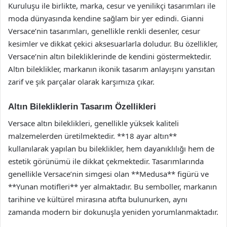
Kuruluşu ile birlikte, marka, cesur ve yenilikçi tasarımları ile
moda dünyasında kendine sağlam bir yer edindi. Gianni
Versace’nin tasarımları, genellikle renkli desenler, cesur
kesimler ve dikkat çekici aksesuarlarla doludur. Bu özellikler,
Versace’nin altın bilekliklerinde de kendini göstermektedir.
Altın bileklikler, markanın ikonik tasarım anlayışını yansıtan
zarif ve şık parçalar olarak karşımıza çıkar.
Altın Bilekliklerin Tasarım Özellikleri
Versace altın bileklikleri, genellikle yüksek kaliteli
malzemelerden üretilmektedir. **18 ayar altın**
kullanılarak yapılan bu bileklikler, hem dayanıklılığı hem de
estetik görünümü ile dikkat çekmektedir. Tasarımlarında
genellikle Versace’nin simgesi olan **Medusa** figürü ve
**Yunan motifleri** yer almaktadır. Bu semboller, markanın
tarihine ve kültürel mirasına atıfta bulunurken, aynı
zamanda modern bir dokunuşla yeniden yorumlanmaktadır.