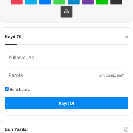
Yazdır
Kayıt Ol
Unuttunuz mu?
Beni hatırla
Kayıt Ol
Son Yazılar