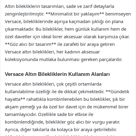
Altın bilekliklerin tasarımları, sade ve zarif detaylarla
zenginleştirilmiştir. **Minimalist bir yaklaşım** benimseyen
Versace, bilekliklerinde aşırıya kaçmadan şıklığı ön plana
çıkarmaktadır. Bu bileklikler, hem günlük kullanım hem de
özel davetler için ideal birer aksesuar olarak karşımıza çıkar.
**Göz alıcı bir tasarım** ile zarafeti bir araya getiren
Versace altın bileklikleri, her kadının aksesuar
koleksiyonunda mutlaka bulunması gereken parçalardır.
Versace Altın Bilekliklerin Kullanım Alanları
Versace altın bileklikleri, çok çeşitli ortamlarda
kullanılabilme özelliği ile de dikkat çekmektedir. **Gündelik
hayatta** rahatlıkla kombinlenebilen bu bileklikler, şık bir
akşam yemeği ya da özel bir davet için de mükemmel birer
tamamlayıcıdır. Özellikle sade bir elbise ile
kombinlendiğinde, bileklikler göz alıcı bir vurgu yaratır.
Ayrıca, diğer takılarla da kolayca bir araya getirilebilir.