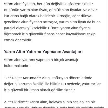
Yarım altın fiyatları, her gün değişiklik göstermektedir.
Bugünün yarım altın fiyatı, günlük altın fiyatları ve döviz
kurlarına bağlı olarak belirlenir. Örneğin, eğer dünya
genelinde altın fiyatları artmışsa, yarım altın fiyatı da buna
paralel olarak yükselebilir. Güncel yarım altın fiyatını
öğrenmek için güvenilir finans haber kaynaklarını takip
etmek önemlidir.
Yarım Altın Yatırımı Yapmanın Avantajları
Yarım altın yatırımı yapmanın birçok avantajı
bulunmaktadır:
1. **Değer Koruma**: Altın, enflasyon dönemlerinde
değerini koruma özelliği ile bilinir. Bu nedenle, yatırımcılar
için güvenli bir liman olarak görülmektedir.
2. **Likidite**: Yarım altın, kolayca alınıp satılabilen bir
yatırım aracıdır. İhtiyaç duyulduğunda hızlı bir şekilde nakde