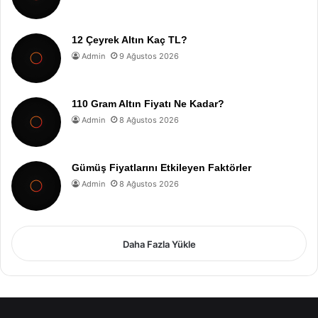
12 Çeyrek Altın Kaç TL?
Admin
9 Ağustos 2026
110 Gram Altın Fiyatı Ne Kadar?
Admin
8 Ağustos 2026
Gümüş Fiyatlarını Etkileyen Faktörler
Admin
8 Ağustos 2026
Daha Fazla Yükle