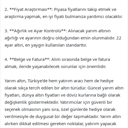
2. **Fiyat Araştırması**: Piyasa fiyatlarını takip etmek ve
araştırma yapmak, en iyi fiyatı bulmanıza yardımcı olacaktır.
3. **Ağırlık ve Ayar Kontrolü**: Alınacak yarım altının
ağırlığı ve ayarının doğru olduğundan emin olunmalıdır. 22
ayar altın, en yaygın kullanılan standarttır.
4. **Belge ve Fatura**: Alım sırasında belge ve fatura
almak, ileride yaşanabilecek sorunlar için önemlidir.
Yarım altın, Türkiye’de hem yatırım aracı hem de hediye
olarak sıkça tercih edilen bir altın türüdür. Güncel yarım altın
fiyatları, dünya altın fiyatları ve döviz kurlarına bağlı olarak
değişkenlik göstermektedir. Yatırımcılar için güvenli bir
seçenek olmasının yanı sıra, özel günlerde hediye olarak
verilmesiyle de duygusal bir değer taşımaktadır. Yarım altın
alırken dikkat edilmesi gereken noktalar, yatırım yapacak