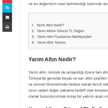
Skype
ve bu değerlerin nasıl belirlendiği üzerinde du
E-Posta ile paylaş
Yazdır
Yarım Altın Nedir?
Yarım Altının Güncel TL Değeri
Yarım Altın Fiyatlarının Belirleyicileri
Yarım Altın Yatırımı
Yarım Altın Nedir?
Yarım altın, ismiyle de anlaşıldığı üzere tam altı
Türkiye’de genelde beyaz ve sarı altın çeşitleri 
ve sünnet törenlerinde hediye olarak tercih edilir
uzun vadeli değer saklama hedefi olan bireyler 
olarak bulundurulması kolay bir yatırım aracı o