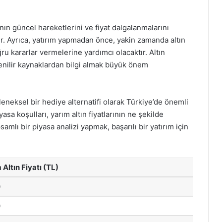
nın güncel hareketlerini ve fiyat dalgalanmalarını
dir. Ayrıca, yatırım yapmadan önce, yakin zamanda altın
ğru kararlar vermelerine yardımcı olacaktır. Altın
enilir kaynaklardan bilgi almak büyük önem
leneksel bir hediye alternatifi olarak Türkiye’de önemli
sa koşulları, yarım altın fiyatlarının ne şekilde
amlı bir piyasa analizi yapmak, başarılı bir yatırım için
 Altın Fiyatı (TL)
0
0