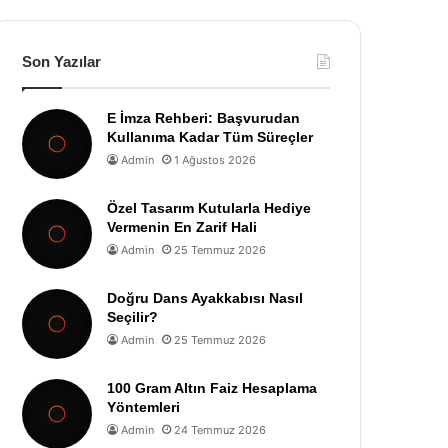
Son Yazılar
E İmza Rehberi: Başvurudan
Kullanıma Kadar Tüm Süreçler
Admin
1 Ağustos 2026
Özel Tasarım Kutularla Hediye
Vermenin En Zarif Hali
Admin
25 Temmuz 2026
Doğru Dans Ayakkabısı Nasıl
Seçilir?
Admin
25 Temmuz 2026
100 Gram Altın Faiz Hesaplama
Yöntemleri
Admin
24 Temmuz 2026