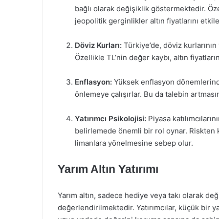
bağlı olarak değişiklik göstermektedir. Öze
jeopolitik gerginlikler altın fiyatlarını etki
Döviz Kurları:
Türkiye’de, döviz kurlarının 
Özellikle TL’nin değer kaybı, altın fiyatla
Enflasyon:
Yüksek enflasyon dönemlerinde,
önlemeye çalışırlar. Bu da talebin artmasın
Yatırımcı Psikolojisi:
Piyasa katılımcılarını
belirlemede önemli bir rol oynar. Riskten 
limanlara yönelmesine sebep olur.
Yarım Altın Yatırımı
Yarım altın, sadece hediye veya takı olarak deği
değerlendirilmektedir. Yatırımcılar, küçük bir ya