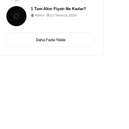
1 Tam Altın Fiyatı Ne Kadar?
Admin
23 Temmuz 2026
Daha Fazla Yükle