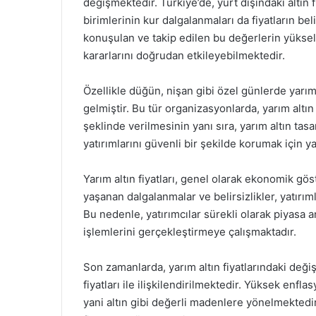
değişmektedir. Türkiye’de, yurt dışındaki altın f
birimlerinin kur dalgalanmaları da fiyatların be
konuşulan ve takip edilen bu değerlerin yüksel
kararlarını doğrudan etkileyebilmektedir.
Özellikle düğün, nişan gibi özel günlerde yarım
gelmiştir. Bu tür organizasyonlarda, yarım altın
şeklinde verilmesinin yanı sıra, yarım altın tas
yatırımlarını güvenli bir şekilde korumak için ya
Yarım altın fiyatları, genel olarak ekonomik gös
yaşanan dalgalanmalar ve belirsizlikler, yatırı
Bu nedenle, yatırımcılar sürekli olarak piyasa 
işlemlerini gerçekleştirmeye çalışmaktadır.
Son zamanlarda, yarım altın fiyatlarındaki değiş
fiyatları ile ilişkilendirilmektedir. Yüksek enfl
yani altın gibi değerli madenlere yönelmektedir