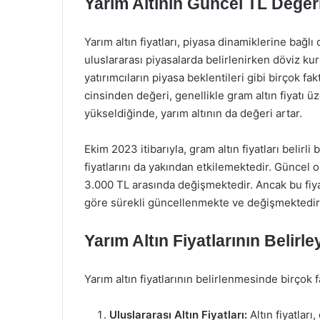
Yarım Altının Güncel TL Değer
Yarım altın fiyatları, piyasa dinamiklerine bağlı 
uluslararası piyasalarda belirlenirken döviz kurl
yatırımcıların piyasa beklentileri gibi birçok f
cinsinden değeri, genellikle gram altın fiyatı ü
yükseldiğinde, yarım altının da değeri artar.
Ekim 2023 itibarıyla, gram altın fiyatları belir
fiyatlarını da yakından etkilemektedir. Güncel o
3.000 TL arasında değişmektedir. Ancak bu fiya
göre sürekli güncellenmekte ve değişmektedir
Yarım Altın Fiyatlarının Belirley
Yarım altın fiyatlarının belirlenmesinde birçok 
Uluslararası Altın Fiyatları:
Altın fiyatlar