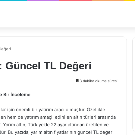
Değeri
ı: Güncel TL Değeri
3 dakika okuma süresi
ne Bir İnceleme
ar için önemli bir yatırım aracı olmuştur. Özellikle
n hem de yatırım amaçlı edinilen altın türleri arasında
r. Yarım altın, Türkiye’de 22 ayar altından üretilen ve
dür. Bu yazıda, yarım altın fiyatlarının güncel TL değeri