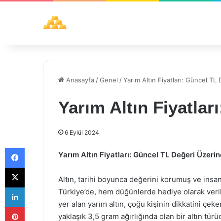
Anasayfa
/
Genel
/
Yarım Altın Fiyatları: Güncel TL 
Yarım Altın Fiyatlar
6 Eylül 2024
Facebook
Yarım Altın Fiyatları: Güncel TL Değeri Üzeri
X
Altın, tarihi boyunca değerini korumuş ve insanl
LinkedIn
Türkiye’de, hem düğünlerde hediye olarak verile
yer alan yarım altın, çoğu kişinin dikkatini çeke
Pinterest
yaklaşık 3,5 gram ağırlığında olan bir altın türü