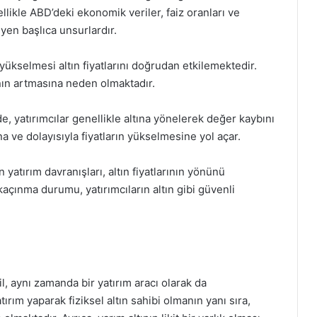
llikle ABD’deki ekonomik veriler, faiz oranları ve
leyen başlıca unsurlardır.
yükselmesi altın fiyatlarını doğrudan etkilemektedir.
rının artmasına neden olmaktadır.
 yatırımcılar genellikle altına yönelerek değer kaybını
a ve dolayısıyla fiyatların yükselmesine yol açar.
n yatırım davranışları, altın fiyatlarının yönünü
kaçınma durumu, yatırımcıların altın gibi güvenli
l, aynı zamanda bir yatırım aracı olarak da
tırım yaparak fiziksel altın sahibi olmanın yanı sıra,