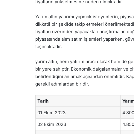
fiyatların yükselmesine neden olmaktadır.
Yarım altın yatırımı yapmak isteyenlerin, piyasa
dikkatli bir şekilde takip etmeleri önerilmekte
fiyatları üzerinden yapacakları araştırmalar, do
piyasasında alım satım işlemleri yaparken, güv
taşımaktadır.
yarım altın, hem yatırım aracı olarak hem de ge
bir yere sahiptir. Ekonomik dalgalanmalar ve piya
belirlendiğini anlamak açısından önemlidir. Kaps
gerekli adımlardan biridir.
Tarih
Yarım
01 Ekim 2023
4.80
02 Ekim 2023
4.85