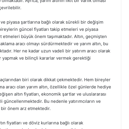
aktadır. Ayrıca, yarım altının likit bir varlık olması
vrilebilir.
 ve piyasa şartlarına bağlı olarak sürekli bir değişim
reylerin güncel fiyatları takip etmeleri ve piyasa
 etmeleri büyük önem taşımaktadır. Altın, geçmişten
aklama aracı olmayı sürdürmektedir ve yarım altın, bu
adır. Her ne kadar uzun vadeli bir yatırım aracı olarak
er yapmak ve bilinçli kararlar vermek gerektiği
araçlarından biri olarak dikkat çekmektedir. Hem bireyler
ma aracı olan yarım altın, özellikle özel günlerde hediye
işen altın fiyatları, ekonomik şartlar ve uluslararası
li güncellenmektedir. Bu nedenle yatırımcıların ve
k bir önem arz etmektedir.
n fiyatları ve döviz kurlarına bağlı olarak