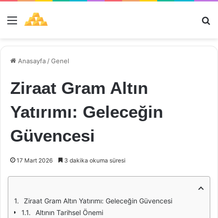
Menü
Ar
Anasayfa
/
Genel
Ziraat Gram Altın
Yatırımı: Geleceğin
Güvencesi
17 Mart 2026
3 dakika okuma süresi
Ziraat Gram Altın Yatırımı: Geleceğin Güvencesi
Altının Tarihsel Önemi