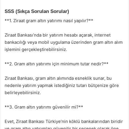
SSS (Sıkça Sorulan Sorular)
**1. Ziraat gram altın yatırımı nasıl yapılır?**
Ziraat Bankası’nda bir yatırım hesabı açarak, internet
bankacılığı veya mobil uygulama üzerinden gram altın alım
işlemini gerçekleştirebilirsiniz.
**2. Gram altın yatırımı için minimum tutar nedir?**
Ziraat Bankası, gram altın alımında esneklik sunar, bu
nedenle yatırım yapmak istediğiniz tutarı bütçenize göre
belirleyebilirsiniz.
**3. Gram altın yatırımı güvenilir mi?**
Evet, Ziraat Bankası Türkiye’nin köklü bankalarından biridir
ve gram altın yatırımları güvenilir bir seçenek olarak öne