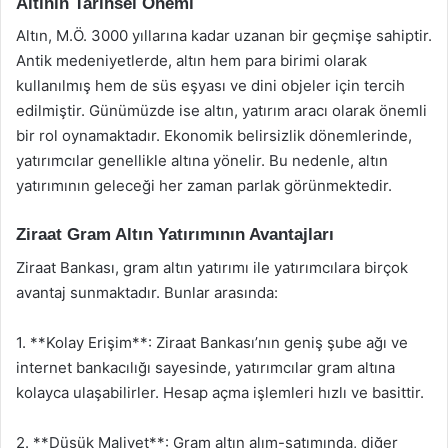
Altının Tarihsel Önemi
Altın, M.Ö. 3000 yıllarına kadar uzanan bir geçmişe sahiptir.
Antik medeniyetlerde, altın hem para birimi olarak
kullanılmış hem de süs eşyası ve dini objeler için tercih
edilmiştir. Günümüzde ise altın, yatırım aracı olarak önemli
bir rol oynamaktadır. Ekonomik belirsizlik dönemlerinde,
yatırımcılar genellikle altına yönelir. Bu nedenle, altın
yatırımının geleceği her zaman parlak görünmektedir.
Ziraat Gram Altın Yatırımının Avantajları
Ziraat Bankası, gram altın yatırımı ile yatırımcılara birçok
avantaj sunmaktadır. Bunlar arasında:
1. **Kolay Erişim**: Ziraat Bankası’nın geniş şube ağı ve
internet bankacılığı sayesinde, yatırımcılar gram altına
kolayca ulaşabilirler. Hesap açma işlemleri hızlı ve basittir.
2. **Düşük Maliyet**: Gram altın alım-satımında, diğer