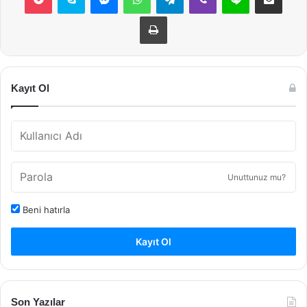
Yazdır
Kayıt Ol
Unuttunuz mu?
Beni hatırla
Kayıt Ol
Son Yazılar