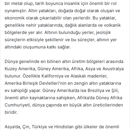
bir metal olup, tarih boyunca insanlık için önemli bir rol
oynamıştır. Altın yatakları, doğada doğal olarak oluşan ve
ekonomik olarak çıkarılabilir olan yerlerdir. Bu yataklar,
genellikle nehir yataklarında, dağlık alanlarda ve volkanik
bölgelerde yer alır. Altının bulunduğu yerler, jeolojik
süreçlerin etkisiyle şekillenir ve bu süreçler, altının yer
altındaki oluşumuna katkı sağlar.
Dünya genelinde en bilinen altın üretim bölgeleri arasında
Kuzey Amerika, Güney Amerika, Afrika, Asya ve Avustralya
bulunur. Özellikle Kaliforniya ve Alaskalı madenler,
Amerika Birleşik Devletleri’nin en zengin altın yataklarına
ev sahipliği yapar. Güney Amerika’da ise Brezilya ve Şili,
önemli altın kaynaklarına sahipken, Afrika’da Güney Afrika
Cumhuriyeti, dünya çapında en büyük altın üreticilerinden
biridir.
Asya’da, Çin, Türkiye ve Hindistan gibi ülkeler de önemli