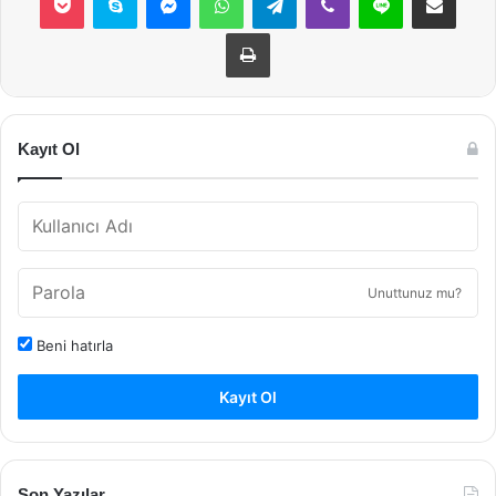
Yazdır
Kayıt Ol
Unuttunuz mu?
Beni hatırla
Kayıt Ol
Son Yazılar