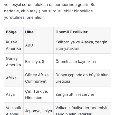
ve sosyal sorumlulukları da beraberinde getirir. Bu
nedenle, altın arayışının sürdürülebilir bir şekilde
yürütülmesi önemlidir.
Bölge
Ülke
Önemli Özellikler
Kuzey
Kaliforniya ve Alaska, zengin
ABD
Amerika
altın yatakları
Güney
Brezilya, Şili
Önemli altın kaynakları
Amerika
Güney Afrika
Dünya çapında en büyük altın
Afrika
Cumhuriyeti
üreticisi
Çin, Türkiye,
Asya
Zengin altın rezervleri
Hindistan
Volkanik
Volkanik faaliyetler nedeniyle
Japonya, İtalya
Alanlar
zengin altın yatakları