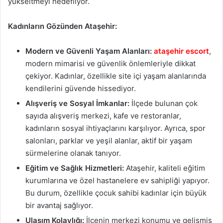
yükseltmeyi hedefliyor.
Kadınların Gözünden Ataşehir:
Modern ve Güvenli Yaşam Alanları:
ataşehir escort
,
modern mimarisi ve güvenlik önlemleriyle dikkat
çekiyor. Kadınlar, özellikle site içi yaşam alanlarında
kendilerini güvende hissediyor.
Alışveriş ve Sosyal İmkanlar:
İlçede bulunan çok
sayıda alışveriş merkezi, kafe ve restoranlar,
kadınların sosyal ihtiyaçlarını karşılıyor. Ayrıca, spor
salonları, parklar ve yeşil alanlar, aktif bir yaşam
sürmelerine olanak tanıyor.
Eğitim ve Sağlık Hizmetleri:
Ataşehir, kaliteli eğitim
kurumlarına ve özel hastanelere ev sahipliği yapıyor.
Bu durum, özellikle çocuk sahibi kadınlar için büyük
bir avantaj sağlıyor.
Ulaşım Kolaylığı:
İlçenin merkezi konumu ve gelişmiş