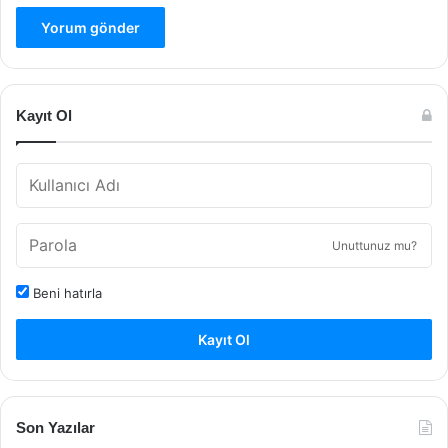
Kayıt Ol
Unuttunuz mu?
Beni hatırla
Kayıt Ol
Son Yazılar