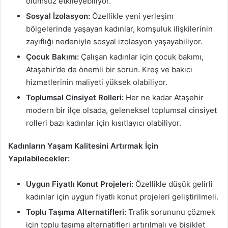
olumsuz etkileyebiliyor.
Sosyal İzolasyon:
Özellikle yeni yerleşim
bölgelerinde yaşayan kadınlar, komşuluk ilişkilerinin
zayıflığı nedeniyle sosyal izolasyon yaşayabiliyor.
Çocuk Bakımı:
Çalışan kadınlar için çocuk bakımı,
Ataşehir’de de önemli bir sorun. Kreş ve bakıcı
hizmetlerinin maliyeti yüksek olabiliyor.
Toplumsal Cinsiyet Rolleri:
Her ne kadar Ataşehir
modern bir ilçe olsada, geleneksel toplumsal cinsiyet
rolleri bazı kadınlar için kısıtlayıcı olabiliyor.
Kadınların Yaşam Kalitesini Artırmak İçin
Yapılabilecekler:
Uygun Fiyatlı Konut Projeleri:
Özellikle düşük gelirli
kadınlar için uygun fiyatlı konut projeleri geliştirilmeli.
Toplu Taşıma Alternatifleri:
Trafik sorununu çözmek
için toplu taşıma alternatifleri artırılmalı ve bisiklet