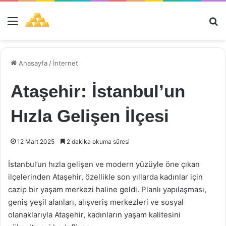
Menü
Ar
Anasayfa
/
İnternet
Ataşehir: İstanbul’un
Hızla Gelişen İlçesi
12 Mart 2025
2 dakika okuma süresi
İstanbul’un hızla gelişen ve modern yüzüyle öne çıkan
ilçelerinden Ataşehir, özellikle son yıllarda kadınlar için
cazip bir yaşam merkezi haline geldi. Planlı yapılaşması,
geniş yeşil alanları, alışveriş merkezleri ve sosyal
olanaklarıyla Ataşehir, kadınların yaşam kalitesini