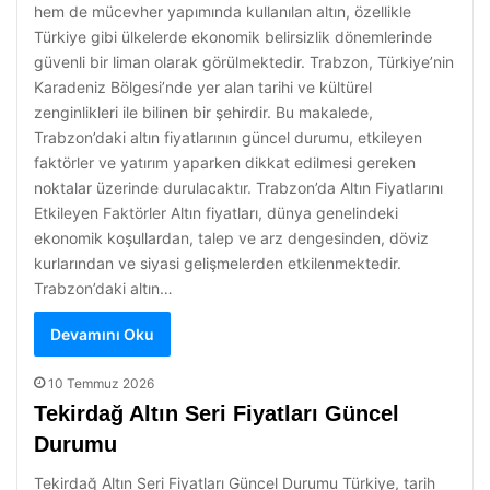
hem de mücevher yapımında kullanılan altın, özellikle
Türkiye gibi ülkelerde ekonomik belirsizlik dönemlerinde
güvenli bir liman olarak görülmektedir. Trabzon, Türkiye’nin
Karadeniz Bölgesi’nde yer alan tarihi ve kültürel
zenginlikleri ile bilinen bir şehirdir. Bu makalede,
Trabzon’daki altın fiyatlarının güncel durumu, etkileyen
faktörler ve yatırım yaparken dikkat edilmesi gereken
noktalar üzerinde durulacaktır. Trabzon’da Altın Fiyatlarını
Etkileyen Faktörler Altın fiyatları, dünya genelindeki
ekonomik koşullardan, talep ve arz dengesinden, döviz
kurlarından ve siyasi gelişmelerden etkilenmektedir.
Trabzon’daki altın…
Devamını Oku
10 Temmuz 2026
Tekirdağ Altın Seri Fiyatları Güncel
Durumu
Tekirdağ Altın Seri Fiyatları Güncel Durumu Türkiye, tarih