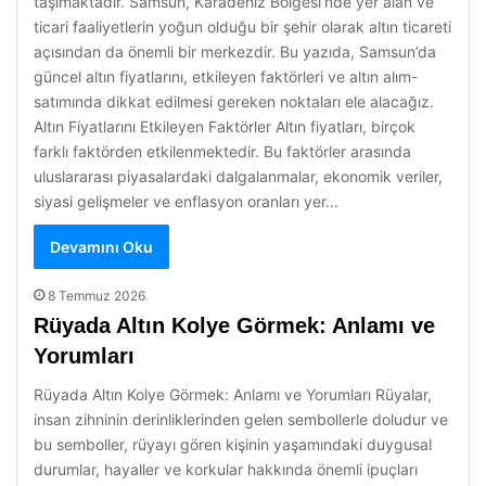
taşımaktadır. Samsun, Karadeniz Bölgesi’nde yer alan ve
ticari faaliyetlerin yoğun olduğu bir şehir olarak altın ticareti
açısından da önemli bir merkezdir. Bu yazıda, Samsun’da
güncel altın fiyatlarını, etkileyen faktörleri ve altın alım-
satımında dikkat edilmesi gereken noktaları ele alacağız.
Altın Fiyatlarını Etkileyen Faktörler Altın fiyatları, birçok
farklı faktörden etkilenmektedir. Bu faktörler arasında
uluslararası piyasalardaki dalgalanmalar, ekonomik veriler,
siyasi gelişmeler ve enflasyon oranları yer…
Devamını Oku
8 Temmuz 2026
Rüyada Altın Kolye Görmek: Anlamı ve
Yorumları
Rüyada Altın Kolye Görmek: Anlamı ve Yorumları Rüyalar,
insan zihninin derinliklerinden gelen sembollerle doludur ve
bu semboller, rüyayı gören kişinin yaşamındaki duygusal
durumlar, hayaller ve korkular hakkında önemli ipuçları