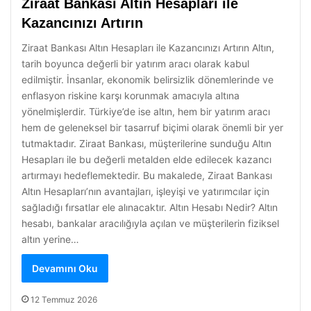
Ziraat Bankası Altın Hesapları ile
Kazancınızı Artırın
Ziraat Bankası Altın Hesapları ile Kazancınızı Artırın Altın,
tarih boyunca değerli bir yatırım aracı olarak kabul
edilmiştir. İnsanlar, ekonomik belirsizlik dönemlerinde ve
enflasyon riskine karşı korunmak amacıyla altına
yönelmişlerdir. Türkiye’de ise altın, hem bir yatırım aracı
hem de geleneksel bir tasarruf biçimi olarak önemli bir yer
tutmaktadır. Ziraat Bankası, müşterilerine sunduğu Altın
Hesapları ile bu değerli metalden elde edilecek kazancı
artırmayı hedeflemektedir. Bu makalede, Ziraat Bankası
Altın Hesapları’nın avantajları, işleyişi ve yatırımcılar için
sağladığı fırsatlar ele alınacaktır. Altın Hesabı Nedir? Altın
hesabı, bankalar aracılığıyla açılan ve müşterilerin fiziksel
altın yerine…
Devamını Oku
12 Temmuz 2026