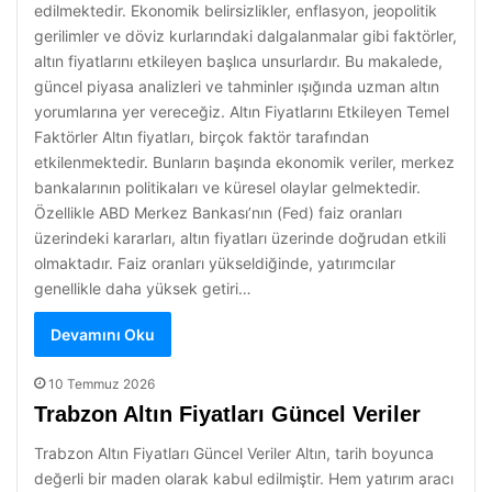
edilmektedir. Ekonomik belirsizlikler, enflasyon, jeopolitik
gerilimler ve döviz kurlarındaki dalgalanmalar gibi faktörler,
altın fiyatlarını etkileyen başlıca unsurlardır. Bu makalede,
güncel piyasa analizleri ve tahminler ışığında uzman altın
yorumlarına yer vereceğiz. Altın Fiyatlarını Etkileyen Temel
Faktörler Altın fiyatları, birçok faktör tarafından
etkilenmektedir. Bunların başında ekonomik veriler, merkez
bankalarının politikaları ve küresel olaylar gelmektedir.
Özellikle ABD Merkez Bankası’nın (Fed) faiz oranları
üzerindeki kararları, altın fiyatları üzerinde doğrudan etkili
olmaktadır. Faiz oranları yükseldiğinde, yatırımcılar
genellikle daha yüksek getiri…
Devamını Oku
10 Temmuz 2026
Trabzon Altın Fiyatları Güncel Veriler
Trabzon Altın Fiyatları Güncel Veriler Altın, tarih boyunca
değerli bir maden olarak kabul edilmiştir. Hem yatırım aracı