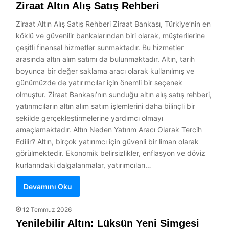
Ziraat Altın Alış Satış Rehberi
Ziraat Altın Alış Satış Rehberi Ziraat Bankası, Türkiye’nin en
köklü ve güvenilir bankalarından biri olarak, müşterilerine
çeşitli finansal hizmetler sunmaktadır. Bu hizmetler
arasında altın alım satımı da bulunmaktadır. Altın, tarih
boyunca bir değer saklama aracı olarak kullanılmış ve
günümüzde de yatırımcılar için önemli bir seçenek
olmuştur. Ziraat Bankası’nın sunduğu altın alış satış rehberi,
yatırımcıların altın alım satım işlemlerini daha bilinçli bir
şekilde gerçekleştirmelerine yardımcı olmayı
amaçlamaktadır. Altın Neden Yatırım Aracı Olarak Tercih
Edilir? Altın, birçok yatırımcı için güvenli bir liman olarak
görülmektedir. Ekonomik belirsizlikler, enflasyon ve döviz
kurlarındaki dalgalanmalar, yatırımcıları…
Devamını Oku
12 Temmuz 2026
Yenilebilir Altın: Lüksün Yeni Simgesi