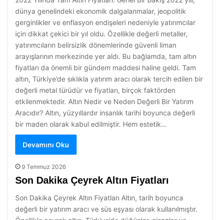
dünya genelindeki ekonomik dalgalanmalar, jeopolitik
gerginlikler ve enflasyon endişeleri nedeniyle yatırımcılar
için dikkat çekici bir yıl oldu. Özellikle değerli metaller,
yatırımcıların belirsizlik dönemlerinde güvenli liman
arayışlarının merkezinde yer aldı. Bu bağlamda, tam altın
fiyatları da önemli bir gündem maddesi haline geldi. Tam
altın, Türkiye’de sıklıkla yatırım aracı olarak tercih edilen bir
değerli metal türüdür ve fiyatları, birçok faktörden
etkilenmektedir. Altın Nedir ve Neden Değerli Bir Yatırım
Aracıdır? Altın, yüzyıllardır insanlık tarihi boyunca değerli
bir maden olarak kabul edilmiştir. Hem estetik…
Devamını Oku
9 Temmuz 2026
Son Dakika Çeyrek Altın Fiyatları
Son Dakika Çeyrek Altın Fiyatları Altın, tarih boyunca
değerli bir yatırım aracı ve süs eşyası olarak kullanılmıştır.