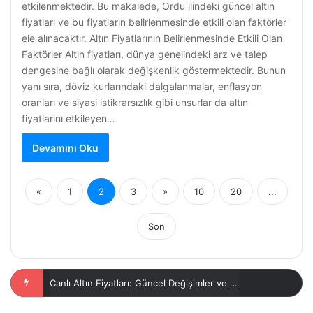
etkilenmektedir. Bu makalede, Ordu ilindeki güncel altın
fiyatları ve bu fiyatların belirlenmesinde etkili olan faktörler
ele alınacaktır. Altın Fiyatlarının Belirlenmesinde Etkili Olan
Faktörler Altın fiyatları, dünya genelindeki arz ve talep
dengesine bağlı olarak değişkenlik göstermektedir. Bunun
yanı sıra, döviz kurlarındaki dalgalanmalar, enflasyon
oranları ve siyasi istikrarsızlık gibi unsurlar da altın
fiyatlarını etkileyen…
Devamını Oku
«
1
2
3
»
10
20
...
Son
14 Ayar Altın Top Küpe Fiyatları 2023