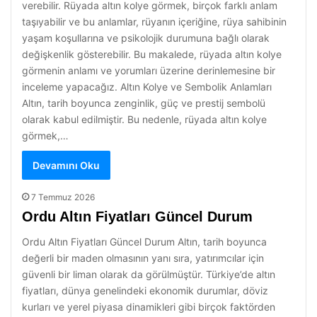
verebilir. Rüyada altın kolye görmek, birçok farklı anlam
taşıyabilir ve bu anlamlar, rüyanın içeriğine, rüya sahibinin
yaşam koşullarına ve psikolojik durumuna bağlı olarak
değişkenlik gösterebilir. Bu makalede, rüyada altın kolye
görmenin anlamı ve yorumları üzerine derinlemesine bir
inceleme yapacağız. Altın Kolye ve Sembolik Anlamları
Altın, tarih boyunca zenginlik, güç ve prestij sembolü
olarak kabul edilmiştir. Bu nedenle, rüyada altın kolye
görmek,…
Devamını Oku
7 Temmuz 2026
Ordu Altın Fiyatları Güncel Durum
Ordu Altın Fiyatları Güncel Durum Altın, tarih boyunca
değerli bir maden olmasının yanı sıra, yatırımcılar için
güvenli bir liman olarak da görülmüştür. Türkiye’de altın
fiyatları, dünya genelindeki ekonomik durumlar, döviz
kurları ve yerel piyasa dinamikleri gibi birçok faktörden