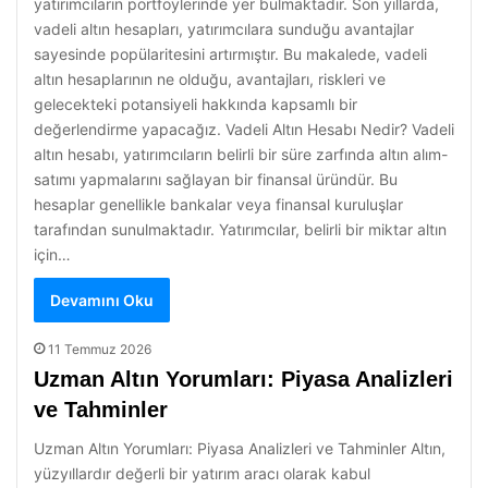
yatırımcıların portföylerinde yer bulmaktadır. Son yıllarda,
vadeli altın hesapları, yatırımcılara sunduğu avantajlar
sayesinde popülaritesini artırmıştır. Bu makalede, vadeli
altın hesaplarının ne olduğu, avantajları, riskleri ve
gelecekteki potansiyeli hakkında kapsamlı bir
değerlendirme yapacağız. Vadeli Altın Hesabı Nedir? Vadeli
altın hesabı, yatırımcıların belirli bir süre zarfında altın alım-
satımı yapmalarını sağlayan bir finansal üründür. Bu
hesaplar genellikle bankalar veya finansal kuruluşlar
tarafından sunulmaktadır. Yatırımcılar, belirli bir miktar altın
için…
Devamını Oku
11 Temmuz 2026
Uzman Altın Yorumları: Piyasa Analizleri
ve Tahminler
Uzman Altın Yorumları: Piyasa Analizleri ve Tahminler Altın,
yüzyıllardır değerli bir yatırım aracı olarak kabul