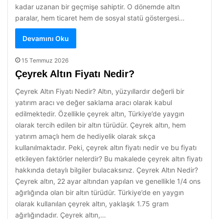
kadar uzanan bir geçmişe sahiptir. O dönemde altın
paralar, hem ticaret hem de sosyal statü göstergesi…
Devamını Oku
15 Temmuz 2026
Çeyrek Altın Fiyatı Nedir?
Çeyrek Altın Fiyatı Nedir? Altın, yüzyıllardır değerli bir
yatırım aracı ve değer saklama aracı olarak kabul
edilmektedir. Özellikle çeyrek altın, Türkiye’de yaygın
olarak tercih edilen bir altın türüdür. Çeyrek altın, hem
yatırım amaçlı hem de hediyelik olarak sıkça
kullanılmaktadır. Peki, çeyrek altın fiyatı nedir ve bu fiyatı
etkileyen faktörler nelerdir? Bu makalede çeyrek altın fiyatı
hakkında detaylı bilgiler bulacaksınız. Çeyrek Altın Nedir?
Çeyrek altın, 22 ayar altından yapılan ve genellikle 1/4 ons
ağırlığında olan bir altın türüdür. Türkiye’de en yaygın
olarak kullanılan çeyrek altın, yaklaşık 1.75 gram
ağırlığındadır. Çeyrek altın,…