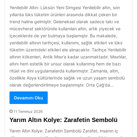
Yenilebilir Altın: Lüksün Yeni Simgesi Yenilebilir altın, son
yıllarda lüks tüketim ürünleri arasında dikkat çeken bir
trend haline gelmiştir. Geleneksel olarak sadece takı ve
mücevherat sektöründe kullanılan altın, artık yiyecek ve
içeceklerde de yer bulmaya başlamıştır. Bu makalede,
yenilebilir altının tarihçesi, kullanımı, sağlık etkileri ve lüks
tüketim üzerindeki etkileri ele alınacaktır. Tarihçe Yenilebilir
altının kökenleri, Antik Mısır’a kadar uzanmaktadır. Mısırlılar,
altını hem estetik bir unsur olarak kullanmış hem de bazı
ritüel ve dini uygulamalarda kullanmıştır. Zamanla, altın,
özellikle Asya kültürlerinde sağlık ve uzun yaşam sembolü
olarak değerlendirilmeye başlanmıştır. Orta Çağ’da…
Devamını Oku
11 Temmuz 2026
Yarım Altın Kolye: Zarafetin Sembolü
Yarım Altın Kolye: Zarafetin Sembolü Zarafet, insanın iç