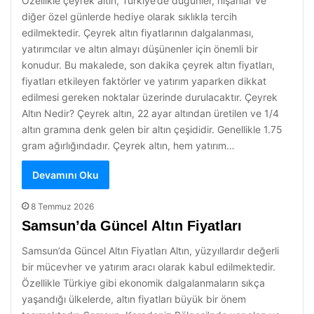
Özellikle çeyrek altın, Türkiye’de düğünler, nişanlar ve
diğer özel günlerde hediye olarak sıklıkla tercih
edilmektedir. Çeyrek altın fiyatlarının dalgalanması,
yatırımcılar ve altın almayı düşünenler için önemli bir
konudur. Bu makalede, son dakika çeyrek altın fiyatları,
fiyatları etkileyen faktörler ve yatırım yaparken dikkat
edilmesi gereken noktalar üzerinde durulacaktır. Çeyrek
Altın Nedir? Çeyrek altın, 22 ayar altından üretilen ve 1/4
altın gramına denk gelen bir altın çeşididir. Genellikle 1.75
gram ağırlığındadır. Çeyrek altın, hem yatırım…
Devamını Oku
8 Temmuz 2026
Samsun’da Güncel Altın Fiyatları
Samsun’da Güncel Altın Fiyatları Altın, yüzyıllardır değerli
bir mücevher ve yatırım aracı olarak kabul edilmektedir.
Özellikle Türkiye gibi ekonomik dalgalanmaların sıkça
yaşandığı ülkelerde, altın fiyatları büyük bir önem