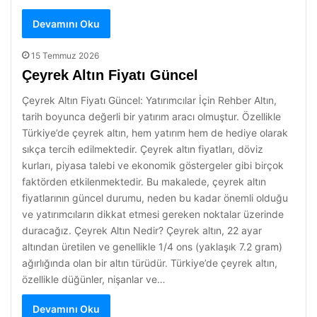
Devamını Oku
15 Temmuz 2026
Çeyrek Altın Fiyatı Güncel
Çeyrek Altın Fiyatı Güncel: Yatırımcılar İçin Rehber Altın,
tarih boyunca değerli bir yatırım aracı olmuştur. Özellikle
Türkiye’de çeyrek altın, hem yatırım hem de hediye olarak
sıkça tercih edilmektedir. Çeyrek altın fiyatları, döviz
kurları, piyasa talebi ve ekonomik göstergeler gibi birçok
faktörden etkilenmektedir. Bu makalede, çeyrek altın
fiyatlarının güncel durumu, neden bu kadar önemli olduğu
ve yatırımcıların dikkat etmesi gereken noktalar üzerinde
duracağız. Çeyrek Altın Nedir? Çeyrek altın, 22 ayar
altından üretilen ve genellikle 1/4 ons (yaklaşık 7.2 gram)
ağırlığında olan bir altın türüdür. Türkiye’de çeyrek altın,
özellikle düğünler, nişanlar ve…
Devamını Oku