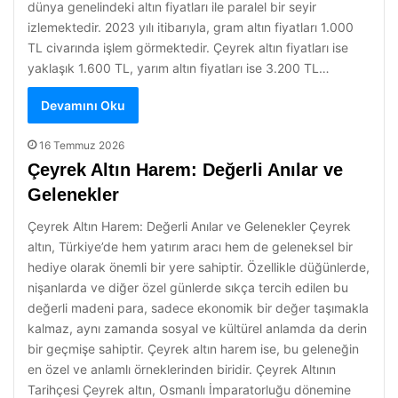
dünya genelindeki altın fiyatları ile paralel bir seyir
izlemektedir. 2023 yılı itibarıyla, gram altın fiyatları 1.000
TL civarında işlem görmektedir. Çeyrek altın fiyatları ise
yaklaşık 1.600 TL, yarım altın fiyatları ise 3.200 TL…
Devamını Oku
16 Temmuz 2026
Çeyrek Altın Harem: Değerli Anılar ve
Gelenekler
Çeyrek Altın Harem: Değerli Anılar ve Gelenekler Çeyrek
altın, Türkiye’de hem yatırım aracı hem de geleneksel bir
hediye olarak önemli bir yere sahiptir. Özellikle düğünlerde,
nişanlarda ve diğer özel günlerde sıkça tercih edilen bu
değerli madeni para, sadece ekonomik bir değer taşımakla
kalmaz, aynı zamanda sosyal ve kültürel anlamda da derin
bir geçmişe sahiptir. Çeyrek altın harem ise, bu geleneğin
en özel ve anlamlı örneklerinden biridir. Çeyrek Altının
Tarihçesi Çeyrek altın, Osmanlı İmparatorluğu dönemine