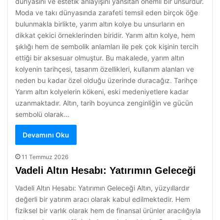
dünyasını ve estetik anlayışını yansıtan önemli bir unsurdur.
Moda ve takı dünyasında zarafeti temsil eden birçok öğe
bulunmakla birlikte, yarım altın kolye bu unsurların en
dikkat çekici örneklerinden biridir. Yarım altın kolye, hem
şıklığı hem de sembolik anlamları ile pek çok kişinin tercih
ettiği bir aksesuar olmuştur. Bu makalede, yarım altın
kolyenin tarihçesi, tasarım özellikleri, kullanım alanları ve
neden bu kadar özel olduğu üzerinde duracağız. Tarihçe
Yarım altın kolyelerin kökeni, eski medeniyetlere kadar
uzanmaktadır. Altın, tarih boyunca zenginliğin ve gücün
sembolü olarak…
Devamını Oku
11 Temmuz 2026
Vadeli Altın Hesabı: Yatırımın Geleceği
Vadeli Altın Hesabı: Yatırımın Geleceği Altın, yüzyıllardır
değerli bir yatırım aracı olarak kabul edilmektedir. Hem
fiziksel bir varlık olarak hem de finansal ürünler aracılığıyla