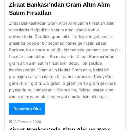
Ziraat Bankası’ndan Gram Altın Alım
Satım Fırsatları
Ziraat Bankası’ndan Gram Altın Alım Satım Fırsatları Altın,
yüzyıllardır değerli bir yatırım aracı olarak kabul
edilmektedir. Özellikle gram altın, Türkiye’de yatırımcılar
arasında popüler bir seçenek haline gelmiştir. Ziraat
Bankası, bu alanda sunduğu hizmetlerle yatırımcılara çeşitli
fırsatlar sunmaktadır. Bu makalede, Ziraat Bankası’ndan
gram altın alım satım fırsatlarını detaylı bir şekilde
inceleyeceğiz. Gram Altın Nedir? Gram altın, belirli bir
gramajda saf altın içeren bir yatırım aracıdır. Türkiye’de,
genellikle 1 gram, 2.5 gram, 5 gram ve 10 gram şeklinde
piyasada bulunmaktadır. Gram altın, fiziksel olarak altın
alım satımı yapmak isteyen yatırımcılar için oldukça…
Devamını Oku
13 Temmuz 2026
Ziraat Bankası’nda Altın Alış ve Satış