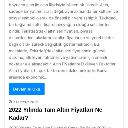
boyunca altın ile olan ilişkisiyle bilinen bir ülkedir. Altın,
sadece bir yatırım aracı değil, aynı zamanda bir kültürel ve
sosyal sembol olarak da önemli bir yere sahiptir. Tekirdağ,
bu bağlamda altın ticaretinin yoğun olduğu şehirlerden
biridir. Tekirdağ’daki altın seri fiyatları, piyasa
dinamiklerine, uluslararası altın fiyatlarına ve yerel talebe
bağlı olarak sürekli değişiklik göstermektedir. Bu
makalede, Tekirdağ’daki altın seri fiyatlarının güncel
durumu, etkileyen faktörler ve yatırımcılar için önemli
noktalar ele alınacaktır. Altın Fiyatlarını Etkileyen Faktörler
Altın fiyatları, birçok faktörden etkilenmektedir. Bunlar
arasında ekonomik…
Devamını Oku
9 Temmuz 2026
2022 Yılında Tam Altın Fiyatları Ne
Kadar?
2022 Yılında Tam Altın Fiyatları: Genel Bir Bakış 2022 yılı,