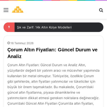
Menü
Ar
Şık ve Zarif: 14k Altın Kolye Modelleri
16 Temmuz 2026
Çorum Altın Fiyatları: Güncel Durum ve
Analiz
Çorum Altın Fiyatları: Güncel Durum ve Analiz Altın,
yüzyıllardır değerli bir yatırım aracı ve mücevher yapımında
kullanılan bir metal olmuştur. Türkiye’de, özellikle Çorum
gibi şehirlerde, altın fiyatları yatırımcılar ve tüketiciler için
büyük bir önem taşımaktadır. Bu makalede, Çorum’daki
güncel altın fiyatlarına, piyasa dinamiklerine ve
yatırımcıların dikkat etmesi gereken noktalara değineceğiz.
Çorum’daki Güncel Altın Fiyatları Çorum’da altın fiyatları,